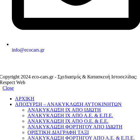
info@ecocars.gr
ΕΞΟΥΣΙΟΔΟΤΗΜΕΝΟ ΜΕΛΟΣ
Copyright 2024 eco-cars.gr - Σχεδιασμός & Κατασκευή Ιστοσελίδας:
Respect Web
Close
ΑΡΧΙΚΗ
ΑΠΟΣΥΡΣΗ – ΑΝΑΚΥΚΛΩΣΗ ΑΥΤΟΚΙΝΗΤΩΝ
ΑΝΑΚΥΚΛΩΣΗ ΙΧ ΑΠΟ ΙΔΙΩΤΗ
ΑΝΑΚΥΚΛΩΣΗ ΙΧ ΑΠΟ Α.Ε. & Ε.Π.Ε.
ΑΝΑΚΥΚΛΩΣΗ ΙΧ ΑΠΟ Ο.Ε. & Ε.Ε.
ΑΝΑΚΥΚΛΩΣΗ ΦΟΡΤΗΓΟΥ ΑΠΟ ΙΔΙΩΤΗ
ΟΡΙΣΤΙΚΗ ΔΙΑΓΡΑΦΗ ΤΑΞΙ
ΑΝΑΚΥΚΛΩΣΗ ΦΟΡΤΗΓΟΥ ΑΠΟ Α.Ε. & Ε.Π.Ε.