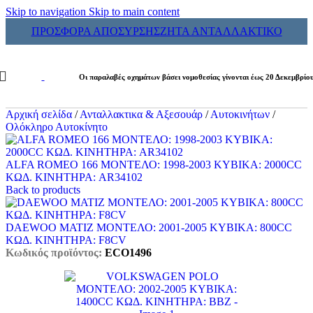
Skip to navigation
Skip to main content
ΠΡΟΣΦΟΡΑ ΑΠΟΣΥΡΣΗΣ
ΖΗΤΑ ΑΝΤΑΛΛΑΚΤΙΚΟ
Οι παραλαβές οχημάτων βάσει νομοθεσίας γίνονται έως 20 Δεκεμβρίο
Αρχική σελίδα
/
Ανταλλακτικα & Αξεσουάρ
/
Αυτοκινήτων
/
Ολόκληρο Αυτοκίνητο
ALFA ROMEO 166 ΜΟΝΤΕΛΟ: 1998-2003 ΚΥΒΙΚΑ: 2000CC
ΚΩΔ. ΚΙΝΗΤΗΡΑ: AR34102
Back to products
DAEWOO MATIZ ΜΟΝΤΕΛΟ: 2001-2005 ΚΥΒΙΚΑ: 800CC
ΚΩΔ. ΚΙΝΗΤΗΡΑ: F8CV
Κωδικός προϊόντος:
ECO1496