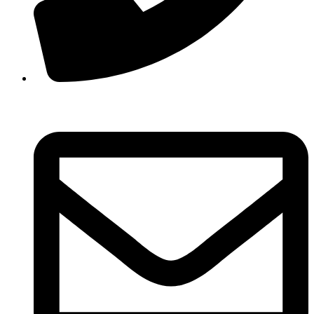
210 3457118