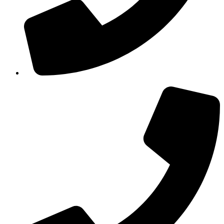
210 3457115