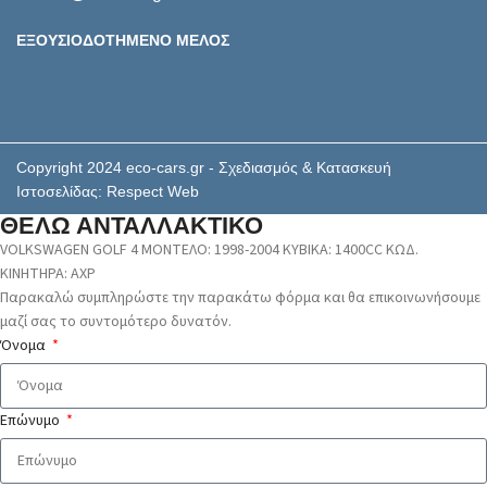
ΕΞΟΥΣΙΟΔΟΤΗΜΕΝΟ ΜΕΛΟΣ
Copyright 2024 eco-cars.gr - Σχεδιασμός & Κατασκευή
Ιστοσελίδας: Respect Web
ΘΕΛΩ ΑΝΤΑΛΛΑΚΤΙΚΟ
VOLKSWAGEN GOLF 4 ΜΟΝΤΕΛΟ: 1998-2004 ΚΥΒΙΚΑ: 1400CC ΚΩΔ.
ΚΙΝΗΤΗΡΑ: AXP
Παρακαλώ συμπληρώστε την παρακάτω φόρμα και θα επικοινωνήσουμε
μαζί σας το συντομότερο δυνατόν.
Όνομα
Επώνυμο