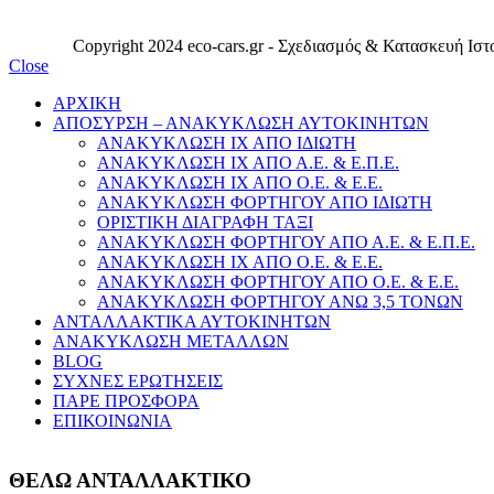
Copyright 2024 eco-cars.gr - Σχεδιασμός & Κατασκευή Ιστ
Close
ΑΡΧΙΚΗ
ΑΠΟΣΥΡΣΗ – ΑΝΑΚΥΚΛΩΣΗ ΑΥΤΟΚΙΝΗΤΩΝ
ΑΝΑΚΥΚΛΩΣΗ ΙΧ ΑΠΟ ΙΔΙΩΤΗ
ΑΝΑΚΥΚΛΩΣΗ ΙΧ ΑΠΟ Α.Ε. & Ε.Π.Ε.
ΑΝΑΚΥΚΛΩΣΗ ΙΧ ΑΠΟ Ο.Ε. & Ε.Ε.
ΑΝΑΚΥΚΛΩΣΗ ΦΟΡΤΗΓΟΥ ΑΠΟ ΙΔΙΩΤΗ
ΟΡΙΣΤΙΚΗ ΔΙΑΓΡΑΦΗ ΤΑΞΙ
ΑΝΑΚΥΚΛΩΣΗ ΦΟΡΤΗΓΟΥ ΑΠΟ Α.Ε. & Ε.Π.Ε.
ΑΝΑΚΥΚΛΩΣΗ ΙΧ ΑΠΟ Ο.Ε. & Ε.Ε.
ΑΝΑΚΥΚΛΩΣΗ ΦΟΡΤΗΓΟΥ ΑΠΟ Ο.Ε. & Ε.Ε.
ΑΝΑΚΥΚΛΩΣΗ ΦΟΡΤΗΓΟΥ ΑΝΩ 3,5 ΤΟΝΩΝ
ΑΝΤΑΛΛΑΚΤΙΚΑ ΑΥΤΟΚΙΝΗΤΩΝ
ΑΝΑΚΥΚΛΩΣΗ ΜΕΤΑΛΛΩΝ
BLOG
ΣΥΧΝΕΣ ΕΡΩΤΗΣΕΙΣ
ΠΑΡΕ ΠΡΟΣΦΟΡΑ
ΕΠΙΚΟΙΝΩΝΙΑ
ΘΕΛΩ ΑΝΤΑΛΛΑΚΤΙΚΟ