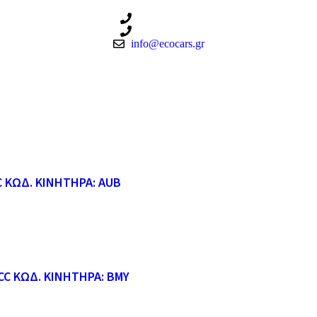
210 3457115
210 3457118
info@ecocars.gr
C ΚΩΔ. ΚΙΝΗΤΗΡΑ: AUB
CC ΚΩΔ. ΚΙΝΗΤΗΡΑ: BMY