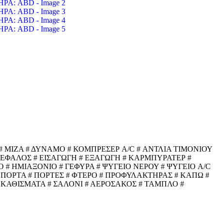
 ΜΙΖΑ # ΔΥΝΑΜΟ # ΚΟΜΠΡΕΣΕΡ A/C # ΑΝΤΛΙΑ ΤΙΜΟΝΙΟΥ
ΓΚΕΦΑΛΟΣ # ΕΙΣΑΓΩΓΗ # ΕΞΑΓΩΓΗ # ΚΑΡΜΠΥΡΑΤΕΡ #
 # ΗΜΙΑΞΟΝΙΟ # ΓΕΦΥΡΑ # ΨΥΓΕΙΟ ΝΕΡΟΥ # ΨΥΓΕΙΟ A/C
 ΠΟΡΤΑ # ΠΟΡΤΕΣ # ΦΤΕΡΟ # ΠΡΟΦΥΛΑΚΤΗΡΑΣ # ΚΑΠΩ #
 ΚΑΘΙΣΜΑΤΑ # ΣΑΛΟΝΙ # ΑΕΡΟΣΑΚΟΣ # ΤΑΜΠΛΟ #