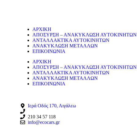
Η εταιρεία μας δραστηριοποιείται στο χώρο της ανακύκλ
και τη διάλυση παλαιών εργοστασίων, πλοίων κτλ.
ΥΠΗΡΕΣΙΕΣ
ΑΡΧΙΚΗ
ΑΠΟΣΥΡΣΗ – ΑΝΑΚΥΚΛΩΣΗ ΑΥΤΟΚΙΝΗΤΩΝ
ΑΝΤΑΛΛΑΚΤΙΚΑ ΑΥΤΟΚΙΝΗΤΩΝ
ΑΝΑΚΥΚΛΩΣΗ ΜΕΤΑΛΛΩΝ
ΕΠΙΚΟΙΝΩΝΙΑ
ΑΡΧΙΚΗ
ΑΠΟΣΥΡΣΗ – ΑΝΑΚΥΚΛΩΣΗ ΑΥΤΟΚΙΝΗΤΩΝ
ΑΝΤΑΛΛΑΚΤΙΚΑ ΑΥΤΟΚΙΝΗΤΩΝ
ΑΝΑΚΥΚΛΩΣΗ ΜΕΤΑΛΛΩΝ
ΕΠΙΚΟΙΝΩΝΙΑ
ΣΤΟΙΧΕΙΑ ΕΠΙΚΟΙΝΩΝΙΑΣ
Ιερά Οδός 170, Αιγάλεω
210 34 57 115
210 34 57 118
info@ecocars.gr
ΕΞΟΥΣΙΟΔΟΤΗΜΕΝΟ ΜΕΛΟΣ