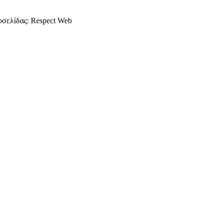
οσελίδας: Respect Web