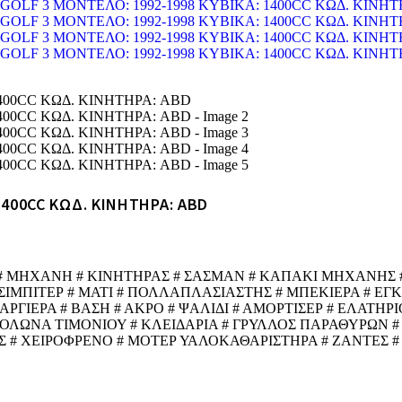
1400CC ΚΩΔ. ΚΙΝΗΤΗΡΑ: ABD
 # ΜΗΧΑΝΗ # ΚΙΝΗΤΗΡΑΣ # ΣΑΣΜΑΝ # ΚΑΠΑΚΙ ΜΗΧΑΝΗΣ #
ΙΣΙΜΠΙΤΕΡ # ΜΑΤΙ # ΠΟΛΛΑΠΛΑΣΙΑΣΤΗΣ # ΜΠΕΚΙΕΡΑ # Ε
ΙΕΡΑ # ΒΑΣΗ # ΑΚΡΟ # ΨΑΛΙΔΙ # ΑΜΟΡΤΙΣΕΡ # ΕΛΑΤΗΡΙΟ
ΚΟΛΩΝΑ ΤΙΜΟΝΙΟΥ # ΚΛΕΙΔΑΡΙΑ # ΓΡΥΛΛΟΣ ΠΑΡΑΘΥΡΩΝ #
 # ΧΕΙΡΟΦΡΕΝΟ # ΜΟΤΕΡ ΥΑΛΟΚΑΘΑΡΙΣΤΗΡΑ # ΖΑΝΤΕΣ #