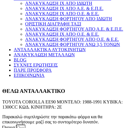
ΑΝΑΚΥΚΛΩΣΗ ΙΧ ΑΠΟ ΙΔΙΩΤΗ
ΑΝΑΚΥΚΛΩΣΗ ΙΧ ΑΠΟ Α.Ε. & Ε.Π.Ε.
ΑΝΑΚΥΚΛΩΣΗ ΙΧ ΑΠΟ Ο.Ε. & Ε.Ε.
ΑΝΑΚΥΚΛΩΣΗ ΦΟΡΤΗΓΟΥ ΑΠΟ ΙΔΙΩΤΗ
ΟΡΙΣΤΙΚΗ ΔΙΑΓΡΑΦΗ ΤΑΞΙ
ΑΝΑΚΥΚΛΩΣΗ ΦΟΡΤΗΓΟΥ ΑΠΟ Α.Ε. & Ε.Π.Ε.
ΑΝΑΚΥΚΛΩΣΗ ΙΧ ΑΠΟ Ο.Ε. & Ε.Ε.
ΑΝΑΚΥΚΛΩΣΗ ΦΟΡΤΗΓΟΥ ΑΠΟ Ο.Ε. & Ε.Ε.
ΑΝΑΚΥΚΛΩΣΗ ΦΟΡΤΗΓΟΥ ΑΝΩ 3,5 ΤΟΝΩΝ
ΑΝΤΑΛΛΑΚΤΙΚΑ ΑΥΤΟΚΙΝΗΤΩΝ
ΑΝΑΚΥΚΛΩΣΗ ΜΕΤΑΛΛΩΝ
BLOG
ΣΥΧΝΕΣ ΕΡΩΤΗΣΕΙΣ
ΠΑΡΕ ΠΡΟΣΦΟΡΑ
ΕΠΙΚΟΙΝΩΝΙΑ
ΘΕΛΩ ΑΝΤΑΛΛΑΚΤΙΚΟ
TOYOTA COROLLA EE90 ΜΟΝΤΕΛΟ: 1988-1991 ΚΥΒΙΚΑ:
1300CC ΚΩΔ. ΚΙΝΗΤΗΡΑ: 2E
Παρακαλώ συμπληρώστε την παρακάτω φόρμα και θα
επικοινωνήσουμε μαζί σας το συντομότερο δυνατόν.
Όνομα