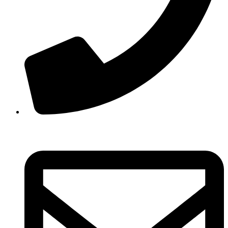
210 3457118