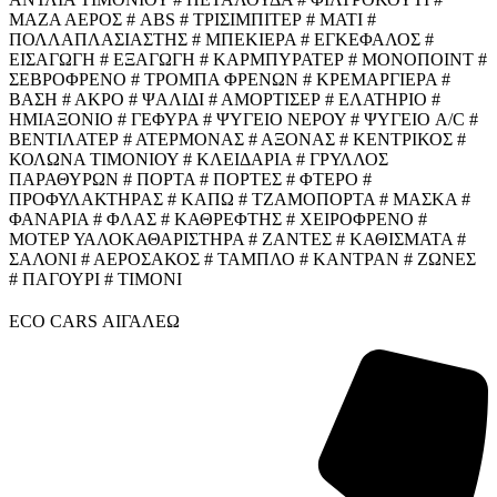
ΜΑΖΑ ΑΕΡΟΣ # ABS # ΤΡΙΣΙΜΠΙΤΕΡ # ΜΑΤΙ #
ΠΟΛΛΑΠΛΑΣΙΑΣΤΗΣ # ΜΠΕΚΙΕΡΑ # ΕΓΚΕΦΑΛΟΣ #
ΕΙΣΑΓΩΓΗ # ΕΞΑΓΩΓΗ # ΚΑΡΜΠΥΡΑΤΕΡ # ΜΟΝΟΠΟΙΝΤ #
ΣΕΒΡΟΦΡΕΝΟ # ΤΡΟΜΠΑ ΦΡΕΝΩΝ # ΚΡΕΜΑΡΓΙΕΡΑ #
ΒΑΣΗ # ΑΚΡΟ # ΨΑΛΙΔΙ # ΑΜΟΡΤΙΣΕΡ # ΕΛΑΤΗΡΙΟ #
ΗΜΙΑΞΟΝΙΟ # ΓΕΦΥΡΑ # ΨΥΓΕΙΟ ΝΕΡΟΥ # ΨΥΓΕΙΟ A/C #
ΒΕΝΤΙΛΑΤΕΡ # ΑΤΕΡΜΟΝΑΣ # ΑΞΟΝΑΣ # ΚΕΝΤΡΙΚΟΣ #
ΚΟΛΩΝΑ ΤΙΜΟΝΙΟΥ # ΚΛΕΙΔΑΡΙΑ # ΓΡΥΛΛΟΣ
ΠΑΡΑΘΥΡΩΝ # ΠΟΡΤΑ # ΠΟΡΤΕΣ # ΦΤΕΡΟ #
ΠΡΟΦΥΛΑΚΤΗΡΑΣ # ΚΑΠΩ # ΤΖΑΜΟΠΟΡΤΑ # ΜΑΣΚΑ #
ΦΑΝΑΡΙΑ # ΦΛΑΣ # ΚΑΘΡΕΦΤΗΣ # ΧΕΙΡΟΦΡΕΝΟ #
ΜΟΤΕΡ ΥΑΛΟΚΑΘΑΡΙΣΤΗΡΑ # ΖΑΝΤΕΣ # ΚΑΘΙΣΜΑΤΑ #
ΣΑΛΟΝΙ # ΑΕΡΟΣΑΚΟΣ # ΤΑΜΠΛΟ # ΚΑΝΤΡΑΝ # ΖΩΝΕΣ
# ΠΑΓΟΥΡΙ # ΤΙΜΟΝΙ
ECO CARS ΑΙΓΑΛΕΩ