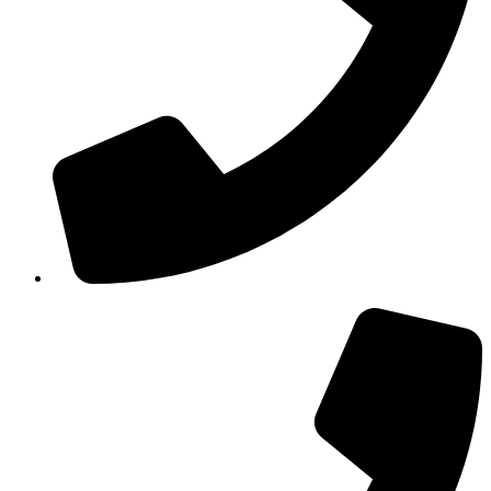
210 3457115