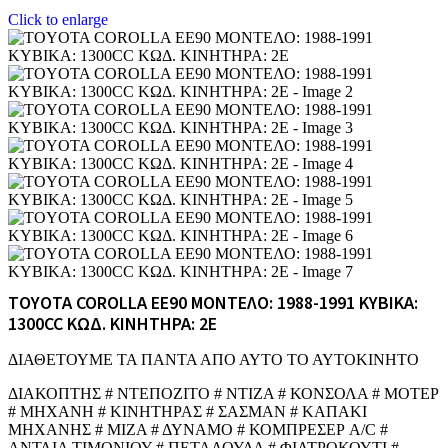
Click to enlarge
TOYOTA COROLLA EE90 ΜΟΝΤΕΛΟ: 1988-1991 ΚΥΒΙΚΑ:
1300CC ΚΩΔ. ΚΙΝΗΤΗΡΑ: 2E
ΔΙΑΘΕΤΟΥΜΕ ΤΑ ΠΑΝΤΑ ΑΠΟ ΑΥΤΟ ΤΟ ΑΥΤΟΚΙΝΗΤΟ
ΔΙΑΚΟΠΤΗΣ # ΝΤΕΠΟΖΙΤΟ # ΝΤΙΖΑ # ΚΟΝΣΟΛΑ # ΜΟΤΕΡ
# ΜΗΧΑΝΗ # ΚΙΝΗΤΗΡΑΣ # ΣΑΣΜΑΝ # ΚΑΠΑΚΙ
ΜΗΧΑΝΗΣ # ΜΙΖΑ # ΔΥΝΑΜΟ # ΚΟΜΠΡΕΣΕΡ A/C #
ΑΝΤΛΙΑ ΤΙΜΟΝΙΟΥ # ΠΕΤΑΛΟΥΔΑ # ΦΙΛΤΡΟΚΟΥΤΙ #