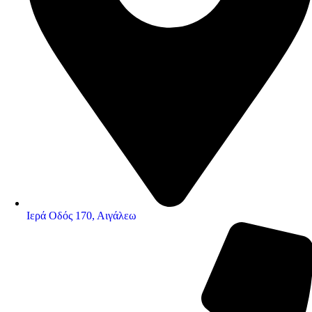
Ιερά Οδός 170, Αιγάλεω