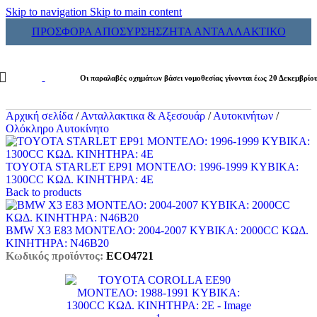
Skip to navigation
Skip to main content
ΠΡΟΣΦΟΡΑ ΑΠΟΣΥΡΣΗΣ
ΖΗΤΑ ΑΝΤΑΛΛΑΚΤΙΚΟ
Οι παραλαβές οχημάτων βάσει νομοθεσίας γίνονται έως 20 Δεκεμβρίο
Αρχική σελίδα
/
Ανταλλακτικα & Αξεσουάρ
/
Αυτοκινήτων
/
Ολόκληρο Αυτοκίνητο
TOYOTA STARLET EP91 ΜΟΝΤΕΛΟ: 1996-1999 ΚΥΒΙΚΑ:
1300CC ΚΩΔ. ΚΙΝΗΤΗΡΑ: 4E
Back to products
BMW X3 E83 ΜΟΝΤΕΛΟ: 2004-2007 ΚΥΒΙΚΑ: 2000CC ΚΩΔ.
ΚΙΝΗΤΗΡΑ: N46B20
Κωδικός προϊόντος:
ECO4721