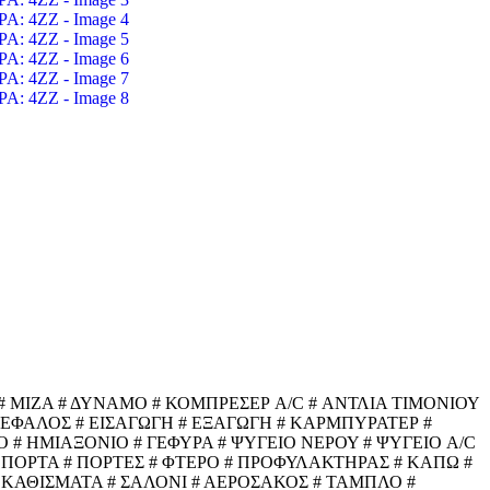
 ΜΙΖΑ # ΔΥΝΑΜΟ # ΚΟΜΠΡΕΣΕΡ A/C # ΑΝΤΛΙΑ ΤΙΜΟΝΙΟΥ
ΓΚΕΦΑΛΟΣ # ΕΙΣΑΓΩΓΗ # ΕΞΑΓΩΓΗ # ΚΑΡΜΠΥΡΑΤΕΡ #
 # ΗΜΙΑΞΟΝΙΟ # ΓΕΦΥΡΑ # ΨΥΓΕΙΟ ΝΕΡΟΥ # ΨΥΓΕΙΟ A/C
 ΠΟΡΤΑ # ΠΟΡΤΕΣ # ΦΤΕΡΟ # ΠΡΟΦΥΛΑΚΤΗΡΑΣ # ΚΑΠΩ #
 ΚΑΘΙΣΜΑΤΑ # ΣΑΛΟΝΙ # ΑΕΡΟΣΑΚΟΣ # ΤΑΜΠΛΟ #