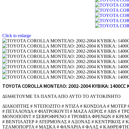
Click to enlarge
TOYOTA COROLLA ΜΟΝΤΕΛΟ: 2002-2004 ΚΥΒΙΚΑ: 1400CC 
ΔΙΑΘΕΤΟΥΜΕ ΤΑ ΠΑΝΤΑ ΑΠΟ ΑΥΤΟ ΤΟ ΑΥΤΟΚΙΝΗΤΟ
ΔΙΑΚΟΠΤΗΣ # ΝΤΕΠΟΖΙΤΟ # ΝΤΙΖΑ # ΚΟΝΣΟΛΑ # ΜΟΤΕΡ
# ΠΕΤΑΛΟΥΔΑ # ΦΙΛΤΡΟΚΟΥΤΙ # ΜΑΖΑ ΑΕΡΟΣ # ABS # ΤΡ
ΜΟΝΟΠΟΙΝΤ # ΣΕΒΡΟΦΡΕΝΟ # ΤΡΟΜΠΑ ΦΡΕΝΩΝ # ΚΡΕΜΑΡΓ
# ΒΕΝΤΙΛΑΤΕΡ # ΑΤΕΡΜΟΝΑΣ # ΑΞΟΝΑΣ # ΚΕΝΤΡΙΚΟΣ # 
ΤΖΑΜΟΠΟΡΤΑ # ΜΑΣΚΑ # ΦΑΝΑΡΙΑ # ΦΛΑΣ # ΚΑΘΡΕΦΤΗΣ