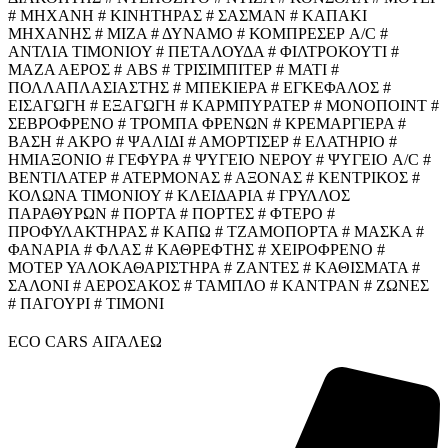
# ΜΗΧΑΝΗ # ΚΙΝΗΤΗΡΑΣ # ΣΑΣΜΑΝ # ΚΑΠΑΚΙ
ΜΗΧΑΝΗΣ # ΜΙΖΑ # ΔΥΝΑΜΟ # ΚΟΜΠΡΕΣΕΡ A/C #
ΑΝΤΛΙΑ ΤΙΜΟΝΙΟΥ # ΠΕΤΑΛΟΥΔΑ # ΦΙΛΤΡΟΚΟΥΤΙ #
ΜΑΖΑ ΑΕΡΟΣ # ABS # ΤΡΙΣΙΜΠΙΤΕΡ # ΜΑΤΙ #
ΠΟΛΛΑΠΛΑΣΙΑΣΤΗΣ # ΜΠΕΚΙΕΡΑ # ΕΓΚΕΦΑΛΟΣ #
ΕΙΣΑΓΩΓΗ # ΕΞΑΓΩΓΗ # ΚΑΡΜΠΥΡΑΤΕΡ # ΜΟΝΟΠΟΙΝΤ #
ΣΕΒΡΟΦΡΕΝΟ # ΤΡΟΜΠΑ ΦΡΕΝΩΝ # ΚΡΕΜΑΡΓΙΕΡΑ #
ΒΑΣΗ # ΑΚΡΟ # ΨΑΛΙΔΙ # ΑΜΟΡΤΙΣΕΡ # ΕΛΑΤΗΡΙΟ #
ΗΜΙΑΞΟΝΙΟ # ΓΕΦΥΡΑ # ΨΥΓΕΙΟ ΝΕΡΟΥ # ΨΥΓΕΙΟ A/C #
ΒΕΝΤΙΛΑΤΕΡ # ΑΤΕΡΜΟΝΑΣ # ΑΞΟΝΑΣ # ΚΕΝΤΡΙΚΟΣ #
ΚΟΛΩΝΑ ΤΙΜΟΝΙΟΥ # ΚΛΕΙΔΑΡΙΑ # ΓΡΥΛΛΟΣ
ΠΑΡΑΘΥΡΩΝ # ΠΟΡΤΑ # ΠΟΡΤΕΣ # ΦΤΕΡΟ #
ΠΡΟΦΥΛΑΚΤΗΡΑΣ # ΚΑΠΩ # ΤΖΑΜΟΠΟΡΤΑ # ΜΑΣΚΑ #
ΦΑΝΑΡΙΑ # ΦΛΑΣ # ΚΑΘΡΕΦΤΗΣ # ΧΕΙΡΟΦΡΕΝΟ #
ΜΟΤΕΡ ΥΑΛΟΚΑΘΑΡΙΣΤΗΡΑ # ΖΑΝΤΕΣ # ΚΑΘΙΣΜΑΤΑ #
ΣΑΛΟΝΙ # ΑΕΡΟΣΑΚΟΣ # ΤΑΜΠΛΟ # ΚΑΝΤΡΑΝ # ΖΩΝΕΣ
# ΠΑΓΟΥΡΙ # ΤΙΜΟΝΙ
ECO CARS ΑΙΓΑΛΕΩ