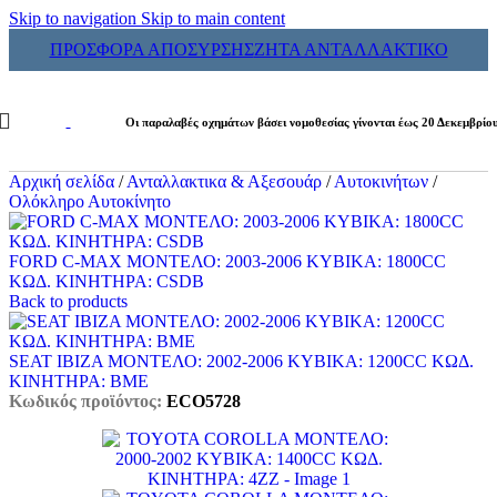
Skip to navigation
Skip to main content
ΠΡΟΣΦΟΡΑ ΑΠΟΣΥΡΣΗΣ
ΖΗΤΑ ΑΝΤΑΛΛΑΚΤΙΚΟ
Οι παραλαβές οχημάτων βάσει νομοθεσίας γίνονται έως 20 Δεκεμβρίο
Αρχική σελίδα
/
Ανταλλακτικα & Αξεσουάρ
/
Αυτοκινήτων
/
Ολόκληρο Αυτοκίνητο
FORD C-MAX ΜΟΝΤΕΛΟ: 2003-2006 ΚΥΒΙΚΑ: 1800CC
ΚΩΔ. ΚΙΝΗΤΗΡΑ: CSDB
Back to products
SEAT IBIZA ΜΟΝΤΕΛΟ: 2002-2006 ΚΥΒΙΚΑ: 1200CC ΚΩΔ.
ΚΙΝΗΤΗΡΑ: BME
Κωδικός προϊόντος:
ECO5728