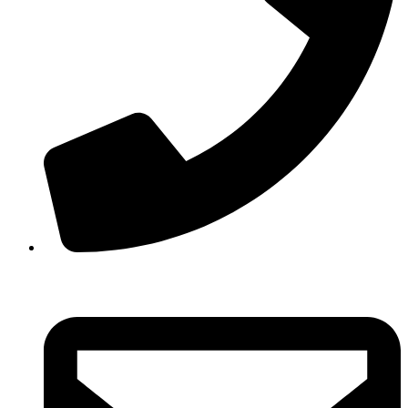
210 3457118