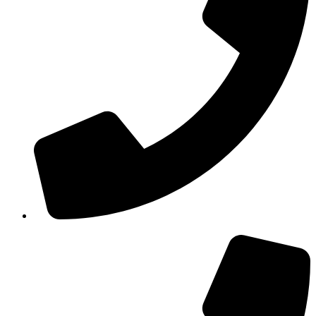
210 3457115