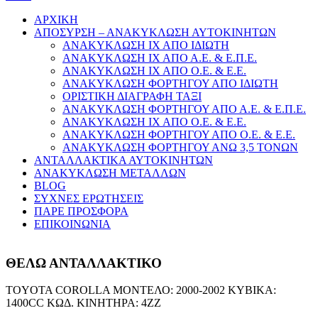
ΑΡΧΙΚΗ
ΑΠΟΣΥΡΣΗ – ΑΝΑΚΥΚΛΩΣΗ ΑΥΤΟΚΙΝΗΤΩΝ
ΑΝΑΚΥΚΛΩΣΗ ΙΧ ΑΠΟ ΙΔΙΩΤΗ
ΑΝΑΚΥΚΛΩΣΗ ΙΧ ΑΠΟ Α.Ε. & Ε.Π.Ε.
ΑΝΑΚΥΚΛΩΣΗ ΙΧ ΑΠΟ Ο.Ε. & Ε.Ε.
ΑΝΑΚΥΚΛΩΣΗ ΦΟΡΤΗΓΟΥ ΑΠΟ ΙΔΙΩΤΗ
ΟΡΙΣΤΙΚΗ ΔΙΑΓΡΑΦΗ ΤΑΞΙ
ΑΝΑΚΥΚΛΩΣΗ ΦΟΡΤΗΓΟΥ ΑΠΟ Α.Ε. & Ε.Π.Ε.
ΑΝΑΚΥΚΛΩΣΗ ΙΧ ΑΠΟ Ο.Ε. & Ε.Ε.
ΑΝΑΚΥΚΛΩΣΗ ΦΟΡΤΗΓΟΥ ΑΠΟ Ο.Ε. & Ε.Ε.
ΑΝΑΚΥΚΛΩΣΗ ΦΟΡΤΗΓΟΥ ΑΝΩ 3,5 ΤΟΝΩΝ
ΑΝΤΑΛΛΑΚΤΙΚΑ ΑΥΤΟΚΙΝΗΤΩΝ
ΑΝΑΚΥΚΛΩΣΗ ΜΕΤΑΛΛΩΝ
BLOG
ΣΥΧΝΕΣ ΕΡΩΤΗΣΕΙΣ
ΠΑΡΕ ΠΡΟΣΦΟΡΑ
ΕΠΙΚΟΙΝΩΝΙΑ
ΘΕΛΩ ΑΝΤΑΛΛΑΚΤΙΚΟ
TOYOTA COROLLA ΜΟΝΤΕΛΟ: 2000-2002 ΚΥΒΙΚΑ:
1400CC ΚΩΔ. ΚΙΝΗΤΗΡΑ: 4ZZ