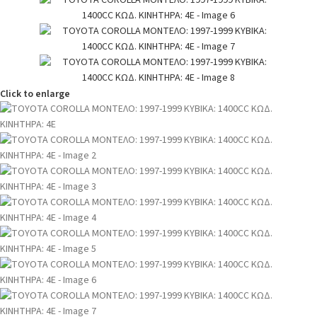
Click to enlarge