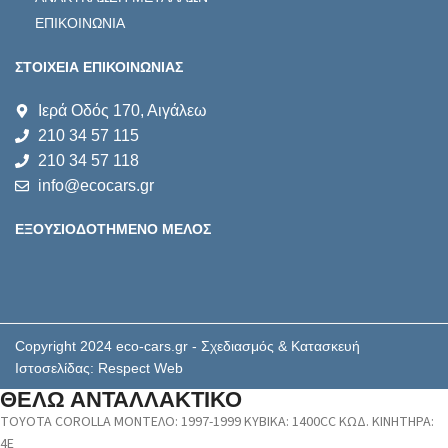
ΕΠΙΚΟΙΝΩΝΙΑ
ΣΤΟΙΧΕΙΑ ΕΠΙΚΟΙΝΩΝΙΑΣ
Ιερά Οδός 170, Αιγάλεω
210 34 57 115
210 34 57 118
info@ecocars.gr
ΕΞΟΥΣΙΟΔΟΤΗΜΕΝΟ ΜΕΛΟΣ
Copyright 2024 eco-cars.gr - Σχεδιασμός & Κατασκευή
Ιστοσελίδας: Respect Web
ΘΕΛΩ ΑΝΤΑΛΛΑΚΤΙΚΟ
TOYOTA COROLLA ΜΟΝΤΕΛΟ: 1997-1999 ΚΥΒΙΚΑ: 1400CC ΚΩΔ. ΚΙΝΗΤΗΡΑ:
4E