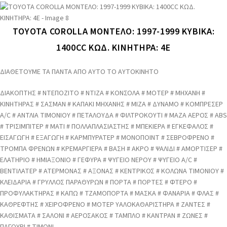
TOYOTA COROLLA ΜΟΝΤΕΛΟ: 1997-1999 ΚΥΒΙΚΑ:
1400CC ΚΩΔ. ΚΙΝΗΤΗΡΑ: 4E
ΔΙΑΘΕΤΟΥΜΕ ΤΑ ΠΑΝΤΑ ΑΠΟ ΑΥΤΟ ΤΟ ΑΥΤΟΚΙΝΗΤΟ
ΔΙΑΚΟΠΤΗΣ # ΝΤΕΠΟΖΙΤΟ # ΝΤΙΖΑ # ΚΟΝΣΟΛΑ # ΜΟΤΕΡ # ΜΗΧΑΝΗ #
ΚΙΝΗΤΗΡΑΣ # ΣΑΣΜΑΝ # ΚΑΠΑΚΙ ΜΗΧΑΝΗΣ # ΜΙΖΑ # ΔΥΝΑΜΟ # ΚΟΜΠΡΕΣΕΡ
A/C # ΑΝΤΛΙΑ ΤΙΜΟΝΙΟΥ # ΠΕΤΑΛΟΥΔΑ # ΦΙΛΤΡΟΚΟΥΤΙ # ΜΑΖΑ ΑΕΡΟΣ # ABS
# ΤΡΙΣΙΜΠΙΤΕΡ # ΜΑΤΙ # ΠΟΛΛΑΠΛΑΣΙΑΣΤΗΣ # ΜΠΕΚΙΕΡΑ # ΕΓΚΕΦΑΛΟΣ #
ΕΙΣΑΓΩΓΗ # ΕΞΑΓΩΓΗ # ΚΑΡΜΠΥΡΑΤΕΡ # ΜΟΝΟΠΟΙΝΤ # ΣΕΒΡΟΦΡΕΝΟ #
ΤΡΟΜΠΑ ΦΡΕΝΩΝ # ΚΡΕΜΑΡΓΙΕΡΑ # ΒΑΣΗ # ΑΚΡΟ # ΨΑΛΙΔΙ # ΑΜΟΡΤΙΣΕΡ #
ΕΛΑΤΗΡΙΟ # ΗΜΙΑΞΟΝΙΟ # ΓΕΦΥΡΑ # ΨΥΓΕΙΟ ΝΕΡΟΥ # ΨΥΓΕΙΟ A/C #
ΒΕΝΤΙΛΑΤΕΡ # ΑΤΕΡΜΟΝΑΣ # ΑΞΟΝΑΣ # ΚΕΝΤΡΙΚΟΣ # ΚΟΛΩΝΑ ΤΙΜΟΝΙΟΥ #
ΚΛΕΙΔΑΡΙΑ # ΓΡΥΛΛΟΣ ΠΑΡΑΘΥΡΩΝ # ΠΟΡΤΑ # ΠΟΡΤΕΣ # ΦΤΕΡΟ #
ΠΡΟΦΥΛΑΚΤΗΡΑΣ # ΚΑΠΩ # ΤΖΑΜΟΠΟΡΤΑ # ΜΑΣΚΑ # ΦΑΝΑΡΙΑ # ΦΛΑΣ #
ΚΑΘΡΕΦΤΗΣ # ΧΕΙΡΟΦΡΕΝΟ # ΜΟΤΕΡ ΥΑΛΟΚΑΘΑΡΙΣΤΗΡΑ # ΖΑΝΤΕΣ #
ΚΑΘΙΣΜΑΤΑ # ΣΑΛΟΝΙ # ΑΕΡΟΣΑΚΟΣ # ΤΑΜΠΛΟ # ΚΑΝΤΡΑΝ # ΖΩΝΕΣ #