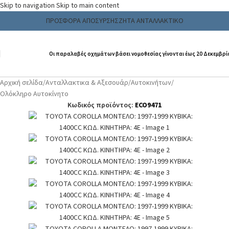
Skip to navigation
Skip to main content
ΠΡΟΣΦΟΡΑ ΑΠΟΣΥΡΣΗΣ
ΖΗΤΑ ΑΝΤΑΛΛΑΚΤΙΚΟ
Οι παραλαβές οχημάτων βάσει νομοθεσίας γίνονται έως 20 Δεκεμβρί
Αρχική σελίδα
/
Ανταλλακτικα & Αξεσουάρ
/
Αυτοκινήτων
/
Ολόκληρο Αυτοκίνητο
Κωδικός προϊόντος:
ECO9471