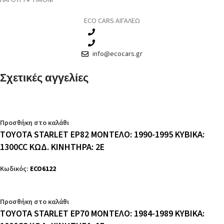
ΠΑΓΟΥΡΙ # ΤΙΜΟΝΙ
ECO CARS ΑΙΓΑΛΕΩ
210 3457115
210 3457118
info@ecocars.gr
Σχετικές αγγελίες
Προσθήκη στο καλάθι
TOYOTA STARLET EP82 ΜΟΝΤΕΛΟ: 1990-1995 ΚΥΒΙΚΑ:
1300CC ΚΩΔ. ΚΙΝΗΤΗΡΑ: 2E
Κωδικός:
ECO6122
Προσθήκη στο καλάθι
TOYOTA STARLET EP70 ΜΟΝΤΕΛΟ: 1984-1989 ΚΥΒΙΚΑ: