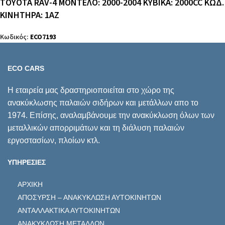
TOYOTA RAV-4 ΜΟΝΤΕΛΟ: 2000-2004 KYBIKA: 2000CC ΚΩΔ.
ΚΙΝΗΤΗΡΑ: 1AZ
Κωδικός:
ECO7193
ECO CARS
Η εταιρεία μας δραστηριοποιείται στο χώρο της
ανακύκλωσης παλαιών σιδήρων και μετάλλων απο το
1974. Επίσης, αναλαμβάνουμε την ανακύκλωση όλων των
μεταλλικών απορριμάτων και τη διάλυση παλαιών
εργοστασίων, πλοίων κτλ.
ΥΠΗΡΕΣΙΕΣ
ΑΡΧΙΚΗ
ΑΠΟΣΥΡΣΗ – ΑΝΑΚΥΚΛΩΣΗ ΑΥΤΟΚΙΝΗΤΩΝ
ΑΝΤΑΛΛΑΚΤΙΚΑ ΑΥΤΟΚΙΝΗΤΩΝ
ΑΝΑΚΥΚΛΩΣΗ ΜΕΤΑΛΛΩΝ