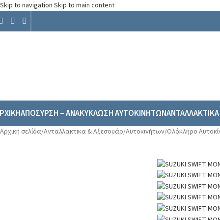
Skip to navigation
Skip to main content
ΡΧΙΚΗ
ΑΠΟΣΥΡΣΗ – ΑΝΑΚΥΚΛΩΣΗ ΑΥΤΟΚΙΝΗΤΩΝ
ΑΝΤΑΛΛΑΚΤΙΚΑ
Αρχική σελίδα
/
Ανταλλακτικα & Αξεσουάρ
/
Αυτοκινήτων
/
Ολόκληρο Αυτοκί