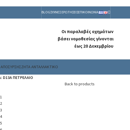
BLOG
ΣΥΧΝΕΣ ΕΡΩΤΗΣΕΙΣ
ΕΠΙΚΟΙΝΩΝΙΑ
Οι παραλαβές οχημάτων
βάσει νομοθεσίας γίνονται
έως 20 Δεκεμβρίου
 ΑΠΟΣΥΡΣΗΣ
ΖΗΤΑ ΑΝΤΑΛΛΑΚΤΙΚΟ
Α: D13A ΠΕΤΡΕΛΑΙΟ
Back to products