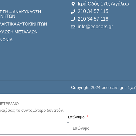
Ιερά Οδός 170, Αιγάλεω
Η
210 34 57 115
ΡΣΗ – ΑΝΑΚΥΚΛΩΣΗ
ΙΝΗΤΩΝ
210 34 57 118
ΛΑΚΤΙΚΑ ΑΥΤΟΚΙΝΗΤΩΝ
info@ecocars.gr
ΚΛΩΣΗ ΜΕΤΑΛΛΩΝ
ΙΝΩΝΙΑ
Copyright 2024 eco-cars.gr - Σχ
 ΠΕΤΡΕΛΑΙΟ
αζί σας το συντομότερο δυνατόν.
Επώνυμο