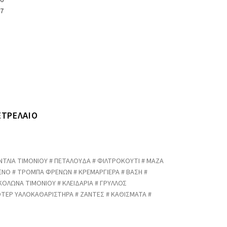
ΕΤΡΕΛΑΙΟ
ΝΤΛΙΑ ΤΙΜΟΝΙΟΥ # ΠΕΤΑΛΟΥΔΑ # ΦΙΛΤΡΟΚΟΥΤΙ # ΜΑΖΑ
ΡΕΝΟ # ΤΡΟΜΠΑ ΦΡΕΝΩΝ # ΚΡΕΜΑΡΓΙΕΡΑ # ΒΑΣΗ #
 ΚΟΛΩΝΑ ΤΙΜΟΝΙΟΥ # ΚΛΕΙΔΑΡΙΑ # ΓΡΥΛΛΟΣ
ΤΕΡ ΥΑΛΟΚΑΘΑΡΙΣΤΗΡΑ # ΖΑΝΤΕΣ # ΚΑΘΙΣΜΑΤΑ #