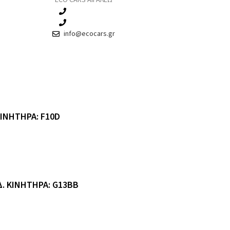
ECO CARS ΑΙΓΑΛΕΩ
210 3457115
210 3457118
info@ecocars.gr
ΚΙΝΗΤΗΡΑ: F10D
Δ. ΚΙΝΗΤΗΡΑ: G13BB