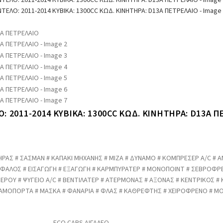
: 2011-2014 ΚΥΒΙΚΑ: 1300CC ΚΩΔ. ΚΙΝΗΤΗΡΑ: D13A Π
ΡΑΣ # ΣΑΣΜΑΝ # ΚΑΠΑΚΙ ΜΗΧΑΝΗΣ # ΜΙΖΑ # ΔΥΝΑΜΟ # ΚΟΜΠΡΕΣΕΡ A/C # Α
ΕΓΚΕΦΑΛΟΣ # ΕΙΣΑΓΩΓΗ # ΕΞΑΓΩΓΗ # ΚΑΡΜΠΥΡΑΤΕΡ # ΜΟΝΟΠΟΙΝΤ # ΣΕΒΡΟΦ
 ΝΕΡΟΥ # ΨΥΓΕΙΟ A/C # ΒΕΝΤΙΛΑΤΕΡ # ΑΤΕΡΜΟΝΑΣ # ΑΞΟΝΑΣ # ΚΕΝΤΡΙΚΟΣ #
ΑΜΟΠΟΡΤΑ # ΜΑΣΚΑ # ΦΑΝΑΡΙΑ # ΦΛΑΣ # ΚΑΘΡΕΦΤΗΣ # ΧΕΙΡΟΦΡΕΝΟ # ΜΟ