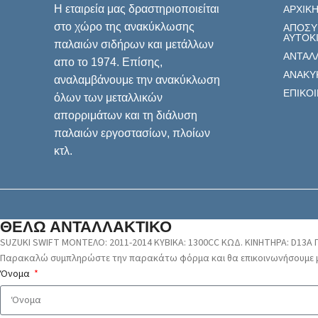
Η εταιρεία μας δραστηριοποιείται
ΑΡΧΙΚ
στο χώρο της ανακύκλωσης
ΑΠΟΣΥ
ΑΥΤΟΚ
παλαιών σιδήρων και μετάλλων
ΑΝΤΑΛ
απο το 1974. Επίσης,
ΑΝΑΚΥ
αναλαμβάνουμε την ανακύκλωση
ΕΠΙΚΟ
όλων των μεταλλικών
απορριμάτων και τη διάλυση
παλαιών εργοστασίων, πλοίων
κτλ.
ΘΕΛΩ ΑΝΤΑΛΛΑΚΤΙΚΟ
SUZUKI SWIFT ΜΟΝΤΕΛΟ: 2011-2014 ΚΥΒΙΚΑ: 1300CC ΚΩΔ. ΚΙΝΗΤΗΡΑ: D13A
Παρακαλώ συμπληρώστε την παρακάτω φόρμα και θα επικοινωνήσουμε μ
Όνομα