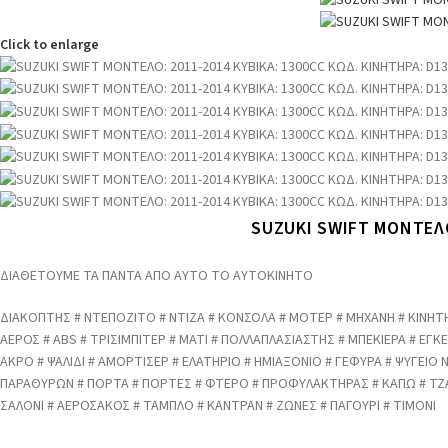
Click to enlarge
SUZUKI SWIFT ΜΟΝΤΕΛΟ
ΔΙΑΘΕΤΟΥΜΕ ΤΑ ΠΑΝΤΑ ΑΠΟ ΑΥΤΟ ΤΟ ΑΥΤΟΚΙΝΗΤΟ
ΔΙΑΚΟΠΤΗΣ # ΝΤΕΠΟΖΙΤΟ # ΝΤΙΖΑ # ΚΟΝΣΟΛΑ # ΜΟΤΕΡ # ΜΗΧΑΝΗ # ΚΙΝΗΤΗ
ΑΕΡΟΣ # ABS # ΤΡΙΣΙΜΠΙΤΕΡ # ΜΑΤΙ # ΠΟΛΛΑΠΛΑΣΙΑΣΤΗΣ # ΜΠΕΚΙΕΡΑ # 
ΑΚΡΟ # ΨΑΛΙΔΙ # ΑΜΟΡΤΙΣΕΡ # ΕΛΑΤΗΡΙΟ # ΗΜΙΑΞΟΝΙΟ # ΓΕΦΥΡΑ # ΨΥΓΕΙΟ
ΠΑΡΑΘΥΡΩΝ # ΠΟΡΤΑ # ΠΟΡΤΕΣ # ΦΤΕΡΟ # ΠΡΟΦΥΛΑΚΤΗΡΑΣ # ΚΑΠΩ # ΤΖ
ΣΑΛΟΝΙ # ΑΕΡΟΣΑΚΟΣ # ΤΑΜΠΛΟ # ΚΑΝΤΡΑΝ # ΖΩΝΕΣ # ΠΑΓΟΥΡΙ # ΤΙΜΟΝΙ