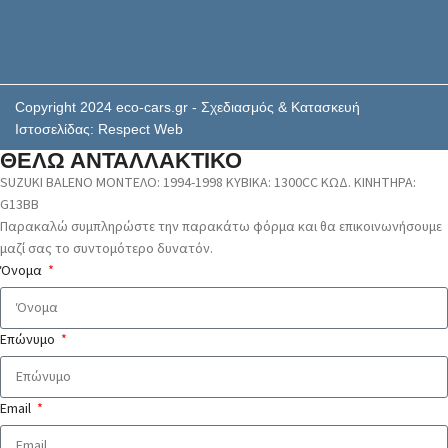
Copyright 2024 eco-cars.gr - Σχεδιασμός & Κατασκευή
Ιστοσελίδας: Respect Web
ΘΕΛΩ ΑΝΤΑΛΛΑΚΤΙΚΟ
SUZUKI BALENO ΜΟΝΤΕΛΟ: 1994-1998 ΚΥΒΙΚΑ: 1300CC ΚΩΔ. ΚΙΝΗΤΗΡΑ:
G13BB
Παρακαλώ συμπληρώστε την παρακάτω φόρμα και θα επικοινωνήσουμε
μαζί σας το συντομότερο δυνατόν.
Όνομα
Επώνυμο
Email