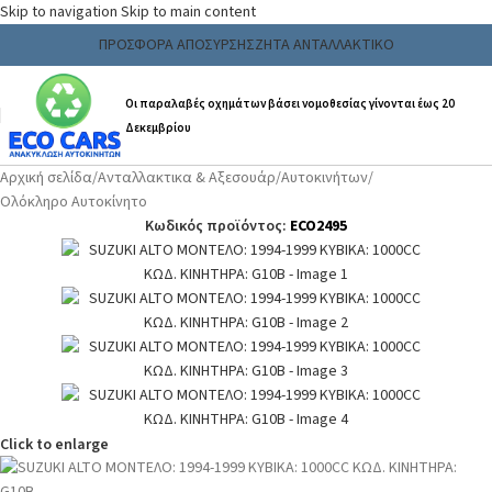
Skip to navigation
Skip to main content
ΠΡΟΣΦΟΡΑ ΑΠΟΣΥΡΣΗΣ
ΖΗΤΑ ΑΝΤΑΛΛΑΚΤΙΚΟ
Οι παραλαβές οχημάτων βάσει νομοθεσίας γίνονται έως 20
Δεκεμβρίου
Αρχική σελίδα
/
Ανταλλακτικα & Αξεσουάρ
/
Αυτοκινήτων
/
Ολόκληρο Αυτοκίνητο
Κωδικός προϊόντος:
ECO2495
Click to enlarge