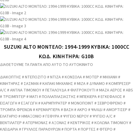
SUZUKI ALTO ΜΟΝΤΕΛΟ: 1994-1999 ΚΥΒΙΚΑ: 1000CC
ΚΩΔ. ΚΙΝΗΤΗΡΑ: G10B
ΔΙΑΘΕΤΟΥΜΕ ΤΑ ΠΑΝΤΑ ΑΠΟ ΑΥΤΟ ΤΟ ΑΥΤΟΚΙΝΗΤΟ
ΔΙΑΚΟΠΤΗΣ # ΝΤΕΠΟΖΙΤΟ # ΝΤΙΖΑ # ΚΟΝΣΟΛΑ # ΜΟΤΕΡ # ΜΗΧΑΝΗ #
ΚΙΝΗΤΗΡΑΣ # ΣΑΣΜΑΝ # ΚΑΠΑΚΙ ΜΗΧΑΝΗΣ # ΜΙΖΑ # ΔΥΝΑΜΟ # ΚΟΜΠΡΕΣΕΡ
A/C # ΑΝΤΛΙΑ ΤΙΜΟΝΙΟΥ # ΠΕΤΑΛΟΥΔΑ # ΦΙΛΤΡΟΚΟΥΤΙ # ΜΑΖΑ ΑΕΡΟΣ # ABS
# ΤΡΙΣΙΜΠΙΤΕΡ # ΜΑΤΙ # ΠΟΛΛΑΠΛΑΣΙΑΣΤΗΣ # ΜΠΕΚΙΕΡΑ # ΕΓΚΕΦΑΛΟΣ #
ΕΙΣΑΓΩΓΗ # ΕΞΑΓΩΓΗ # ΚΑΡΜΠΥΡΑΤΕΡ # ΜΟΝΟΠΟΙΝΤ # ΣΕΒΡΟΦΡΕΝΟ #
ΤΡΟΜΠΑ ΦΡΕΝΩΝ # ΚΡΕΜΑΡΓΙΕΡΑ # ΒΑΣΗ # ΑΚΡΟ # ΨΑΛΙΔΙ # ΑΜΟΡΤΙΣΕΡ #
ΕΛΑΤΗΡΙΟ # ΗΜΙΑΞΟΝΙΟ # ΓΕΦΥΡΑ # ΨΥΓΕΙΟ ΝΕΡΟΥ # ΨΥΓΕΙΟ A/C #
ΒΕΝΤΙΛΑΤΕΡ # ΑΤΕΡΜΟΝΑΣ # ΑΞΟΝΑΣ # ΚΕΝΤΡΙΚΟΣ # ΚΟΛΩΝΑ ΤΙΜΟΝΙΟΥ #
ΚΛΕΙΔΑΡΙΑ # ΓΡΥΛΛΟΣ ΠΑΡΑΘΥΡΩΝ # ΠΟΡΤΑ # ΠΟΡΤΕΣ # ΦΤΕΡΟ #