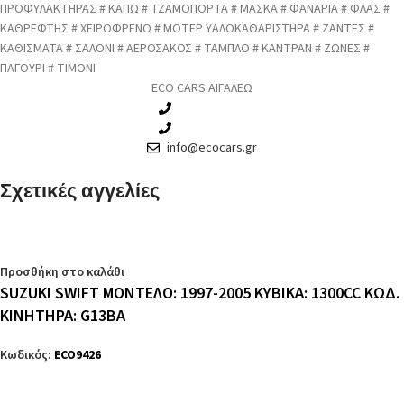
ΠΡΟΦΥΛΑΚΤΗΡΑΣ # ΚΑΠΩ # ΤΖΑΜΟΠΟΡΤΑ # ΜΑΣΚΑ # ΦΑΝΑΡΙΑ # ΦΛΑΣ #
ΚΑΘΡΕΦΤΗΣ # ΧΕΙΡΟΦΡΕΝΟ # ΜΟΤΕΡ ΥΑΛΟΚΑΘΑΡΙΣΤΗΡΑ # ΖΑΝΤΕΣ #
ΚΑΘΙΣΜΑΤΑ # ΣΑΛΟΝΙ # ΑΕΡΟΣΑΚΟΣ # ΤΑΜΠΛΟ # ΚΑΝΤΡΑΝ # ΖΩΝΕΣ #
ΠΑΓΟΥΡΙ # ΤΙΜΟΝΙ
ECO CARS ΑΙΓΑΛΕΩ
210 3457115
210 3457118
info@ecocars.gr
Σχετικές αγγελίες
Προσθήκη στο καλάθι
SUZUKI SWIFT ΜΟΝΤΕΛΟ: 1997-2005 ΚΥΒΙΚΑ: 1300CC ΚΩΔ.
ΚΙΝΗΤΗΡΑ: G13BA
Κωδικός:
ECO9426