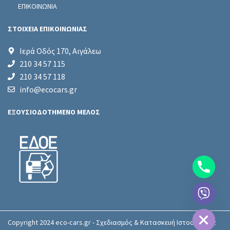
ΕΠΙΚΟΙΝΩΝΙΑ
ΣΤΟΙΧΕΙΑ ΕΠΙΚΟΙΝΩΝΙΑΣ
Ιερά Οδός 170, Αιγάλεω
210 34 57 115
210 34 57 118
info@ecocars.gr
ΕΞΟΥΣΙΟΔΟΤΗΜΕΝΟ ΜΕΛΟΣ
chaty
Hide
Copyright 2024 eco-cars.gr - Σχεδιασμός & Κατασκευή Ιστοσελίδας: