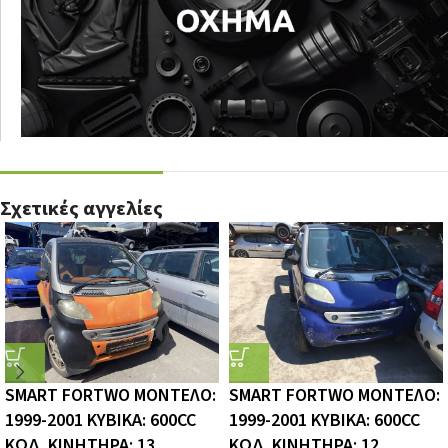
Σχετικές αγγελίες
SMART FORTWO ΜΟΝΤΕΛΟ:
SMART FORTWO ΜΟΝΤΕΛΟ:
1999-2001 ΚΥΒIΚΑ: 600CC
1999-2001 ΚΥΒIΚΑ: 600CC
ΚΩΔ. ΚΙΝΗΤΗΡΑ: 13
ΚΩΔ. ΚΙΝΗΤΗΡΑ: 12