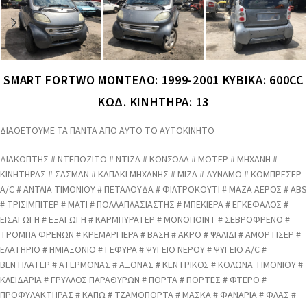
SMART FORTWO ΜΟΝΤΕΛΟ: 1999-2001 ΚΥΒIΚΑ: 600CC
ΚΩΔ. ΚΙΝΗΤΗΡΑ: 13
ΔΙΑΘΕΤΟΥΜΕ ΤΑ ΠΑΝΤΑ ΑΠΟ ΑΥΤΟ ΤΟ ΑΥΤΟΚΙΝΗΤΟ
ΔΙΑΚΟΠΤΗΣ # ΝΤΕΠΟΖΙΤΟ # ΝΤΙΖΑ # ΚΟΝΣΟΛΑ # ΜΟΤΕΡ # ΜΗΧΑΝΗ #
ΚΙΝΗΤΗΡΑΣ # ΣΑΣΜΑΝ # ΚΑΠΑΚΙ ΜΗΧΑΝΗΣ # ΜΙΖΑ # ΔΥΝΑΜΟ # ΚΟΜΠΡΕΣΕΡ
A/C # ΑΝΤΛΙΑ ΤΙΜΟΝΙΟΥ # ΠΕΤΑΛΟΥΔΑ # ΦΙΛΤΡΟΚΟΥΤΙ # ΜΑΖΑ ΑΕΡΟΣ # ABS
# ΤΡΙΣΙΜΠΙΤΕΡ # ΜΑΤΙ # ΠΟΛΛΑΠΛΑΣΙΑΣΤΗΣ # ΜΠΕΚΙΕΡΑ # ΕΓΚΕΦΑΛΟΣ #
ΕΙΣΑΓΩΓΗ # ΕΞΑΓΩΓΗ # ΚΑΡΜΠΥΡΑΤΕΡ # ΜΟΝΟΠΟΙΝΤ # ΣΕΒΡΟΦΡΕΝΟ #
ΤΡΟΜΠΑ ΦΡΕΝΩΝ # ΚΡΕΜΑΡΓΙΕΡΑ # ΒΑΣΗ # ΑΚΡΟ # ΨΑΛΙΔΙ # ΑΜΟΡΤΙΣΕΡ #
ΕΛΑΤΗΡΙΟ # ΗΜΙΑΞΟΝΙΟ # ΓΕΦΥΡΑ # ΨΥΓΕΙΟ ΝΕΡΟΥ # ΨΥΓΕΙΟ A/C #
ΒΕΝΤΙΛΑΤΕΡ # ΑΤΕΡΜΟΝΑΣ # ΑΞΟΝΑΣ # ΚΕΝΤΡΙΚΟΣ # ΚΟΛΩΝΑ ΤΙΜΟΝΙΟΥ #
ΚΛΕΙΔΑΡΙΑ # ΓΡΥΛΛΟΣ ΠΑΡΑΘΥΡΩΝ # ΠΟΡΤΑ # ΠΟΡΤΕΣ # ΦΤΕΡΟ #
ΠΡΟΦΥΛΑΚΤΗΡΑΣ # ΚΑΠΩ # ΤΖΑΜΟΠΟΡΤΑ # ΜΑΣΚΑ # ΦΑΝΑΡΙΑ # ΦΛΑΣ #