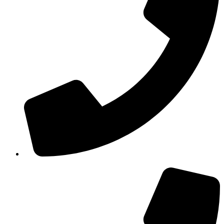
210 3457115