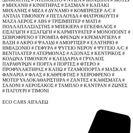
# ΜΗΧΑΝΗ # ΚΙΝΗΤΗΡΑΣ # ΣΑΣΜΑΝ # ΚΑΠΑΚΙ
ΜΗΧΑΝΗΣ # ΜΙΖΑ # ΔΥΝΑΜΟ # ΚΟΜΠΡΕΣΕΡ A/C #
ΑΝΤΛΙΑ ΤΙΜΟΝΙΟΥ # ΠΕΤΑΛΟΥΔΑ # ΦΙΛΤΡΟΚΟΥΤΙ #
ΜΑΖΑ ΑΕΡΟΣ # ABS # ΤΡΙΣΙΜΠΙΤΕΡ # ΜΑΤΙ #
ΠΟΛΛΑΠΛΑΣΙΑΣΤΗΣ # ΜΠΕΚΙΕΡΑ # ΕΓΚΕΦΑΛΟΣ #
ΕΙΣΑΓΩΓΗ # ΕΞΑΓΩΓΗ # ΚΑΡΜΠΥΡΑΤΕΡ # ΜΟΝΟΠΟΙΝΤ #
ΣΕΒΡΟΦΡΕΝΟ # ΤΡΟΜΠΑ ΦΡΕΝΩΝ # ΚΡΕΜΑΡΓΙΕΡΑ #
ΒΑΣΗ # ΑΚΡΟ # ΨΑΛΙΔΙ # ΑΜΟΡΤΙΣΕΡ # ΕΛΑΤΗΡΙΟ #
ΗΜΙΑΞΟΝΙΟ # ΓΕΦΥΡΑ # ΨΥΓΕΙΟ ΝΕΡΟΥ # ΨΥΓΕΙΟ A/C #
ΒΕΝΤΙΛΑΤΕΡ # ΑΤΕΡΜΟΝΑΣ # ΑΞΟΝΑΣ # ΚΕΝΤΡΙΚΟΣ #
ΚΟΛΩΝΑ ΤΙΜΟΝΙΟΥ # ΚΛΕΙΔΑΡΙΑ # ΓΡΥΛΛΟΣ
ΠΑΡΑΘΥΡΩΝ # ΠΟΡΤΑ # ΠΟΡΤΕΣ # ΦΤΕΡΟ #
ΠΡΟΦΥΛΑΚΤΗΡΑΣ # ΚΑΠΩ # ΤΖΑΜΟΠΟΡΤΑ # ΜΑΣΚΑ #
ΦΑΝΑΡΙΑ # ΦΛΑΣ # ΚΑΘΡΕΦΤΗΣ # ΧΕΙΡΟΦΡΕΝΟ #
ΜΟΤΕΡ ΥΑΛΟΚΑΘΑΡΙΣΤΗΡΑ # ΖΑΝΤΕΣ # ΚΑΘΙΣΜΑΤΑ #
ΣΑΛΟΝΙ # ΑΕΡΟΣΑΚΟΣ # ΤΑΜΠΛΟ # ΚΑΝΤΡΑΝ # ΖΩΝΕΣ
# ΠΑΓΟΥΡΙ # ΤΙΜΟΝΙ
ECO CARS ΑΙΓΑΛΕΩ