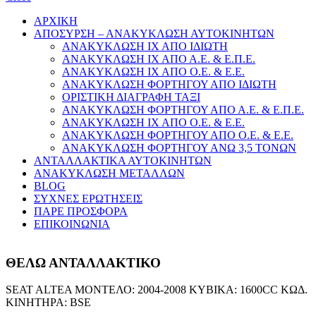
ΑΡΧΙΚΗ
ΑΠΟΣΥΡΣΗ – ΑΝΑΚΥΚΛΩΣΗ ΑΥΤΟΚΙΝΗΤΩΝ
ΑΝΑΚΥΚΛΩΣΗ ΙΧ ΑΠΟ ΙΔΙΩΤΗ
ΑΝΑΚΥΚΛΩΣΗ ΙΧ ΑΠΟ Α.Ε. & Ε.Π.Ε.
ΑΝΑΚΥΚΛΩΣΗ ΙΧ ΑΠΟ Ο.Ε. & Ε.Ε.
ΑΝΑΚΥΚΛΩΣΗ ΦΟΡΤΗΓΟΥ ΑΠΟ ΙΔΙΩΤΗ
ΟΡΙΣΤΙΚΗ ΔΙΑΓΡΑΦΗ ΤΑΞΙ
ΑΝΑΚΥΚΛΩΣΗ ΦΟΡΤΗΓΟΥ ΑΠΟ Α.Ε. & Ε.Π.Ε.
ΑΝΑΚΥΚΛΩΣΗ ΙΧ ΑΠΟ Ο.Ε. & Ε.Ε.
ΑΝΑΚΥΚΛΩΣΗ ΦΟΡΤΗΓΟΥ ΑΠΟ Ο.Ε. & Ε.Ε.
ΑΝΑΚΥΚΛΩΣΗ ΦΟΡΤΗΓΟΥ ΑΝΩ 3,5 ΤΟΝΩΝ
ΑΝΤΑΛΛΑΚΤΙΚΑ ΑΥΤΟΚΙΝΗΤΩΝ
ΑΝΑΚΥΚΛΩΣΗ ΜΕΤΑΛΛΩΝ
BLOG
ΣΥΧΝΕΣ ΕΡΩΤΗΣΕΙΣ
ΠΑΡΕ ΠΡΟΣΦΟΡΑ
ΕΠΙΚΟΙΝΩΝΙΑ
ΘΕΛΩ ΑΝΤΑΛΛΑΚΤΙΚΟ
SEAT ALTEA ΜΟΝΤΕΛΟ: 2004-2008 ΚΥΒΙΚΑ: 1600CC ΚΩΔ.
ΚΙΝΗΤΗΡΑ: BSE