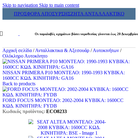
Skip to navigation
Skip to main content
ΠΡΟΣΦΟΡΑ ΑΠΟΣΥΡΣΗΣ
ΖΗΤΑ ΑΝΤΑΛΛΑΚΤΙΚΟ
Οι παραλαβές οχημάτων βάσει νομοθεσίας γίνονται έως 20 Δεκεμβρίο
Αρχική σελίδα
/
Ανταλλακτικα & Αξεσουάρ
/
Αυτοκινήτων
/
Ολόκληρο Αυτοκίνητο
NISSAN PRIMERA P10 ΜΟΝΤΕΛΟ: 1990-1993 ΚΥΒΙΚΑ:
1600CC ΚΩΔ. ΚΙΝΗΤΗΡΑ: GA16
Back to products
FORD FOCUS ΜΟΝΤΕΛΟ: 2002-2004 ΚΥΒΙΚΑ: 1600CC
ΚΩΔ. ΚΙΝΗΤΗΡΑ: FYDB
Κωδικός προϊόντος:
ECO8233