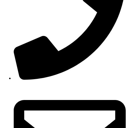
210 3457118