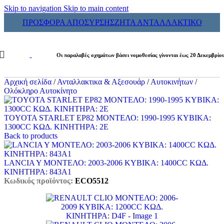
Skip to navigation
Skip to main content
ΠΡΟΣΦΟΡΑ ΑΠΟΣΥΡΣΗΣ
ΖΗΤΑ ΑΝΤΑΛΛΑΚΤΙΚΟ
Οι παραλαβές οχημάτων βάσει νομοθεσίας γίνονται έως 20 Δεκεμβρίο
Αρχική σελίδα
/
Ανταλλακτικα & Αξεσουάρ
/
Αυτοκινήτων
/
Ολόκληρο Αυτοκίνητο
TOYOTA STARLET EP82 ΜΟΝΤΕΛΟ: 1990-1995 ΚΥΒΙΚΑ:
1300CC ΚΩΔ. ΚΙΝΗΤΗΡΑ: 2E
Back to products
LANCIA Y ΜΟΝΤΕΛΟ: 2003-2006 ΚΥΒΙΚΑ: 1400CC ΚΩΔ.
ΚΙΝΗΤΗΡΑ: 843A1
Κωδικός προϊόντος:
ECO5512