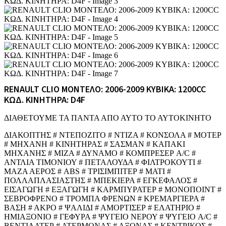
RENAULT CLIO ΜΟΝΤΕΛΟ: 2006-2009 ΚΥΒΙΚΑ: 1200CC
ΚΩΔ. ΚΙΝΗΤΗΡΑ: D4F
ΔΙΑΘΕΤΟΥΜΕ ΤΑ ΠΑΝΤΑ ΑΠΟ ΑΥΤΟ ΤΟ ΑΥΤΟΚΙΝΗΤΟ
ΔΙΑΚΟΠΤΗΣ # ΝΤΕΠΟΖΙΤΟ # ΝΤΙΖΑ # ΚΟΝΣΟΛΑ # ΜΟΤΕΡ
# ΜΗΧΑΝΗ # ΚΙΝΗΤΗΡΑΣ # ΣΑΣΜΑΝ # ΚΑΠΑΚΙ
ΜΗΧΑΝΗΣ # ΜΙΖΑ # ΔΥΝΑΜΟ # ΚΟΜΠΡΕΣΕΡ A/C #
ΑΝΤΛΙΑ ΤΙΜΟΝΙΟΥ # ΠΕΤΑΛΟΥΔΑ # ΦΙΛΤΡΟΚΟΥΤΙ #
ΜΑΖΑ ΑΕΡΟΣ # ABS # ΤΡΙΣΙΜΠΙΤΕΡ # ΜΑΤΙ #
ΠΟΛΛΑΠΛΑΣΙΑΣΤΗΣ # ΜΠΕΚΙΕΡΑ # ΕΓΚΕΦΑΛΟΣ #
ΕΙΣΑΓΩΓΗ # ΕΞΑΓΩΓΗ # ΚΑΡΜΠΥΡΑΤΕΡ # ΜΟΝΟΠΟΙΝΤ #
ΣΕΒΡΟΦΡΕΝΟ # ΤΡΟΜΠΑ ΦΡΕΝΩΝ # ΚΡΕΜΑΡΓΙΕΡΑ #
ΒΑΣΗ # ΑΚΡΟ # ΨΑΛΙΔΙ # ΑΜΟΡΤΙΣΕΡ # ΕΛΑΤΗΡΙΟ #
ΗΜΙΑΞΟΝΙΟ # ΓΕΦΥΡΑ # ΨΥΓΕΙΟ ΝΕΡΟΥ # ΨΥΓΕΙΟ A/C #
ΒΕΝΤΙΛΑΤΕΡ # ΑΤΕΡΜΟΝΑΣ # ΑΞΟΝΑΣ # ΚΕΝΤΡΙΚΟΣ #