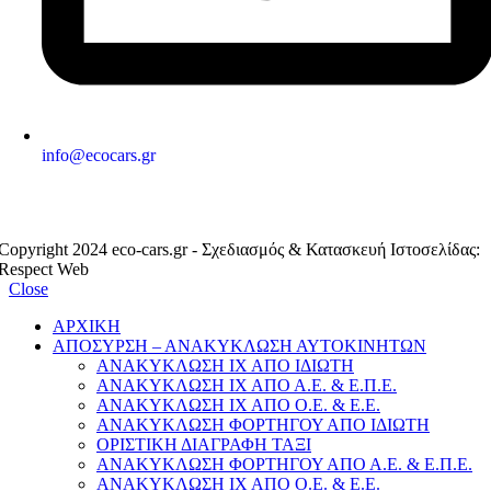
info@ecocars.gr
ΕΞΟΥΣΙΟΔΟΤΗΜΕΝΟ ΜΕΛΟΣ
Copyright 2024 eco-cars.gr - Σχεδιασμός & Κατασκευή Ιστοσελίδας:
Respect Web
Close
ΑΡΧΙΚΗ
ΑΠΟΣΥΡΣΗ – ΑΝΑΚΥΚΛΩΣΗ ΑΥΤΟΚΙΝΗΤΩΝ
ΑΝΑΚΥΚΛΩΣΗ ΙΧ ΑΠΟ ΙΔΙΩΤΗ
ΑΝΑΚΥΚΛΩΣΗ ΙΧ ΑΠΟ Α.Ε. & Ε.Π.Ε.
ΑΝΑΚΥΚΛΩΣΗ ΙΧ ΑΠΟ Ο.Ε. & Ε.Ε.
ΑΝΑΚΥΚΛΩΣΗ ΦΟΡΤΗΓΟΥ ΑΠΟ ΙΔΙΩΤΗ
ΟΡΙΣΤΙΚΗ ΔΙΑΓΡΑΦΗ ΤΑΞΙ
ΑΝΑΚΥΚΛΩΣΗ ΦΟΡΤΗΓΟΥ ΑΠΟ Α.Ε. & Ε.Π.Ε.
ΑΝΑΚΥΚΛΩΣΗ ΙΧ ΑΠΟ Ο.Ε. & Ε.Ε.