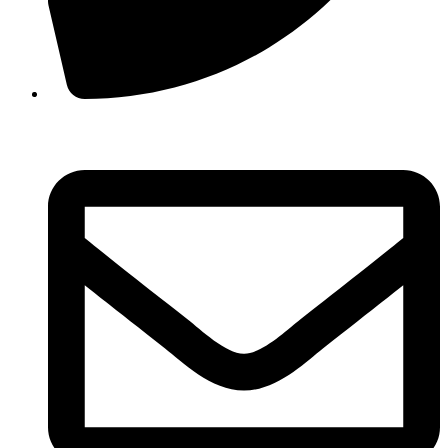
210 3457118