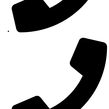
210 3457115