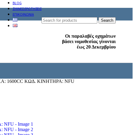
BLOG
ΣΥΧΝΕΣ ΕΡΩΤΗΣΕΙΣ
ΕΠΙΚΟΙΝΩΝΙΑ
Search
Οι παραλαβές οχημάτων
βάσει νομοθεσίας γίνονται
έως 20 Δεκεμβρίου
Α: 1600CC ΚΩΔ. ΚΙΝΗΤΗΡΑ: NFU