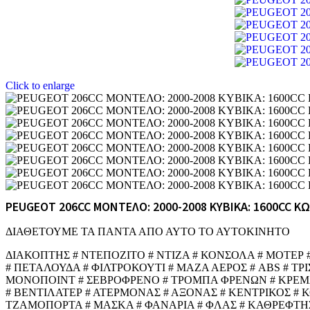
Click to enlarge
PEUGEOT 206CC ΜΟΝΤΕΛΟ: 2000-2008 ΚΥΒΙΚΑ: 1600CC Κ
ΔΙΑΘΕΤΟΥΜΕ ΤΑ ΠΑΝΤΑ ΑΠΟ ΑΥΤΟ ΤΟ ΑΥΤΟΚΙΝΗΤΟ
ΔΙΑΚΟΠΤΗΣ # ΝΤΕΠΟΖΙΤΟ # ΝΤΙΖΑ # ΚΟΝΣΟΛΑ # ΜΟΤΕΡ
# ΠΕΤΑΛΟΥΔΑ # ΦΙΛΤΡΟΚΟΥΤΙ # ΜΑΖΑ ΑΕΡΟΣ # ABS # ΤΡ
ΜΟΝΟΠΟΙΝΤ # ΣΕΒΡΟΦΡΕΝΟ # ΤΡΟΜΠΑ ΦΡΕΝΩΝ # ΚΡΕΜΑΡΓ
# ΒΕΝΤΙΛΑΤΕΡ # ΑΤΕΡΜΟΝΑΣ # ΑΞΟΝΑΣ # ΚΕΝΤΡΙΚΟΣ # 
ΤΖΑΜΟΠΟΡΤΑ # ΜΑΣΚΑ # ΦΑΝΑΡΙΑ # ΦΛΑΣ # ΚΑΘΡΕΦΤΗΣ