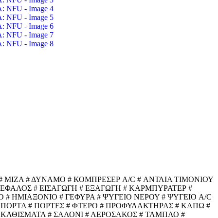
 ΜΙΖΑ # ΔΥΝΑΜΟ # ΚΟΜΠΡΕΣΕΡ A/C # ΑΝΤΛΙΑ ΤΙΜΟΝΙΟΥ
ΓΚΕΦΑΛΟΣ # ΕΙΣΑΓΩΓΗ # ΕΞΑΓΩΓΗ # ΚΑΡΜΠΥΡΑΤΕΡ #
 # ΗΜΙΑΞΟΝΙΟ # ΓΕΦΥΡΑ # ΨΥΓΕΙΟ ΝΕΡΟΥ # ΨΥΓΕΙΟ A/C
 ΠΟΡΤΑ # ΠΟΡΤΕΣ # ΦΤΕΡΟ # ΠΡΟΦΥΛΑΚΤΗΡΑΣ # ΚΑΠΩ #
 ΚΑΘΙΣΜΑΤΑ # ΣΑΛΟΝΙ # ΑΕΡΟΣΑΚΟΣ # ΤΑΜΠΛΟ #