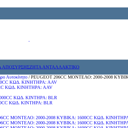
Α ΑΠΟΣΥΡΣΗΣ
ΖΗΤΑ ΑΝΤΑΛΛΑΚΤΙΚΟ
ρο Αυτοκίνητο
/
PEUGEOT 206CC ΜΟΝΤΕΛΟ: 2000-2008 ΚΥΒΙΚ
CC ΚΩΔ. ΚΙΝΗΤΗΡΑ: AAV
0CC ΚΩΔ. ΚΙΝΤΗΡΑ: BLR