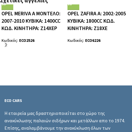
Σχετικές αγγελίες
OPEL MERIVA A ΜΟΝΤΕΛΟ:
OPEL ZAFIRA A: 2002-2005
2007-2010 ΚΥΒΙΚΑ: 1400CC
ΚΥΒΙΚΑ: 1800CC ΚΩΔ.
ΚΩΔ. ΚΙΝΗΤΗΡΑ: Z14XEP
ΚΙΝΗΤΗΡΑ: Z18XE
Κωδικός:
ECO2526
Κωδικός:
ECO6226
ECO CARS
Η εταιρεία μας δραστηριοποιείται στο χώρο της
ανακύκλωσης παλαιών σιδήρων και μετάλλων απο το 1974.
Επίσης, αναλαμβάνουμε την ανακύκλωση όλων των