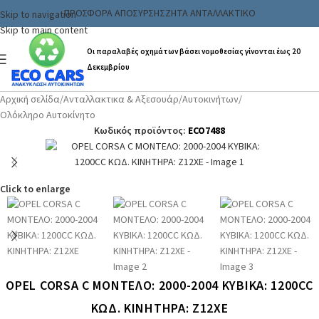
ΠΡΟΣΦΟΡΑ ΑΠΟΣΥΡΣΗΣ
ΖΗΤΑ ΑΝΤΑΛΛΑΚΤΙΚΟ
Skip to navigation
Skip to main content
Οι παραλαβές οχημάτων βάσει νομοθεσίας γίνονται έως 20
Δεκεμβρίου
Αρχική σελίδα
/
Ανταλλακτικα & Αξεσουάρ
/
Αυτοκινήτων
/
Ολόκληρο Αυτοκίνητο
Κωδικός προϊόντος:
ECO7488
Click to enlarge
OPEL CORSA C ΜΟΝΤΕΛΟ: 2000-2004 ΚΥΒΙΚΑ: 1200CC
ΚΩΔ. ΚΙΝΗΤΗΡΑ: Z12XE