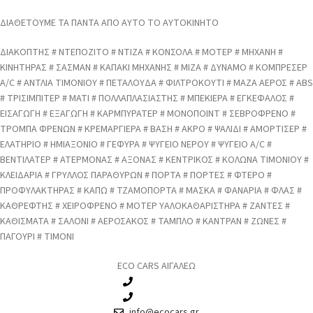
ΔΙΑΘΕΤΟΥΜΕ ΤΑ ΠΑΝΤΑ ΑΠΟ ΑΥΤΟ ΤΟ ΑΥΤΟΚΙΝΗΤΟ
ΔΙΑΚΟΠΤΗΣ # ΝΤΕΠΟΖΙΤΟ # ΝΤΙΖΑ # ΚΟΝΣΟΛΑ # ΜΟΤΕΡ # ΜΗΧΑΝΗ #
ΚΙΝΗΤΗΡΑΣ # ΣΑΣΜΑΝ # ΚΑΠΑΚΙ ΜΗΧΑΝΗΣ # ΜΙΖΑ # ΔΥΝΑΜΟ # ΚΟΜΠΡΕΣΕΡ
A/C # ΑΝΤΛΙΑ ΤΙΜΟΝΙΟΥ # ΠΕΤΑΛΟΥΔΑ # ΦΙΛΤΡΟΚΟΥΤΙ # ΜΑΖΑ ΑΕΡΟΣ # ABS
# ΤΡΙΣΙΜΠΙΤΕΡ # ΜΑΤΙ # ΠΟΛΛΑΠΛΑΣΙΑΣΤΗΣ # ΜΠΕΚΙΕΡΑ # ΕΓΚΕΦΑΛΟΣ #
ΕΙΣΑΓΩΓΗ # ΕΞΑΓΩΓΗ # ΚΑΡΜΠΥΡΑΤΕΡ # ΜΟΝΟΠΟΙΝΤ # ΣΕΒΡΟΦΡΕΝΟ #
ΤΡΟΜΠΑ ΦΡΕΝΩΝ # ΚΡΕΜΑΡΓΙΕΡΑ # ΒΑΣΗ # ΑΚΡΟ # ΨΑΛΙΔΙ # ΑΜΟΡΤΙΣΕΡ #
ΕΛΑΤΗΡΙΟ # ΗΜΙΑΞΟΝΙΟ # ΓΕΦΥΡΑ # ΨΥΓΕΙΟ ΝΕΡΟΥ # ΨΥΓΕΙΟ A/C #
ΒΕΝΤΙΛΑΤΕΡ # ΑΤΕΡΜΟΝΑΣ # ΑΞΟΝΑΣ # ΚΕΝΤΡΙΚΟΣ # ΚΟΛΩΝΑ ΤΙΜΟΝΙΟΥ #
ΚΛΕΙΔΑΡΙΑ # ΓΡΥΛΛΟΣ ΠΑΡΑΘΥΡΩΝ # ΠΟΡΤΑ # ΠΟΡΤΕΣ # ΦΤΕΡΟ #
ΠΡΟΦΥΛΑΚΤΗΡΑΣ # ΚΑΠΩ # ΤΖΑΜΟΠΟΡΤΑ # ΜΑΣΚΑ # ΦΑΝΑΡΙΑ # ΦΛΑΣ #
ΚΑΘΡΕΦΤΗΣ # ΧΕΙΡΟΦΡΕΝΟ # ΜΟΤΕΡ ΥΑΛΟΚΑΘΑΡΙΣΤΗΡΑ # ΖΑΝΤΕΣ #
ΚΑΘΙΣΜΑΤΑ # ΣΑΛΟΝΙ # ΑΕΡΟΣΑΚΟΣ # ΤΑΜΠΛΟ # ΚΑΝΤΡΑΝ # ΖΩΝΕΣ #
ΠΑΓΟΥΡΙ # ΤΙΜΟΝΙ
ECO CARS ΑΙΓΑΛΕΩ
210 3457115
210 3457118
info@ecocars.gr