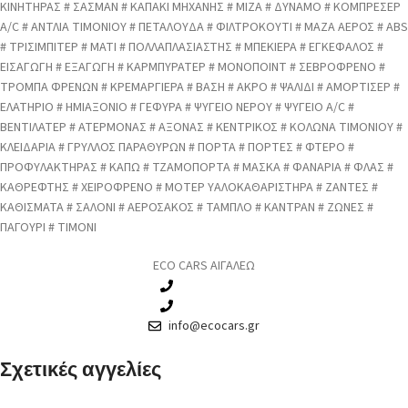
ΚΙΝΗΤΗΡΑΣ # ΣΑΣΜΑΝ # ΚΑΠΑΚΙ ΜΗΧΑΝΗΣ # ΜΙΖΑ # ΔΥΝΑΜΟ # ΚΟΜΠΡΕΣΕΡ
A/C # ΑΝΤΛΙΑ ΤΙΜΟΝΙΟΥ # ΠΕΤΑΛΟΥΔΑ # ΦΙΛΤΡΟΚΟΥΤΙ # ΜΑΖΑ ΑΕΡΟΣ # ABS
# ΤΡΙΣΙΜΠΙΤΕΡ # ΜΑΤΙ # ΠΟΛΛΑΠΛΑΣΙΑΣΤΗΣ # ΜΠΕΚΙΕΡΑ # ΕΓΚΕΦΑΛΟΣ #
ΕΙΣΑΓΩΓΗ # ΕΞΑΓΩΓΗ # ΚΑΡΜΠΥΡΑΤΕΡ # ΜΟΝΟΠΟΙΝΤ # ΣΕΒΡΟΦΡΕΝΟ #
ΤΡΟΜΠΑ ΦΡΕΝΩΝ # ΚΡΕΜΑΡΓΙΕΡΑ # ΒΑΣΗ # ΑΚΡΟ # ΨΑΛΙΔΙ # ΑΜΟΡΤΙΣΕΡ #
ΕΛΑΤΗΡΙΟ # ΗΜΙΑΞΟΝΙΟ # ΓΕΦΥΡΑ # ΨΥΓΕΙΟ ΝΕΡΟΥ # ΨΥΓΕΙΟ A/C #
ΒΕΝΤΙΛΑΤΕΡ # ΑΤΕΡΜΟΝΑΣ # ΑΞΟΝΑΣ # ΚΕΝΤΡΙΚΟΣ # ΚΟΛΩΝΑ ΤΙΜΟΝΙΟΥ #
ΚΛΕΙΔΑΡΙΑ # ΓΡΥΛΛΟΣ ΠΑΡΑΘΥΡΩΝ # ΠΟΡΤΑ # ΠΟΡΤΕΣ # ΦΤΕΡΟ #
ΠΡΟΦΥΛΑΚΤΗΡΑΣ # ΚΑΠΩ # ΤΖΑΜΟΠΟΡΤΑ # ΜΑΣΚΑ # ΦΑΝΑΡΙΑ # ΦΛΑΣ #
ΚΑΘΡΕΦΤΗΣ # ΧΕΙΡΟΦΡΕΝΟ # ΜΟΤΕΡ ΥΑΛΟΚΑΘΑΡΙΣΤΗΡΑ # ΖΑΝΤΕΣ #
ΚΑΘΙΣΜΑΤΑ # ΣΑΛΟΝΙ # ΑΕΡΟΣΑΚΟΣ # ΤΑΜΠΛΟ # ΚΑΝΤΡΑΝ # ΖΩΝΕΣ #
ΠΑΓΟΥΡΙ # ΤΙΜΟΝΙ
ECO CARS ΑΙΓΑΛΕΩ
210 3457115
210 3457118
info@ecocars.gr
Σχετικές αγγελίες