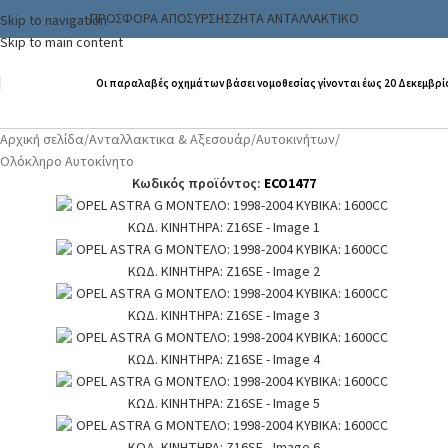
ΠΡΟΣΦΟΡΑ ΑΠΟΣΥΡΣΗΣ
ΖΗΤΑ ΑΝΤΑΛΛΑΚΤΙΚΟ
Skip to navigation
Skip to main content
Οι παραλαβές οχημάτων βάσει νομοθεσίας γίνονται έως 20 Δεκεμβρί
Αρχική σελίδα
/
Ανταλλακτικα & Αξεσουάρ
/
Αυτοκινήτων
/
Ολόκληρο Αυτοκίνητο
Κωδικός προϊόντος:
ECO1477