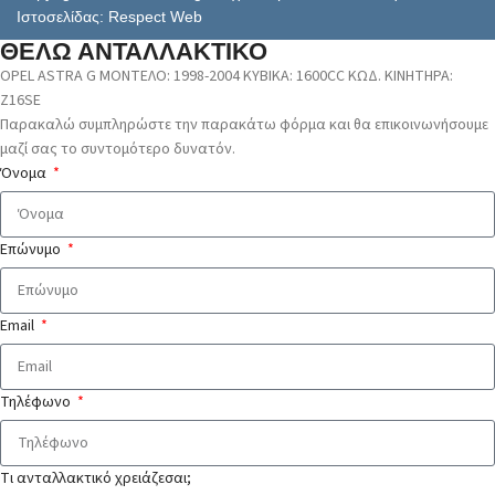
Ιστοσελίδας: Respect Web
ΘΕΛΩ ΑΝΤΑΛΛΑΚΤΙΚΟ
OPEL ASTRA G ΜΟΝΤΕΛΟ: 1998-2004 ΚΥΒΙΚΑ: 1600CC ΚΩΔ. ΚΙΝΗΤΗΡΑ:
Z16SE
Παρακαλώ συμπληρώστε την παρακάτω φόρμα και θα επικοινωνήσουμε
μαζί σας το συντομότερο δυνατόν.
Όνομα
Επώνυμο
Email
Τηλέφωνο
Τι ανταλλακτικό χρειάζεσαι;