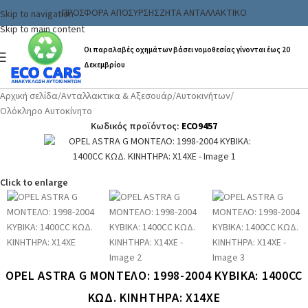
ΠΡΟΣΦΟΡΑ ΑΠΟΣΥΡΣΗΣ
ΖΗΤΑ ΑΝΤΑΛΛΑΚΤΙΚΟ
Skip to navigation
Skip to main content
Οι παραλαβές οχημάτων βάσει νομοθεσίας γίνονται έως 20
Δεκεμβρίου
Αρχική σελίδα
/
Ανταλλακτικα & Αξεσουάρ
/
Αυτοκινήτων
/
Ολόκληρο Αυτοκίνητο
Κωδικός προϊόντος:
ECO9457
Click to enlarge
OPEL ASTRA G ΜΟΝΤΕΛΟ: 1998-2004 ΚΥΒΙΚΑ: 1400CC
ΚΩΔ. ΚΙΝΗΤΗΡΑ: X14XE