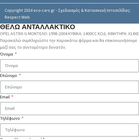
Copyright 2024 eco-cars.gr - Σχεδιασμός & Κατασκευή Ιστοσελίδας:
Respect Web
ΘΕΛΩ ΑΝΤΑΛΛΑΚΤΙΚΟ
OPEL ASTRA G ΜΟΝΤΕΛΟ: 1998-2004 ΚΥΒΙΚΑ: 1400CC ΚΩΔ. ΚΙΝΗΤΗΡΑ: X14XE
Παρακαλώ συμπληρώστε την παρακάτω φόρμα και θα επικοινωνήσουμε
μαζί σας το συντομότερο δυνατόν.
Όνομα
Επώνυμο
Email
Τηλέφωνο