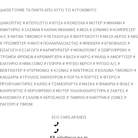
ΔΙΑΘΕΤΟΥΜΕ ΤΑ ΠΑΝΤΑ ΑΠΟ ΑΥΤΟ ΤΟ ΑΥΤΟΚΙΝΗΤΟ
ΔΙΑΚΟΠΤΗΣ # ΝΤΕΠΟΖΙΤΟ # ΝΤΙΖΑ # ΚΟΝΣΟΛΑ # ΜΟΤΕΡ # ΜΗΧΑΝΗ #
ΚΙΝΗΤΗΡΑΣ # ΣΑΣΜΑΝ # ΚΑΠΑΚΙ ΜΗΧΑΝΗΣ # ΜΙΖΑ # ΔΥΝΑΜΟ # ΚΟΜΠΡΕΣΕΡ
A/C # ΑΝΤΛΙΑ ΤΙΜΟΝΙΟΥ # ΠΕΤΑΛΟΥΔΑ # ΦΙΛΤΡΟΚΟΥΤΙ # ΜΑΖΑ ΑΕΡΟΣ # ABS
# ΤΡΙΣΙΜΠΙΤΕΡ # ΜΑΤΙ # ΠΟΛΛΑΠΛΑΣΙΑΣΤΗΣ # ΜΠΕΚΙΕΡΑ # ΕΓΚΕΦΑΛΟΣ #
ΕΙΣΑΓΩΓΗ # ΕΞΑΓΩΓΗ # ΚΑΡΜΠΥΡΑΤΕΡ # ΜΟΝΟΠΟΙΝΤ # ΣΕΒΡΟΦΡΕΝΟ #
ΤΡΟΜΠΑ ΦΡΕΝΩΝ # ΚΡΕΜΑΡΓΙΕΡΑ # ΒΑΣΗ # ΑΚΡΟ # ΨΑΛΙΔΙ # ΑΜΟΡΤΙΣΕΡ #
ΕΛΑΤΗΡΙΟ # ΗΜΙΑΞΟΝΙΟ # ΓΕΦΥΡΑ # ΨΥΓΕΙΟ ΝΕΡΟΥ # ΨΥΓΕΙΟ A/C #
ΒΕΝΤΙΛΑΤΕΡ # ΑΤΕΡΜΟΝΑΣ # ΑΞΟΝΑΣ # ΚΕΝΤΡΙΚΟΣ # ΚΟΛΩΝΑ ΤΙΜΟΝΙΟΥ #
ΚΛΕΙΔΑΡΙΑ # ΓΡΥΛΛΟΣ ΠΑΡΑΘΥΡΩΝ # ΠΟΡΤΑ # ΠΟΡΤΕΣ # ΦΤΕΡΟ #
ΠΡΟΦΥΛΑΚΤΗΡΑΣ # ΚΑΠΩ # ΤΖΑΜΟΠΟΡΤΑ # ΜΑΣΚΑ # ΦΑΝΑΡΙΑ # ΦΛΑΣ #
ΚΑΘΡΕΦΤΗΣ # ΧΕΙΡΟΦΡΕΝΟ # ΜΟΤΕΡ ΥΑΛΟΚΑΘΑΡΙΣΤΗΡΑ # ΖΑΝΤΕΣ #
ΚΑΘΙΣΜΑΤΑ # ΣΑΛΟΝΙ # ΑΕΡΟΣΑΚΟΣ # ΤΑΜΠΛΟ # ΚΑΝΤΡΑΝ # ΖΩΝΕΣ #
ΠΑΓΟΥΡΙ # ΤΙΜΟΝΙ
ECO CARS ΑΙΓΑΛΕΩ
210 3457115
210 3457118
info@ecocars.gr