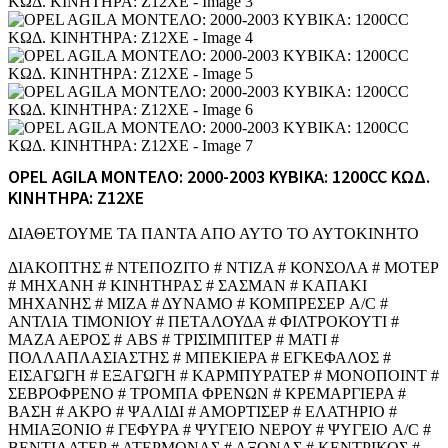
OPEL AGILA ΜΟΝΤΕΛΟ: 2000-2003 ΚΥΒΙΚΑ: 1200CC ΚΩΔ.
ΚΙΝΗΤΗΡΑ: Z12XE
ΔΙΑΘΕΤΟΥΜΕ ΤΑ ΠΑΝΤΑ ΑΠΟ ΑΥΤΟ ΤΟ ΑΥΤΟΚΙΝΗΤΟ
ΔΙΑΚΟΠΤΗΣ # ΝΤΕΠΟΖΙΤΟ # ΝΤΙΖΑ # ΚΟΝΣΟΛΑ # ΜΟΤΕΡ
# ΜΗΧΑΝΗ # ΚΙΝΗΤΗΡΑΣ # ΣΑΣΜΑΝ # ΚΑΠΑΚΙ
ΜΗΧΑΝΗΣ # ΜΙΖΑ # ΔΥΝΑΜΟ # ΚΟΜΠΡΕΣΕΡ A/C #
ΑΝΤΛΙΑ ΤΙΜΟΝΙΟΥ # ΠΕΤΑΛΟΥΔΑ # ΦΙΛΤΡΟΚΟΥΤΙ #
ΜΑΖΑ ΑΕΡΟΣ # ABS # ΤΡΙΣΙΜΠΙΤΕΡ # ΜΑΤΙ #
ΠΟΛΛΑΠΛΑΣΙΑΣΤΗΣ # ΜΠΕΚΙΕΡΑ # ΕΓΚΕΦΑΛΟΣ #
ΕΙΣΑΓΩΓΗ # ΕΞΑΓΩΓΗ # ΚΑΡΜΠΥΡΑΤΕΡ # ΜΟΝΟΠΟΙΝΤ #
ΣΕΒΡΟΦΡΕΝΟ # ΤΡΟΜΠΑ ΦΡΕΝΩΝ # ΚΡΕΜΑΡΓΙΕΡΑ #
ΒΑΣΗ # ΑΚΡΟ # ΨΑΛΙΔΙ # ΑΜΟΡΤΙΣΕΡ # ΕΛΑΤΗΡΙΟ #
ΗΜΙΑΞΟΝΙΟ # ΓΕΦΥΡΑ # ΨΥΓΕΙΟ ΝΕΡΟΥ # ΨΥΓΕΙΟ A/C #
ΒΕΝΤΙΛΑΤΕΡ # ΑΤΕΡΜΟΝΑΣ # ΑΞΟΝΑΣ # ΚΕΝΤΡΙΚΟΣ #