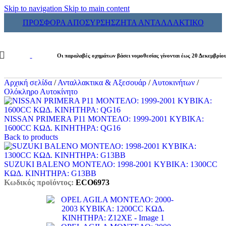
Skip to navigation
Skip to main content
ΠΡΟΣΦΟΡΑ ΑΠΟΣΥΡΣΗΣ
ΖΗΤΑ ΑΝΤΑΛΛΑΚΤΙΚΟ
Οι παραλαβές οχημάτων βάσει νομοθεσίας γίνονται έως 20 Δεκεμβρίο
Αρχική σελίδα
/
Ανταλλακτικα & Αξεσουάρ
/
Αυτοκινήτων
/
Ολόκληρο Αυτοκίνητο
NISSAN PRIMERA P11 ΜΟΝΤΕΛΟ: 1999-2001 ΚΥΒΙΚΑ:
1600CC ΚΩΔ. ΚΙΝΗΤΗΡΑ: QG16
Back to products
SUZUKI BALENO ΜΟΝΤΕΛΟ: 1998-2001 ΚΥΒΙΚΑ: 1300CC
ΚΩΔ. ΚΙΝΗΤΗΡΑ: G13BB
Κωδικός προϊόντος:
ECO6973