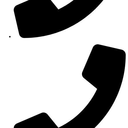
210 3457115