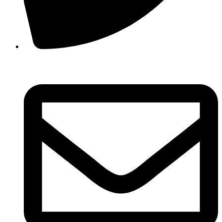
210 3457118