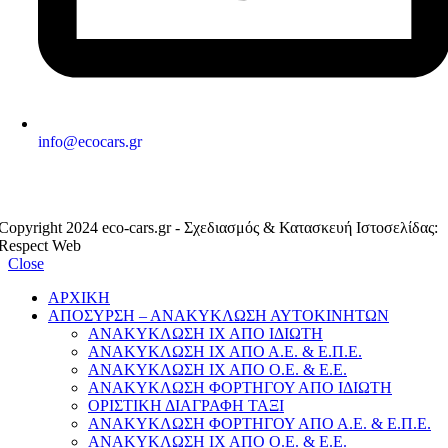
info@ecocars.gr
ΕΞΟΥΣΙΟΔΟΤΗΜΕΝΟ ΜΕΛΟΣ
Copyright 2024 eco-cars.gr - Σχεδιασμός & Κατασκευή Ιστοσελίδας:
Respect Web
Close
ΑΡΧΙΚΗ
ΑΠΟΣΥΡΣΗ – ΑΝΑΚΥΚΛΩΣΗ ΑΥΤΟΚΙΝΗΤΩΝ
ΑΝΑΚΥΚΛΩΣΗ ΙΧ ΑΠΟ ΙΔΙΩΤΗ
ΑΝΑΚΥΚΛΩΣΗ ΙΧ ΑΠΟ Α.Ε. & Ε.Π.Ε.
ΑΝΑΚΥΚΛΩΣΗ ΙΧ ΑΠΟ Ο.Ε. & Ε.Ε.
ΑΝΑΚΥΚΛΩΣΗ ΦΟΡΤΗΓΟΥ ΑΠΟ ΙΔΙΩΤΗ
ΟΡΙΣΤΙΚΗ ΔΙΑΓΡΑΦΗ ΤΑΞΙ
ΑΝΑΚΥΚΛΩΣΗ ΦΟΡΤΗΓΟΥ ΑΠΟ Α.Ε. & Ε.Π.Ε.
ΑΝΑΚΥΚΛΩΣΗ ΙΧ ΑΠΟ Ο.Ε. & Ε.Ε.