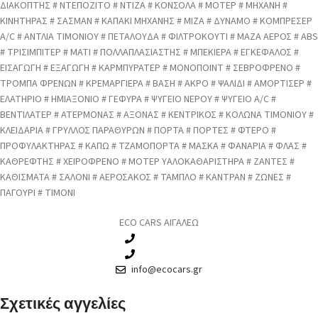
ΔΙΑΚΟΠΤΗΣ # ΝΤΕΠΟΖΙΤΟ # ΝΤΙΖΑ # ΚΟΝΣΟΛΑ # ΜΟΤΕΡ # ΜΗΧΑΝΗ #
ΚΙΝΗΤΗΡΑΣ # ΣΑΣΜΑΝ # ΚΑΠΑΚΙ ΜΗΧΑΝΗΣ # ΜΙΖΑ # ΔΥΝΑΜΟ # ΚΟΜΠΡΕΣΕΡ
A/C # ΑΝΤΛΙΑ ΤΙΜΟΝΙΟΥ # ΠΕΤΑΛΟΥΔΑ # ΦΙΛΤΡΟΚΟΥΤΙ # ΜΑΖΑ ΑΕΡΟΣ # ABS
# ΤΡΙΣΙΜΠΙΤΕΡ # ΜΑΤΙ # ΠΟΛΛΑΠΛΑΣΙΑΣΤΗΣ # ΜΠΕΚΙΕΡΑ # ΕΓΚΕΦΑΛΟΣ #
ΕΙΣΑΓΩΓΗ # ΕΞΑΓΩΓΗ # ΚΑΡΜΠΥΡΑΤΕΡ # ΜΟΝΟΠΟΙΝΤ # ΣΕΒΡΟΦΡΕΝΟ #
ΤΡΟΜΠΑ ΦΡΕΝΩΝ # ΚΡΕΜΑΡΓΙΕΡΑ # ΒΑΣΗ # ΑΚΡΟ # ΨΑΛΙΔΙ # ΑΜΟΡΤΙΣΕΡ #
ΕΛΑΤΗΡΙΟ # ΗΜΙΑΞΟΝΙΟ # ΓΕΦΥΡΑ # ΨΥΓΕΙΟ ΝΕΡΟΥ # ΨΥΓΕΙΟ A/C #
ΒΕΝΤΙΛΑΤΕΡ # ΑΤΕΡΜΟΝΑΣ # ΑΞΟΝΑΣ # ΚΕΝΤΡΙΚΟΣ # ΚΟΛΩΝΑ ΤΙΜΟΝΙΟΥ #
ΚΛΕΙΔΑΡΙΑ # ΓΡΥΛΛΟΣ ΠΑΡΑΘΥΡΩΝ # ΠΟΡΤΑ # ΠΟΡΤΕΣ # ΦΤΕΡΟ #
ΠΡΟΦΥΛΑΚΤΗΡΑΣ # ΚΑΠΩ # ΤΖΑΜΟΠΟΡΤΑ # ΜΑΣΚΑ # ΦΑΝΑΡΙΑ # ΦΛΑΣ #
ΚΑΘΡΕΦΤΗΣ # ΧΕΙΡΟΦΡΕΝΟ # ΜΟΤΕΡ ΥΑΛΟΚΑΘΑΡΙΣΤΗΡΑ # ΖΑΝΤΕΣ #
ΚΑΘΙΣΜΑΤΑ # ΣΑΛΟΝΙ # ΑΕΡΟΣΑΚΟΣ # ΤΑΜΠΛΟ # ΚΑΝΤΡΑΝ # ΖΩΝΕΣ #
ΠΑΓΟΥΡΙ # ΤΙΜΟΝΙ
ECO CARS ΑΙΓΑΛΕΩ
210 3457115
210 3457118
info@ecocars.gr
Σχετικές αγγελίες