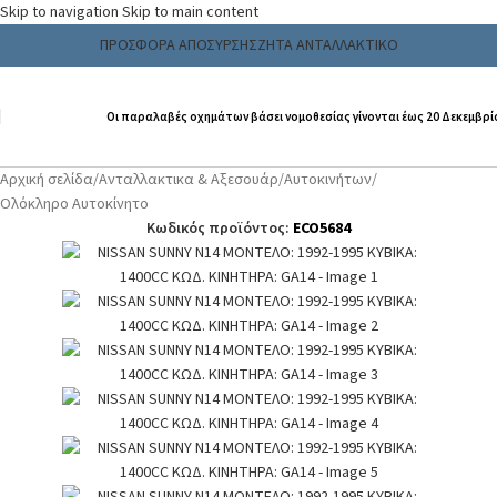
Skip to navigation
Skip to main content
ΠΡΟΣΦΟΡΑ ΑΠΟΣΥΡΣΗΣ
ΖΗΤΑ ΑΝΤΑΛΛΑΚΤΙΚΟ
Οι παραλαβές οχημάτων βάσει νομοθεσίας γίνονται έως 20 Δεκεμβρί
Αρχική σελίδα
/
Ανταλλακτικα & Αξεσουάρ
/
Αυτοκινήτων
/
Ολόκληρο Αυτοκίνητο
Κωδικός προϊόντος:
ECO5684