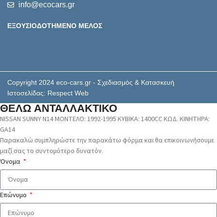
info@ecocars.gr
ΕΞΟΥΣΙΟΔΟΤΗΜΕΝΟ ΜΕΛΟΣ
Copyright 2024 eco-cars.gr - Σχεδιασμός & Κατασκευή
Ιστοσελίδας: Respect Web
ΘΕΛΩ ΑΝΤΑΛΛΑΚΤΙΚΟ
NISSAN SUNNY N14 ΜΟΝΤΕΛΟ: 1992-1995 ΚΥΒΙΚΑ: 1400CC ΚΩΔ. ΚΙΝΗΤΗΡΑ:
GA14
Παρακαλώ συμπληρώστε την παρακάτω φόρμα και θα επικοινωνήσουμε
μαζί σας το συντομότερο δυνατόν.
Όνομα
Επώνυμο