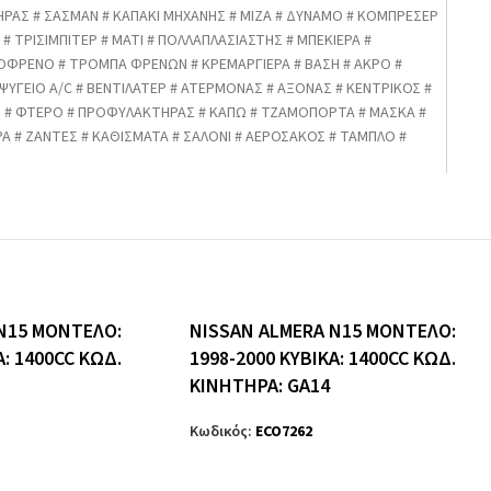
ΗΡΑΣ # ΣΑΣΜΑΝ # ΚΑΠΑΚΙ ΜΗΧΑΝΗΣ # ΜΙΖΑ # ΔΥΝΑΜΟ # ΚΟΜΠΡΕΣΕΡ
# ΤΡΙΣΙΜΠΙΤΕΡ # ΜΑΤΙ # ΠΟΛΛΑΠΛΑΣΙΑΣΤΗΣ # ΜΠΕΚΙΕΡΑ #
ΟΦΡΕΝΟ # ΤΡΟΜΠΑ ΦΡΕΝΩΝ # ΚΡΕΜΑΡΓΙΕΡΑ # ΒΑΣΗ # ΑΚΡΟ #
 ΨΥΓΕΙΟ A/C # ΒΕΝΤΙΛΑΤΕΡ # ΑΤΕΡΜΟΝΑΣ # ΑΞΟΝΑΣ # ΚΕΝΤΡΙΚΟΣ #
Σ # ΦΤΕΡΟ # ΠΡΟΦΥΛΑΚΤΗΡΑΣ # ΚΑΠΩ # ΤΖΑΜΟΠΟΡΤΑ # ΜΑΣΚΑ #
 # ΖΑΝΤΕΣ # ΚΑΘΙΣΜΑΤΑ # ΣΑΛΟΝΙ # ΑΕΡΟΣΑΚΟΣ # ΤΑΜΠΛΟ #
N15 ΜΟΝΤΕΛΟ:
NISSAN ALMERA N15 ΜΟΝΤΕΛΟ:
Α: 1400CC ΚΩΔ.
1998-2000 ΚΥΒΙΚΑ: 1400CC ΚΩΔ.
ΚΙΝΗΤΗΡΑ: GA14
Κωδικός:
ECO7262