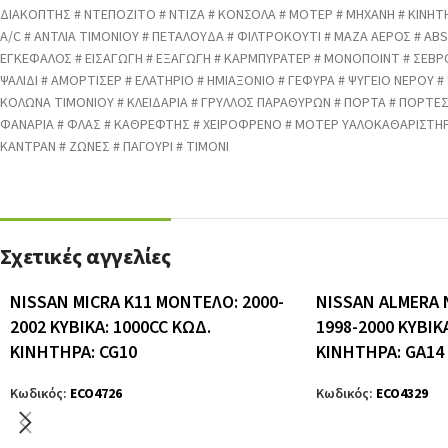
ΔΙΑΚΟΠΤΗΣ # ΝΤΕΠΟΖΙΤΟ # ΝΤΙΖΑ # ΚΟΝΣΟΛΑ # ΜΟΤΕΡ # ΜΗΧΑΝΗ # ΚΙΝΗΤ
A/C # ΑΝΤΛΙΑ ΤΙΜΟΝΙΟΥ # ΠΕΤΑΛΟΥΔΑ # ΦΙΛΤΡΟΚΟΥΤΙ # ΜΑΖΑ ΑΕΡΟΣ # ABS 
ΕΓΚΕΦΑΛΟΣ # ΕΙΣΑΓΩΓΗ # ΕΞΑΓΩΓΗ # ΚΑΡΜΠΥΡΑΤΕΡ # ΜΟΝΟΠΟΙΝΤ # ΣΕΒΡ
ΨΑΛΙΔΙ # ΑΜΟΡΤΙΣΕΡ # ΕΛΑΤΗΡΙΟ # ΗΜΙΑΞΟΝΙΟ # ΓΕΦΥΡΑ # ΨΥΓΕΙΟ ΝΕΡΟΥ #
ΚΟΛΩΝΑ ΤΙΜΟΝΙΟΥ # ΚΛΕΙΔΑΡΙΑ # ΓΡΥΛΛΟΣ ΠΑΡΑΘΥΡΩΝ # ΠΟΡΤΑ # ΠΟΡΤΕ
ΦΑΝΑΡΙΑ # ΦΛΑΣ # ΚΑΘΡΕΦΤΗΣ # ΧΕΙΡΟΦΡΕΝΟ # ΜΟΤΕΡ ΥΑΛΟΚΑΘΑΡΙΣΤΗΡΑ
ΚΑΝΤΡΑΝ # ΖΩΝΕΣ # ΠΑΓΟΥΡΙ # ΤΙΜΟΝΙ
Σχετικές αγγελίες
NISSAN MICRA K11 ΜΟΝΤΕΛΟ: 2000-
NISSAN ALMERA 
2002 ΚΥΒΙΚΑ: 1000CC ΚΩΔ.
1998-2000 ΚΥΒΙΚ
ΚΙΝΗΤΗΡΑ: CG10
ΚΙΝΗΤΗΡΑ: GA14
Κωδικός:
ECO4726
Κωδικός:
ECO4329