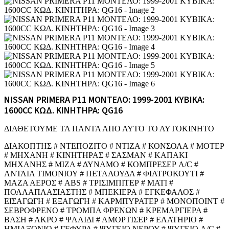
NISSAN PRIMERA P11 ΜΟΝΤΕΛΟ: 1999-2001 ΚΥΒΙΚΑ:
1600CC ΚΩΔ. ΚΙΝΗΤΗΡΑ: QG16
ΔΙΑΘΕΤΟΥΜΕ ΤΑ ΠΑΝΤΑ ΑΠΟ ΑΥΤΟ ΤΟ ΑΥΤΟΚΙΝΗΤΟ
ΔΙΑΚΟΠΤΗΣ # ΝΤΕΠΟΖΙΤΟ # ΝΤΙΖΑ # ΚΟΝΣΟΛΑ # ΜΟΤΕΡ
# ΜΗΧΑΝΗ # ΚΙΝΗΤΗΡΑΣ # ΣΑΣΜΑΝ # ΚΑΠΑΚΙ
ΜΗΧΑΝΗΣ # ΜΙΖΑ # ΔΥΝΑΜΟ # ΚΟΜΠΡΕΣΕΡ A/C #
ΑΝΤΛΙΑ ΤΙΜΟΝΙΟΥ # ΠΕΤΑΛΟΥΔΑ # ΦΙΛΤΡΟΚΟΥΤΙ #
ΜΑΖΑ ΑΕΡΟΣ # ABS # ΤΡΙΣΙΜΠΙΤΕΡ # ΜΑΤΙ #
ΠΟΛΛΑΠΛΑΣΙΑΣΤΗΣ # ΜΠΕΚΙΕΡΑ # ΕΓΚΕΦΑΛΟΣ #
ΕΙΣΑΓΩΓΗ # ΕΞΑΓΩΓΗ # ΚΑΡΜΠΥΡΑΤΕΡ # ΜΟΝΟΠΟΙΝΤ #
ΣΕΒΡΟΦΡΕΝΟ # ΤΡΟΜΠΑ ΦΡΕΝΩΝ # ΚΡΕΜΑΡΓΙΕΡΑ #
ΒΑΣΗ # ΑΚΡΟ # ΨΑΛΙΔΙ # ΑΜΟΡΤΙΣΕΡ # ΕΛΑΤΗΡΙΟ #
ΗΜΙΑΞΟΝΙΟ # ΓΕΦΥΡΑ # ΨΥΓΕΙΟ ΝΕΡΟΥ # ΨΥΓΕΙΟ A/C #