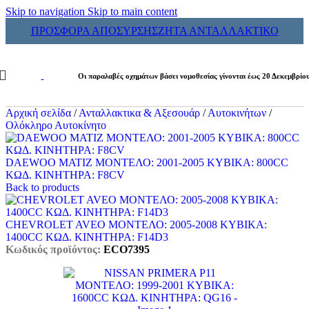
Skip to navigation
Skip to main content
ΠΡΟΣΦΟΡΑ ΑΠΟΣΥΡΣΗΣ
ΖΗΤΑ ΑΝΤΑΛΛΑΚΤΙΚΟ
Οι παραλαβές οχημάτων βάσει νομοθεσίας γίνονται έως 20 Δεκεμβρίο
Αρχική σελίδα
/
Ανταλλακτικα & Αξεσουάρ
/
Αυτοκινήτων
/
Ολόκληρο Αυτοκίνητο
DAEWOO MATIZ ΜΟΝΤΕΛΟ: 2001-2005 ΚΥΒΙΚΑ: 800CC
ΚΩΔ. ΚΙΝΗΤΗΡΑ: F8CV
Back to products
CHEVROLET AVEO ΜΟΝΤΕΛΟ: 2005-2008 ΚΥΒΙΚΑ:
1400CC ΚΩΔ. ΚΙΝΗΤΗΡΑ: F14D3
Κωδικός προϊόντος:
ECO7395