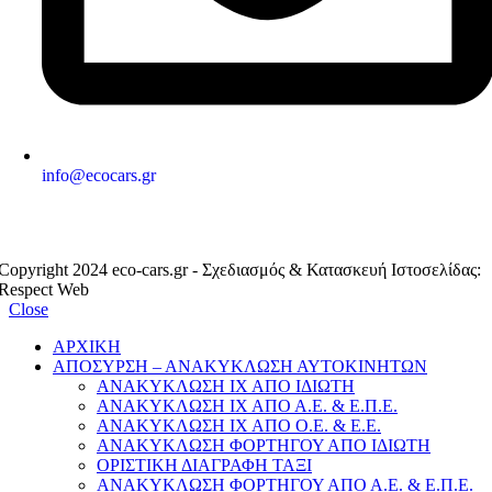
info@ecocars.gr
ΕΞΟΥΣΙΟΔΟΤΗΜΕΝΟ ΜΕΛΟΣ
Copyright 2024 eco-cars.gr - Σχεδιασμός & Κατασκευή Ιστοσελίδας:
Respect Web
Close
ΑΡΧΙΚΗ
ΑΠΟΣΥΡΣΗ – ΑΝΑΚΥΚΛΩΣΗ ΑΥΤΟΚΙΝΗΤΩΝ
ΑΝΑΚΥΚΛΩΣΗ ΙΧ ΑΠΟ ΙΔΙΩΤΗ
ΑΝΑΚΥΚΛΩΣΗ ΙΧ ΑΠΟ Α.Ε. & Ε.Π.Ε.
ΑΝΑΚΥΚΛΩΣΗ ΙΧ ΑΠΟ Ο.Ε. & Ε.Ε.
ΑΝΑΚΥΚΛΩΣΗ ΦΟΡΤΗΓΟΥ ΑΠΟ ΙΔΙΩΤΗ
ΟΡΙΣΤΙΚΗ ΔΙΑΓΡΑΦΗ ΤΑΞΙ
ΑΝΑΚΥΚΛΩΣΗ ΦΟΡΤΗΓΟΥ ΑΠΟ Α.Ε. & Ε.Π.Ε.