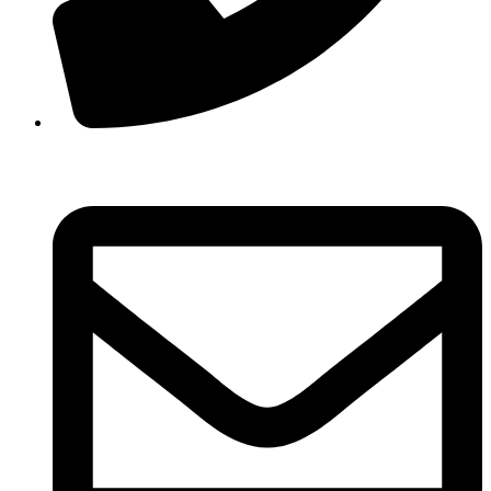
210 3457118