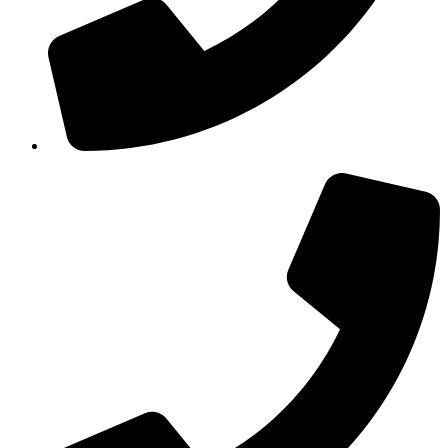
210 3457115