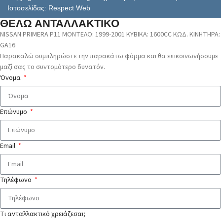
Ιστοσελίδας: Respect Web
ΘΕΛΩ ΑΝΤΑΛΛΑΚΤΙΚΟ
NISSAN PRIMERA P11 ΜΟΝΤΕΛΟ: 1999-2001 ΚΥΒΙΚΑ: 1600CC ΚΩΔ. ΚΙΝΗΤΗΡΑ:
GA16
Παρακαλώ συμπληρώστε την παρακάτω φόρμα και θα επικοινωνήσουμε
μαζί σας το συντομότερο δυνατόν.
Όνομα
Επώνυμο
Email
Τηλέφωνο
Τι ανταλλακτικό χρειάζεσαι;