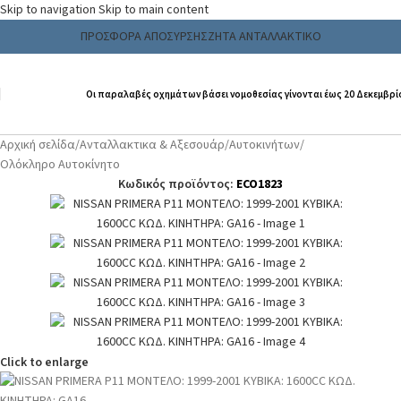
Skip to navigation
Skip to main content
ΠΡΟΣΦΟΡΑ ΑΠΟΣΥΡΣΗΣ
ΖΗΤΑ ΑΝΤΑΛΛΑΚΤΙΚΟ
Οι παραλαβές οχημάτων βάσει νομοθεσίας γίνονται έως 20 Δεκεμβρί
Αρχική σελίδα
/
Ανταλλακτικα & Αξεσουάρ
/
Αυτοκινήτων
/
Ολόκληρο Αυτοκίνητο
Κωδικός προϊόντος:
ECO1823
Click to enlarge