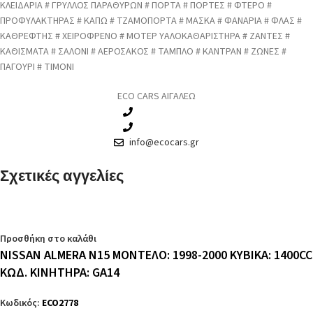
ΚΛΕΙΔΑΡΙΑ # ΓΡΥΛΛΟΣ ΠΑΡΑΘΥΡΩΝ # ΠΟΡΤΑ # ΠΟΡΤΕΣ # ΦΤΕΡΟ #
ΠΡΟΦΥΛΑΚΤΗΡΑΣ # ΚΑΠΩ # ΤΖΑΜΟΠΟΡΤΑ # ΜΑΣΚΑ # ΦΑΝΑΡΙΑ # ΦΛΑΣ #
ΚΑΘΡΕΦΤΗΣ # ΧΕΙΡΟΦΡΕΝΟ # ΜΟΤΕΡ ΥΑΛΟΚΑΘΑΡΙΣΤΗΡΑ # ΖΑΝΤΕΣ #
ΚΑΘΙΣΜΑΤΑ # ΣΑΛΟΝΙ # ΑΕΡΟΣΑΚΟΣ # ΤΑΜΠΛΟ # ΚΑΝΤΡΑΝ # ΖΩΝΕΣ #
ΠΑΓΟΥΡΙ # ΤΙΜΟΝΙ
ECO CARS ΑΙΓΑΛΕΩ
210 3457115
210 3457118
info@ecocars.gr
Σχετικές αγγελίες
Προσθήκη στο καλάθι
NISSAN ALMERA N15 ΜΟΝΤΕΛΟ: 1998-2000 ΚΥΒΙΚΑ: 1400CC
ΚΩΔ. ΚΙΝΗΤΗΡΑ: GA14
Κωδικός:
ECO2778