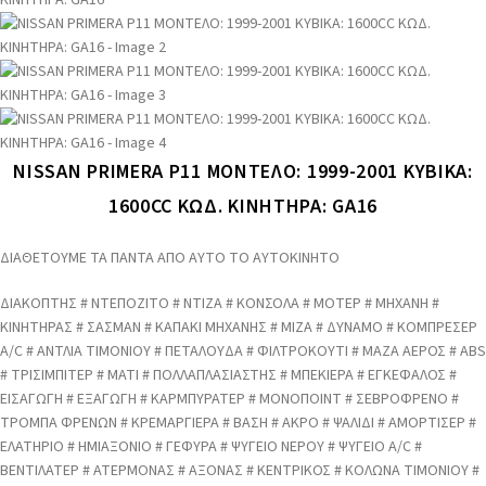
NISSAN PRIMERA P11 ΜΟΝΤΕΛΟ: 1999-2001 ΚΥΒΙΚΑ:
1600CC ΚΩΔ. ΚΙΝΗΤΗΡΑ: GA16
ΔΙΑΘΕΤΟΥΜΕ ΤΑ ΠΑΝΤΑ ΑΠΟ ΑΥΤΟ ΤΟ ΑΥΤΟΚΙΝΗΤΟ
ΔΙΑΚΟΠΤΗΣ # ΝΤΕΠΟΖΙΤΟ # ΝΤΙΖΑ # ΚΟΝΣΟΛΑ # ΜΟΤΕΡ # ΜΗΧΑΝΗ #
ΚΙΝΗΤΗΡΑΣ # ΣΑΣΜΑΝ # ΚΑΠΑΚΙ ΜΗΧΑΝΗΣ # ΜΙΖΑ # ΔΥΝΑΜΟ # ΚΟΜΠΡΕΣΕΡ
A/C # ΑΝΤΛΙΑ ΤΙΜΟΝΙΟΥ # ΠΕΤΑΛΟΥΔΑ # ΦΙΛΤΡΟΚΟΥΤΙ # ΜΑΖΑ ΑΕΡΟΣ # ABS
# ΤΡΙΣΙΜΠΙΤΕΡ # ΜΑΤΙ # ΠΟΛΛΑΠΛΑΣΙΑΣΤΗΣ # ΜΠΕΚΙΕΡΑ # ΕΓΚΕΦΑΛΟΣ #
ΕΙΣΑΓΩΓΗ # ΕΞΑΓΩΓΗ # ΚΑΡΜΠΥΡΑΤΕΡ # ΜΟΝΟΠΟΙΝΤ # ΣΕΒΡΟΦΡΕΝΟ #
ΤΡΟΜΠΑ ΦΡΕΝΩΝ # ΚΡΕΜΑΡΓΙΕΡΑ # ΒΑΣΗ # ΑΚΡΟ # ΨΑΛΙΔΙ # ΑΜΟΡΤΙΣΕΡ #
ΕΛΑΤΗΡΙΟ # ΗΜΙΑΞΟΝΙΟ # ΓΕΦΥΡΑ # ΨΥΓΕΙΟ ΝΕΡΟΥ # ΨΥΓΕΙΟ A/C #
ΒΕΝΤΙΛΑΤΕΡ # ΑΤΕΡΜΟΝΑΣ # ΑΞΟΝΑΣ # ΚΕΝΤΡΙΚΟΣ # ΚΟΛΩΝΑ ΤΙΜΟΝΙΟΥ #