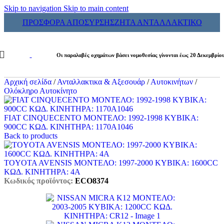
Skip to navigation
Skip to main content
ΠΡΟΣΦΟΡΑ ΑΠΟΣΥΡΣΗΣ
ΖΗΤΑ ΑΝΤΑΛΛΑΚΤΙΚΟ
Οι παραλαβές οχημάτων βάσει νομοθεσίας γίνονται έως 20 Δεκεμβρίο
Αρχική σελίδα
/
Ανταλλακτικα & Αξεσουάρ
/
Αυτοκινήτων
/
Ολόκληρο Αυτοκίνητο
FIAT CINQUECENTO ΜΟΝΤΕΛΟ: 1992-1998 ΚΥΒΙΚΑ:
900CC ΚΩΔ. ΚΙΝΗΤΗΡΑ: 1170A1046
Back to products
TOYOTA AVENSIS ΜΟΝΤΕΛΟ: 1997-2000 ΚΥΒΙΚΑ: 1600CC
ΚΩΔ. ΚΙΝΗΤΗΡΑ: 4A
Κωδικός προϊόντος:
ECO8374