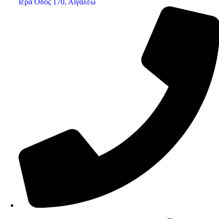
Ιερά Οδός 170, Αιγάλεω
210 34 57 115