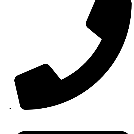
210 3457118