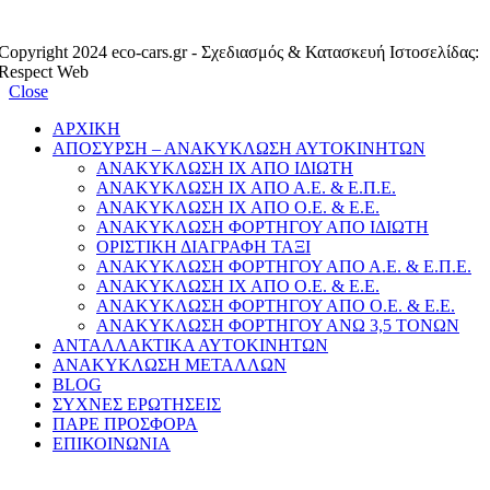
Copyright 2024 eco-cars.gr - Σχεδιασμός & Κατασκευή Ιστοσελίδας:
Respect Web
Close
ΑΡΧΙΚΗ
ΑΠΟΣΥΡΣΗ – ΑΝΑΚΥΚΛΩΣΗ ΑΥΤΟΚΙΝΗΤΩΝ
ΑΝΑΚΥΚΛΩΣΗ ΙΧ ΑΠΟ ΙΔΙΩΤΗ
ΑΝΑΚΥΚΛΩΣΗ ΙΧ ΑΠΟ Α.Ε. & Ε.Π.Ε.
ΑΝΑΚΥΚΛΩΣΗ ΙΧ ΑΠΟ Ο.Ε. & Ε.Ε.
ΑΝΑΚΥΚΛΩΣΗ ΦΟΡΤΗΓΟΥ ΑΠΟ ΙΔΙΩΤΗ
ΟΡΙΣΤΙΚΗ ΔΙΑΓΡΑΦΗ ΤΑΞΙ
ΑΝΑΚΥΚΛΩΣΗ ΦΟΡΤΗΓΟΥ ΑΠΟ Α.Ε. & Ε.Π.Ε.
ΑΝΑΚΥΚΛΩΣΗ ΙΧ ΑΠΟ Ο.Ε. & Ε.Ε.
ΑΝΑΚΥΚΛΩΣΗ ΦΟΡΤΗΓΟΥ ΑΠΟ Ο.Ε. & Ε.Ε.
ΑΝΑΚΥΚΛΩΣΗ ΦΟΡΤΗΓΟΥ ΑΝΩ 3,5 ΤΟΝΩΝ
ΑΝΤΑΛΛΑΚΤΙΚΑ ΑΥΤΟΚΙΝΗΤΩΝ
ΑΝΑΚΥΚΛΩΣΗ ΜΕΤΑΛΛΩΝ
BLOG
ΣΥΧΝΕΣ ΕΡΩΤΗΣΕΙΣ
ΠΑΡΕ ΠΡΟΣΦΟΡΑ
ΕΠΙΚΟΙΝΩΝΙΑ