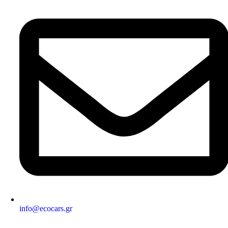
info@ecocars.gr
ΕΞΟΥΣΙΟΔΟΤΗΜΕΝΟ ΜΕΛΟΣ