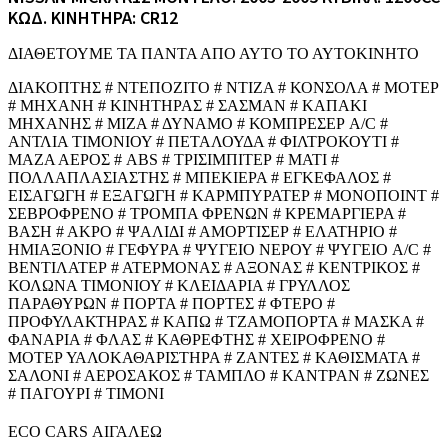
ΚΩΔ. ΚΙΝΗΤΗΡΑ: CR12
ΔΙΑΘΕΤΟΥΜΕ ΤΑ ΠΑΝΤΑ ΑΠΟ ΑΥΤΟ ΤΟ ΑΥΤΟΚΙΝΗΤΟ
ΔΙΑΚΟΠΤΗΣ # ΝΤΕΠΟΖΙΤΟ # ΝΤΙΖΑ # ΚΟΝΣΟΛΑ # ΜΟΤΕΡ
# ΜΗΧΑΝΗ # ΚΙΝΗΤΗΡΑΣ # ΣΑΣΜΑΝ # ΚΑΠΑΚΙ
ΜΗΧΑΝΗΣ # ΜΙΖΑ # ΔΥΝΑΜΟ # ΚΟΜΠΡΕΣΕΡ A/C #
ΑΝΤΛΙΑ ΤΙΜΟΝΙΟΥ # ΠΕΤΑΛΟΥΔΑ # ΦΙΛΤΡΟΚΟΥΤΙ #
ΜΑΖΑ ΑΕΡΟΣ # ABS # ΤΡΙΣΙΜΠΙΤΕΡ # ΜΑΤΙ #
ΠΟΛΛΑΠΛΑΣΙΑΣΤΗΣ # ΜΠΕΚΙΕΡΑ # ΕΓΚΕΦΑΛΟΣ #
ΕΙΣΑΓΩΓΗ # ΕΞΑΓΩΓΗ # ΚΑΡΜΠΥΡΑΤΕΡ # ΜΟΝΟΠΟΙΝΤ #
ΣΕΒΡΟΦΡΕΝΟ # ΤΡΟΜΠΑ ΦΡΕΝΩΝ # ΚΡΕΜΑΡΓΙΕΡΑ #
ΒΑΣΗ # ΑΚΡΟ # ΨΑΛΙΔΙ # ΑΜΟΡΤΙΣΕΡ # ΕΛΑΤΗΡΙΟ #
ΗΜΙΑΞΟΝΙΟ # ΓΕΦΥΡΑ # ΨΥΓΕΙΟ ΝΕΡΟΥ # ΨΥΓΕΙΟ A/C #
ΒΕΝΤΙΛΑΤΕΡ # ΑΤΕΡΜΟΝΑΣ # ΑΞΟΝΑΣ # ΚΕΝΤΡΙΚΟΣ #
ΚΟΛΩΝΑ ΤΙΜΟΝΙΟΥ # ΚΛΕΙΔΑΡΙΑ # ΓΡΥΛΛΟΣ
ΠΑΡΑΘΥΡΩΝ # ΠΟΡΤΑ # ΠΟΡΤΕΣ # ΦΤΕΡΟ #
ΠΡΟΦΥΛΑΚΤΗΡΑΣ # ΚΑΠΩ # ΤΖΑΜΟΠΟΡΤΑ # ΜΑΣΚΑ #
ΦΑΝΑΡΙΑ # ΦΛΑΣ # ΚΑΘΡΕΦΤΗΣ # ΧΕΙΡΟΦΡΕΝΟ #
ΜΟΤΕΡ ΥΑΛΟΚΑΘΑΡΙΣΤΗΡΑ # ΖΑΝΤΕΣ # ΚΑΘΙΣΜΑΤΑ #
ΣΑΛΟΝΙ # ΑΕΡΟΣΑΚΟΣ # ΤΑΜΠΛΟ # ΚΑΝΤΡΑΝ # ΖΩΝΕΣ
# ΠΑΓΟΥΡΙ # ΤΙΜΟΝΙ
ECO CARS ΑΙΓΑΛΕΩ