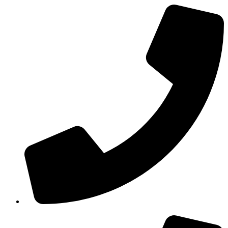
210 3457115