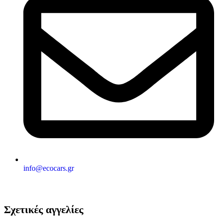
info@ecocars.gr
Σχετικές αγγελίες