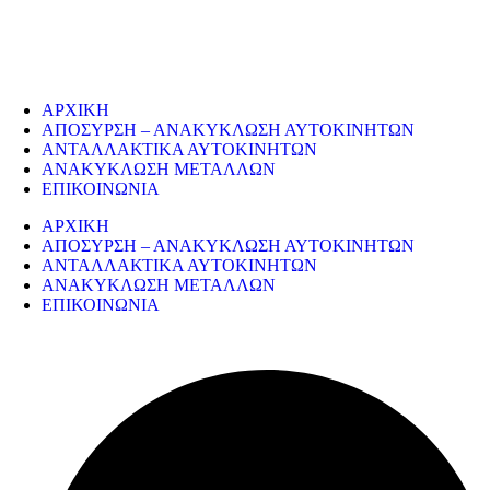
την ανακύκλωση όλων των μεταλλικών απορριμάτων και τη διάλυση
παλαιών εργοστασίων, πλοίων κτλ.
ΥΠΗΡΕΣΙΕΣ
ΑΡΧΙΚΗ
ΑΠΟΣΥΡΣΗ – ΑΝΑΚΥΚΛΩΣΗ ΑΥΤΟΚΙΝΗΤΩΝ
ΑΝΤΑΛΛΑΚΤΙΚΑ ΑΥΤΟΚΙΝΗΤΩΝ
ΑΝΑΚΥΚΛΩΣΗ ΜΕΤΑΛΛΩΝ
ΕΠΙΚΟΙΝΩΝΙΑ
ΑΡΧΙΚΗ
ΑΠΟΣΥΡΣΗ – ΑΝΑΚΥΚΛΩΣΗ ΑΥΤΟΚΙΝΗΤΩΝ
ΑΝΤΑΛΛΑΚΤΙΚΑ ΑΥΤΟΚΙΝΗΤΩΝ
ΑΝΑΚΥΚΛΩΣΗ ΜΕΤΑΛΛΩΝ
ΕΠΙΚΟΙΝΩΝΙΑ
ΣΤΟΙΧΕΙΑ ΕΠΙΚΟΙΝΩΝΙΑΣ