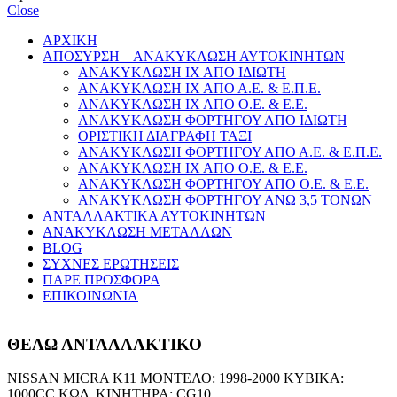
Close
ΑΡΧΙΚΗ
ΑΠΟΣΥΡΣΗ – ΑΝΑΚΥΚΛΩΣΗ ΑΥΤΟΚΙΝΗΤΩΝ
ΑΝΑΚΥΚΛΩΣΗ ΙΧ ΑΠΟ ΙΔΙΩΤΗ
ΑΝΑΚΥΚΛΩΣΗ ΙΧ ΑΠΟ Α.Ε. & Ε.Π.Ε.
ΑΝΑΚΥΚΛΩΣΗ ΙΧ ΑΠΟ Ο.Ε. & Ε.Ε.
ΑΝΑΚΥΚΛΩΣΗ ΦΟΡΤΗΓΟΥ ΑΠΟ ΙΔΙΩΤΗ
ΟΡΙΣΤΙΚΗ ΔΙΑΓΡΑΦΗ ΤΑΞΙ
ΑΝΑΚΥΚΛΩΣΗ ΦΟΡΤΗΓΟΥ ΑΠΟ Α.Ε. & Ε.Π.Ε.
ΑΝΑΚΥΚΛΩΣΗ ΙΧ ΑΠΟ Ο.Ε. & Ε.Ε.
ΑΝΑΚΥΚΛΩΣΗ ΦΟΡΤΗΓΟΥ ΑΠΟ Ο.Ε. & Ε.Ε.
ΑΝΑΚΥΚΛΩΣΗ ΦΟΡΤΗΓΟΥ ΑΝΩ 3,5 ΤΟΝΩΝ
ΑΝΤΑΛΛΑΚΤΙΚΑ ΑΥΤΟΚΙΝΗΤΩΝ
ΑΝΑΚΥΚΛΩΣΗ ΜΕΤΑΛΛΩΝ
BLOG
ΣΥΧΝΕΣ ΕΡΩΤΗΣΕΙΣ
ΠΑΡΕ ΠΡΟΣΦΟΡΑ
ΕΠΙΚΟΙΝΩΝΙΑ
ΘΕΛΩ ΑΝΤΑΛΛΑΚΤΙΚΟ
NISSAN MICRA K11 ΜΟΝΤΕΛΟ: 1998-2000 ΚΥΒΙΚΑ:
1000CC ΚΩΔ. ΚΙΝΗΤΗΡΑ: CG10