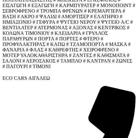
ΕΙΣΑΓΩΓΗ # ΕΞΑΓΩΓΗ # ΚΑΡΜΠΥΡΑΤΕΡ # ΜΟΝΟΠΟΙΝΤ #
ΣΕΒΡΟΦΡΕΝΟ # ΤΡΟΜΠΑ ΦΡΕΝΩΝ # ΚΡΕΜΑΡΓΙΕΡΑ #
ΒΑΣΗ # ΑΚΡΟ # ΨΑΛΙΔΙ # ΑΜΟΡΤΙΣΕΡ # ΕΛΑΤΗΡΙΟ #
ΗΜΙΑΞΟΝΙΟ # ΓΕΦΥΡΑ # ΨΥΓΕΙΟ ΝΕΡΟΥ # ΨΥΓΕΙΟ A/C #
ΒΕΝΤΙΛΑΤΕΡ # ΑΤΕΡΜΟΝΑΣ # ΑΞΟΝΑΣ # ΚΕΝΤΡΙΚΟΣ #
ΚΟΛΩΝΑ ΤΙΜΟΝΙΟΥ # ΚΛΕΙΔΑΡΙΑ # ΓΡΥΛΛΟΣ
ΠΑΡΑΘΥΡΩΝ # ΠΟΡΤΑ # ΠΟΡΤΕΣ # ΦΤΕΡΟ #
ΠΡΟΦΥΛΑΚΤΗΡΑΣ # ΚΑΠΩ # ΤΖΑΜΟΠΟΡΤΑ # ΜΑΣΚΑ #
ΦΑΝΑΡΙΑ # ΦΛΑΣ # ΚΑΘΡΕΦΤΗΣ # ΧΕΙΡΟΦΡΕΝΟ #
ΜΟΤΕΡ ΥΑΛΟΚΑΘΑΡΙΣΤΗΡΑ # ΖΑΝΤΕΣ # ΚΑΘΙΣΜΑΤΑ #
ΣΑΛΟΝΙ # ΑΕΡΟΣΑΚΟΣ # ΤΑΜΠΛΟ # ΚΑΝΤΡΑΝ # ΖΩΝΕΣ
# ΠΑΓΟΥΡΙ # ΤΙΜΟΝΙ
ECO CARS ΑΙΓΑΛΕΩ