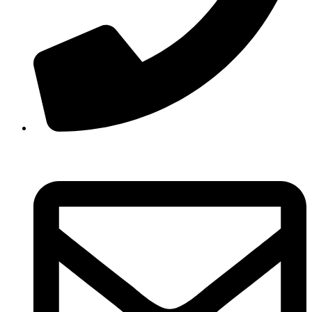
210 3457118