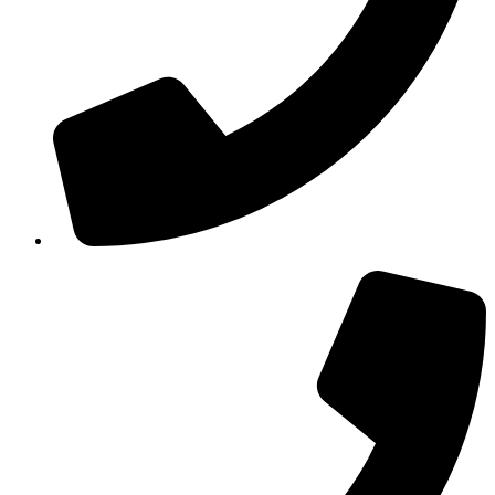
210 3457115