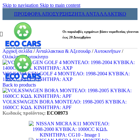
Skip to navigation
Skip to main content
ΠΡΟΣΦΟΡΑ ΑΠΟΣΥΡΣΗΣ
ΖΗΤΑ ΑΝΤΑΛΛΑΚΤΙΚΟ
Οι παραλαβές οχημάτων βάσει νομοθεσίας γίνονται
έως 20 Δεκεμβρίου
Αρχική σελίδα
/
Ανταλλακτικα & Αξεσουάρ
/
Αυτοκινήτων
/
Ολόκληρο Αυτοκίνητο
VOLKSWAGEN GOLF 4 ΜΟΝΤΕΛΟ: 1998-2004 ΚΥΒΙΚΑ:
1400CC ΚΩΔ. ΚΙΝΗΤΗΡΑ: AXP
Back to products
VOLKSWAGEN BORA ΜΟΝΤΕΛΟ: 1998-2005 ΚΥΒΙΚΑ:
1600CC ΚΩΔ. ΚΙΝΗΤΗΡΑ: APF
Κωδικός προϊόντος:
ECO8973