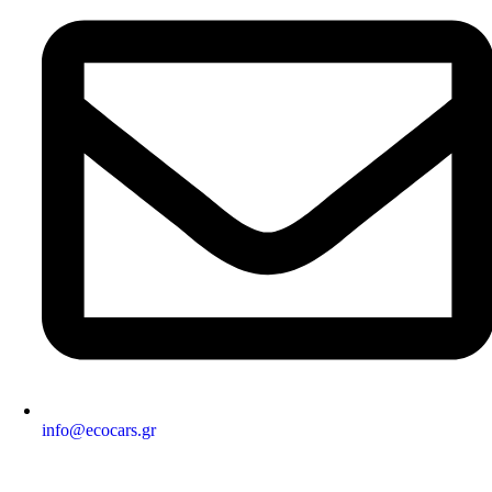
info@ecocars.gr
ΕΞΟΥΣΙΟΔΟΤΗΜΕΝΟ ΜΕΛΟΣ