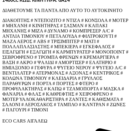
1400CC ΚΩΔ. ΚΙΝΗΤΗΡΑ: GA14
ΔΙΑΘΕΤΟΥΜΕ ΤΑ ΠΑΝΤΑ ΑΠΟ ΑΥΤΟ ΤΟ ΑΥΤΟΚΙΝΗΤΟ
ΔΙΑΚΟΠΤΗΣ # ΝΤΕΠΟΖΙΤΟ # ΝΤΙΖΑ # ΚΟΝΣΟΛΑ # ΜΟΤΕΡ
# ΜΗΧΑΝΗ # ΚΙΝΗΤΗΡΑΣ # ΣΑΣΜΑΝ # ΚΑΠΑΚΙ
ΜΗΧΑΝΗΣ # ΜΙΖΑ # ΔΥΝΑΜΟ # ΚΟΜΠΡΕΣΕΡ A/C #
ΑΝΤΛΙΑ ΤΙΜΟΝΙΟΥ # ΠΕΤΑΛΟΥΔΑ # ΦΙΛΤΡΟΚΟΥΤΙ #
ΜΑΖΑ ΑΕΡΟΣ # ABS # ΤΡΙΣΙΜΠΙΤΕΡ # ΜΑΤΙ #
ΠΟΛΛΑΠΛΑΣΙΑΣΤΗΣ # ΜΠΕΚΙΕΡΑ # ΕΓΚΕΦΑΛΟΣ #
ΕΙΣΑΓΩΓΗ # ΕΞΑΓΩΓΗ # ΚΑΡΜΠΥΡΑΤΕΡ # ΜΟΝΟΠΟΙΝΤ #
ΣΕΒΡΟΦΡΕΝΟ # ΤΡΟΜΠΑ ΦΡΕΝΩΝ # ΚΡΕΜΑΡΓΙΕΡΑ #
ΒΑΣΗ # ΑΚΡΟ # ΨΑΛΙΔΙ # ΑΜΟΡΤΙΣΕΡ # ΕΛΑΤΗΡΙΟ #
ΗΜΙΑΞΟΝΙΟ # ΓΕΦΥΡΑ # ΨΥΓΕΙΟ ΝΕΡΟΥ # ΨΥΓΕΙΟ A/C #
ΒΕΝΤΙΛΑΤΕΡ # ΑΤΕΡΜΟΝΑΣ # ΑΞΟΝΑΣ # ΚΕΝΤΡΙΚΟΣ #
ΚΟΛΩΝΑ ΤΙΜΟΝΙΟΥ # ΚΛΕΙΔΑΡΙΑ # ΓΡΥΛΛΟΣ
ΠΑΡΑΘΥΡΩΝ # ΠΟΡΤΑ # ΠΟΡΤΕΣ # ΦΤΕΡΟ #
ΠΡΟΦΥΛΑΚΤΗΡΑΣ # ΚΑΠΩ # ΤΖΑΜΟΠΟΡΤΑ # ΜΑΣΚΑ #
ΦΑΝΑΡΙΑ # ΦΛΑΣ # ΚΑΘΡΕΦΤΗΣ # ΧΕΙΡΟΦΡΕΝΟ #
ΜΟΤΕΡ ΥΑΛΟΚΑΘΑΡΙΣΤΗΡΑ # ΖΑΝΤΕΣ # ΚΑΘΙΣΜΑΤΑ #
ΣΑΛΟΝΙ # ΑΕΡΟΣΑΚΟΣ # ΤΑΜΠΛΟ # ΚΑΝΤΡΑΝ # ΖΩΝΕΣ
# ΠΑΓΟΥΡΙ # ΤΙΜΟΝΙ
ECO CARS ΑΙΓΑΛΕΩ