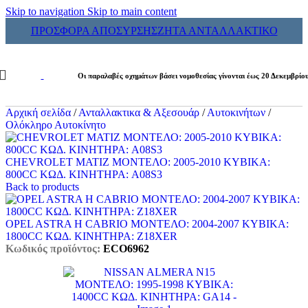
Skip to navigation
Skip to main content
ΠΡΟΣΦΟΡΑ ΑΠΟΣΥΡΣΗΣ
ΖΗΤΑ ΑΝΤΑΛΛΑΚΤΙΚΟ
Οι παραλαβές οχημάτων βάσει νομοθεσίας γίνονται έως 20 Δεκεμβρίο
Αρχική σελίδα
/
Ανταλλακτικα & Αξεσουάρ
/
Αυτοκινήτων
/
Ολόκληρο Αυτοκίνητο
CHEVROLET MATIZ ΜΟΝΤΕΛΟ: 2005-2010 ΚΥΒΙΚΑ:
800CC ΚΩΔ. ΚΙΝΗΤΗΡΑ: A08S3
Back to products
OPEL ASTRA H CABRIO ΜΟΝΤΕΛΟ: 2004-2007 ΚΥΒΙΚΑ:
1800CC ΚΩΔ. ΚΙΝΗΤΗΡΑ: Z18XER
Κωδικός προϊόντος:
ECO6962