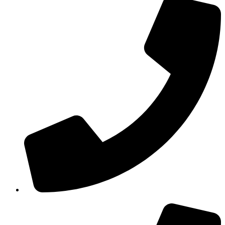
210 3457115