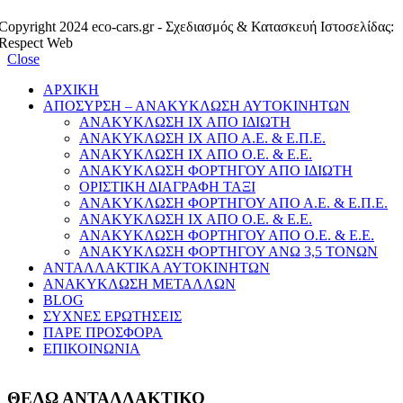
Copyright 2024 eco-cars.gr - Σχεδιασμός & Κατασκευή Ιστοσελίδας:
Respect Web
Close
ΑΡΧΙΚΗ
ΑΠΟΣΥΡΣΗ – ΑΝΑΚΥΚΛΩΣΗ ΑΥΤΟΚΙΝΗΤΩΝ
ΑΝΑΚΥΚΛΩΣΗ ΙΧ ΑΠΟ ΙΔΙΩΤΗ
ΑΝΑΚΥΚΛΩΣΗ ΙΧ ΑΠΟ Α.Ε. & Ε.Π.Ε.
ΑΝΑΚΥΚΛΩΣΗ ΙΧ ΑΠΟ Ο.Ε. & Ε.Ε.
ΑΝΑΚΥΚΛΩΣΗ ΦΟΡΤΗΓΟΥ ΑΠΟ ΙΔΙΩΤΗ
ΟΡΙΣΤΙΚΗ ΔΙΑΓΡΑΦΗ ΤΑΞΙ
ΑΝΑΚΥΚΛΩΣΗ ΦΟΡΤΗΓΟΥ ΑΠΟ Α.Ε. & Ε.Π.Ε.
ΑΝΑΚΥΚΛΩΣΗ ΙΧ ΑΠΟ Ο.Ε. & Ε.Ε.
ΑΝΑΚΥΚΛΩΣΗ ΦΟΡΤΗΓΟΥ ΑΠΟ Ο.Ε. & Ε.Ε.
ΑΝΑΚΥΚΛΩΣΗ ΦΟΡΤΗΓΟΥ ΑΝΩ 3,5 ΤΟΝΩΝ
ΑΝΤΑΛΛΑΚΤΙΚΑ ΑΥΤΟΚΙΝΗΤΩΝ
ΑΝΑΚΥΚΛΩΣΗ ΜΕΤΑΛΛΩΝ
BLOG
ΣΥΧΝΕΣ ΕΡΩΤΗΣΕΙΣ
ΠΑΡΕ ΠΡΟΣΦΟΡΑ
ΕΠΙΚΟΙΝΩΝΙΑ
ΘΕΛΩ ΑΝΤΑΛΛΑΚΤΙΚΟ