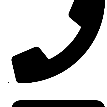
210 3457118