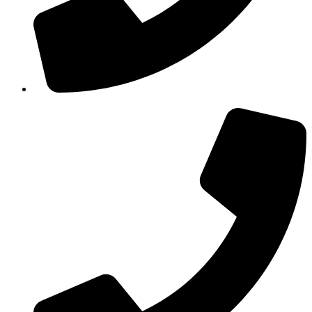
210 3457115