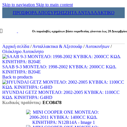
Skip to navigation
Skip to main content
ΠΡΟΣΦΟΡΑ ΑΠΟΣΥΡΣΗΣ
ΖΗΤΑ ΑΝΤΑΛΛΑΚΤΙΚΟ
Οι παραλαβές οχημάτων βάσει νομοθεσίας γίνονται έως 20 Δεκεμβρίο
Αρχική σελίδα
/
Ανταλλακτικα & Αξεσουάρ
/
Αυτοκινήτων
/
Ολόκληρο Αυτοκίνητο
SAAB 9-3 ΜΟΝΤΕΛΟ: 1998-2002 ΚΥΒΙΚΑ: 2000CC ΚΩΔ.
ΚΙΝΗΤΗΡΑ: B204E
Back to products
HYUNDAI GETZ ΜΟΝΤΕΛΟ: 2002-2005 ΚΥΒΙΚΑ: 1100CC
ΚΩΔ. ΚΙΝΗΤΗΡΑ: G4HD
Κωδικός προϊόντος:
ECO8478