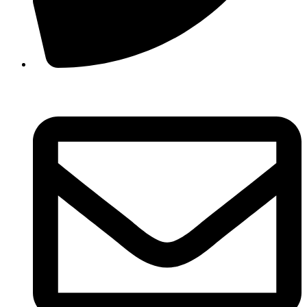
210 3457118