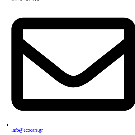
info@ecocars.gr