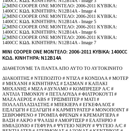
MINI COOPER ONE ΜΟΝΤΕΛΟ: 2006-2011 ΚΥΒΙΚΑ: 1400CC
ΚΩΔ. ΚΙΝΗΤΗΡΑ: N12B14A
ΔΙΑΘΕΤΟΥΜΕ ΤΑ ΠΑΝΤΑ ΑΠΟ ΑΥΤΟ ΤΟ ΑΥΤΟΚΙΝΗΤΟ
ΔΙΑΚΟΠΤΗΣ # ΝΤΕΠΟΖΙΤΟ # ΝΤΙΖΑ # ΚΟΝΣΟΛΑ # ΜΟΤΕΡ
# ΜΗΧΑΝΗ # ΚΙΝΗΤΗΡΑΣ # ΣΑΣΜΑΝ # ΚΑΠΑΚΙ
ΜΗΧΑΝΗΣ # ΜΙΖΑ # ΔΥΝΑΜΟ # ΚΟΜΠΡΕΣΕΡ A/C #
ΑΝΤΛΙΑ ΤΙΜΟΝΙΟΥ # ΠΕΤΑΛΟΥΔΑ # ΦΙΛΤΡΟΚΟΥΤΙ #
ΜΑΖΑ ΑΕΡΟΣ # ABS # ΤΡΙΣΙΜΠΙΤΕΡ # ΜΑΤΙ #
ΠΟΛΛΑΠΛΑΣΙΑΣΤΗΣ # ΜΠΕΚΙΕΡΑ # ΕΓΚΕΦΑΛΟΣ #
ΕΙΣΑΓΩΓΗ # ΕΞΑΓΩΓΗ # ΚΑΡΜΠΥΡΑΤΕΡ # ΜΟΝΟΠΟΙΝΤ #
ΣΕΒΡΟΦΡΕΝΟ # ΤΡΟΜΠΑ ΦΡΕΝΩΝ # ΚΡΕΜΑΡΓΙΕΡΑ #
ΒΑΣΗ # ΑΚΡΟ # ΨΑΛΙΔΙ # ΑΜΟΡΤΙΣΕΡ # ΕΛΑΤΗΡΙΟ #
ΗΜΙΑΞΟΝΙΟ # ΓΕΦΥΡΑ # ΨΥΓΕΙΟ ΝΕΡΟΥ # ΨΥΓΕΙΟ A/C #
ΒΕΝΤΙΛΑΤΕΡ # ΑΤΕΡΜΟΝΑΣ # ΑΞΟΝΑΣ # ΚΕΝΤΡΙΚΟΣ #