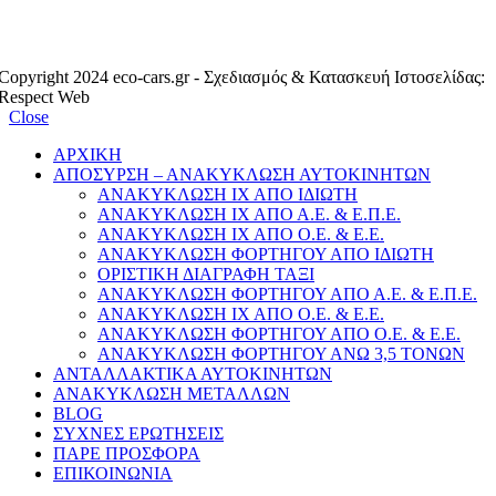
ΕΞΟΥΣΙΟΔΟΤΗΜΕΝΟ ΜΕΛΟΣ
Copyright 2024 eco-cars.gr - Σχεδιασμός & Κατασκευή Ιστοσελίδας:
Respect Web
Close
ΑΡΧΙΚΗ
ΑΠΟΣΥΡΣΗ – ΑΝΑΚΥΚΛΩΣΗ ΑΥΤΟΚΙΝΗΤΩΝ
ΑΝΑΚΥΚΛΩΣΗ ΙΧ ΑΠΟ ΙΔΙΩΤΗ
ΑΝΑΚΥΚΛΩΣΗ ΙΧ ΑΠΟ Α.Ε. & Ε.Π.Ε.
ΑΝΑΚΥΚΛΩΣΗ ΙΧ ΑΠΟ Ο.Ε. & Ε.Ε.
ΑΝΑΚΥΚΛΩΣΗ ΦΟΡΤΗΓΟΥ ΑΠΟ ΙΔΙΩΤΗ
ΟΡΙΣΤΙΚΗ ΔΙΑΓΡΑΦΗ ΤΑΞΙ
ΑΝΑΚΥΚΛΩΣΗ ΦΟΡΤΗΓΟΥ ΑΠΟ Α.Ε. & Ε.Π.Ε.
ΑΝΑΚΥΚΛΩΣΗ ΙΧ ΑΠΟ Ο.Ε. & Ε.Ε.
ΑΝΑΚΥΚΛΩΣΗ ΦΟΡΤΗΓΟΥ ΑΠΟ Ο.Ε. & Ε.Ε.
ΑΝΑΚΥΚΛΩΣΗ ΦΟΡΤΗΓΟΥ ΑΝΩ 3,5 ΤΟΝΩΝ
ΑΝΤΑΛΛΑΚΤΙΚΑ ΑΥΤΟΚΙΝΗΤΩΝ
ΑΝΑΚΥΚΛΩΣΗ ΜΕΤΑΛΛΩΝ
BLOG
ΣΥΧΝΕΣ ΕΡΩΤΗΣΕΙΣ
ΠΑΡΕ ΠΡΟΣΦΟΡΑ
ΕΠΙΚΟΙΝΩΝΙΑ