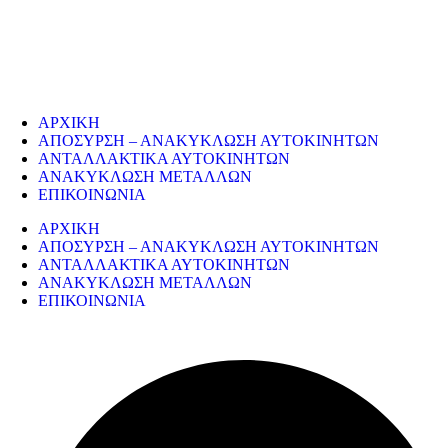
Η εταιρεία μας δραστηριοποιείται στο χώρο της ανακύκλωσης
παλαιών σιδήρων και μετάλλων απο το 1974. Επίσης, αναλαμβάνουμ
την ανακύκλωση όλων των μεταλλικών απορριμάτων και τη διάλυση
παλαιών εργοστασίων, πλοίων κτλ.
ΥΠΗΡΕΣΙΕΣ
ΑΡΧΙΚΗ
ΑΠΟΣΥΡΣΗ – ΑΝΑΚΥΚΛΩΣΗ ΑΥΤΟΚΙΝΗΤΩΝ
ΑΝΤΑΛΛΑΚΤΙΚΑ ΑΥΤΟΚΙΝΗΤΩΝ
ΑΝΑΚΥΚΛΩΣΗ ΜΕΤΑΛΛΩΝ
ΕΠΙΚΟΙΝΩΝΙΑ
ΑΡΧΙΚΗ
ΑΠΟΣΥΡΣΗ – ΑΝΑΚΥΚΛΩΣΗ ΑΥΤΟΚΙΝΗΤΩΝ
ΑΝΤΑΛΛΑΚΤΙΚΑ ΑΥΤΟΚΙΝΗΤΩΝ
ΑΝΑΚΥΚΛΩΣΗ ΜΕΤΑΛΛΩΝ
ΕΠΙΚΟΙΝΩΝΙΑ
ΣΤΟΙΧΕΙΑ ΕΠΙΚΟΙΝΩΝΙΑΣ