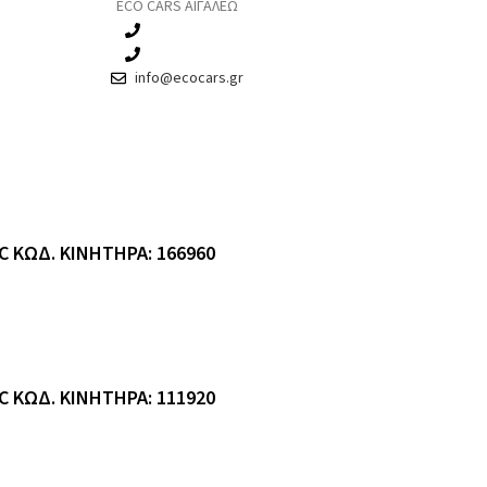
ECO CARS ΑΙΓΑΛΕΩ
210 3457115
210 3457118
info@ecocars.gr
C ΚΩΔ. ΚΙΝΗΤΗΡΑ: 166960
C ΚΩΔ. ΚΙΝΗΤΗΡΑ: 111920