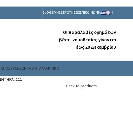
BLOG
ΣΥΧΝΕΣ ΕΡΩΤΗΣΕΙΣ
ΕΠΙΚΟΙΝΩΝΙΑ
Οι παραλαβές οχημάτων
βάσει νομοθεσίας γίνονται
έως 20 Δεκεμβρίου
 ΑΠΟΣΥΡΣΗΣ
ΖΗΤΑ ΑΝΤΑΛΛΑΚΤΙΚΟ
ΝΗΤΗΡΑ: 111
Back to products