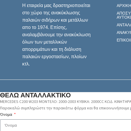
Η εταιρεία μας δραστηριοποιείται
ΑΡΧΙΚ
στο χώρο της ανακύκλωσης
ΑΠΟΣΥ
ΑΥΤΟΚ
παλαιών σιδήρων και μετάλλων
ΑΝΤΑΛ
απο το 1974. Επίσης,
ΑΝΑΚΥ
αναλαμβάνουμε την ανακύκλωση
ΕΠΙΚΟ
όλων των μεταλλικών
απορριμάτων και τη διάλυση
παλαιών εργοστασίων, πλοίων
κτλ.
ΘΕΛΩ ΑΝΤΑΛΛΑΚΤΙΚΟ
MERCEDES C200 W203 ΜΟΝΤΕΛΟ: 2000-2003 ΚΥΒΙΚΑ: 2000CC ΚΩΔ. ΚΙΝΗΤΗΡΑ
Παρακαλώ συμπληρώστε την παρακάτω φόρμα και θα επικοινωνήσουμε μ
Όνομα