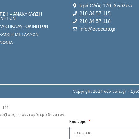
Ιερά Οδός 170, Αιγάλεω
Η
210 34 57 115
ΡΣΗ – ΑΝΑΚΥΚΛΩΣΗ
ΙΝΗΤΩΝ
210 34 57 118
ΛΑΚΤΙΚΑ ΑΥΤΟΚΙΝΗΤΩΝ
info@ecocars.gr
ΚΛΩΣΗ ΜΕΤΑΛΛΩΝ
ΙΝΩΝΙΑ
Copyright 2024 eco-cars.gr - Σχ
: 111
αζί σας το συντομότερο δυνατόν.
Επώνυμο