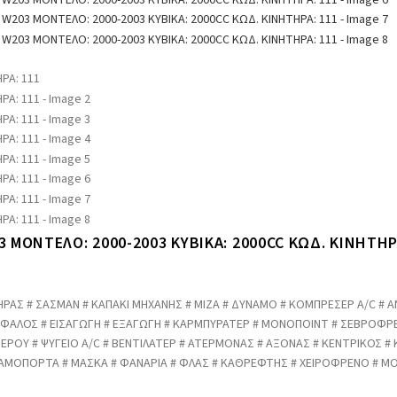
 ΜΟΝΤΕΛΟ: 2000-2003 ΚΥΒΙΚΑ: 2000CC ΚΩΔ. ΚΙΝΗΤΗΡ
ΡΑΣ # ΣΑΣΜΑΝ # ΚΑΠΑΚΙ ΜΗΧΑΝΗΣ # ΜΙΖΑ # ΔΥΝΑΜΟ # ΚΟΜΠΡΕΣΕΡ A/C # Α
ΕΓΚΕΦΑΛΟΣ # ΕΙΣΑΓΩΓΗ # ΕΞΑΓΩΓΗ # ΚΑΡΜΠΥΡΑΤΕΡ # ΜΟΝΟΠΟΙΝΤ # ΣΕΒΡΟΦ
 ΝΕΡΟΥ # ΨΥΓΕΙΟ A/C # ΒΕΝΤΙΛΑΤΕΡ # ΑΤΕΡΜΟΝΑΣ # ΑΞΟΝΑΣ # ΚΕΝΤΡΙΚΟΣ #
ΑΜΟΠΟΡΤΑ # ΜΑΣΚΑ # ΦΑΝΑΡΙΑ # ΦΛΑΣ # ΚΑΘΡΕΦΤΗΣ # ΧΕΙΡΟΦΡΕΝΟ # ΜΟ