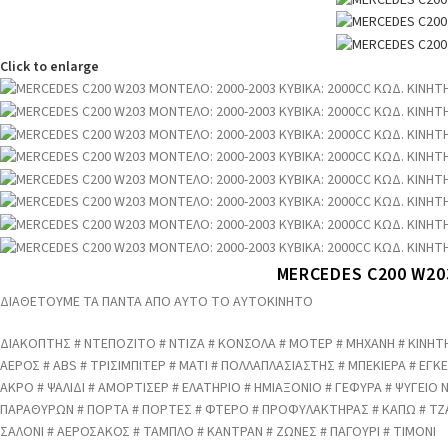
Click to enlarge
MERCEDES C200 W203
ΔΙΑΘΕΤΟΥΜΕ ΤΑ ΠΑΝΤΑ ΑΠΟ ΑΥΤΟ ΤΟ ΑΥΤΟΚΙΝΗΤΟ
ΔΙΑΚΟΠΤΗΣ # ΝΤΕΠΟΖΙΤΟ # ΝΤΙΖΑ # ΚΟΝΣΟΛΑ # ΜΟΤΕΡ # ΜΗΧΑΝΗ # ΚΙΝΗΤΗ
ΑΕΡΟΣ # ABS # ΤΡΙΣΙΜΠΙΤΕΡ # ΜΑΤΙ # ΠΟΛΛΑΠΛΑΣΙΑΣΤΗΣ # ΜΠΕΚΙΕΡΑ # 
ΑΚΡΟ # ΨΑΛΙΔΙ # ΑΜΟΡΤΙΣΕΡ # ΕΛΑΤΗΡΙΟ # ΗΜΙΑΞΟΝΙΟ # ΓΕΦΥΡΑ # ΨΥΓΕΙΟ
ΠΑΡΑΘΥΡΩΝ # ΠΟΡΤΑ # ΠΟΡΤΕΣ # ΦΤΕΡΟ # ΠΡΟΦΥΛΑΚΤΗΡΑΣ # ΚΑΠΩ # ΤΖ
ΣΑΛΟΝΙ # ΑΕΡΟΣΑΚΟΣ # ΤΑΜΠΛΟ # ΚΑΝΤΡΑΝ # ΖΩΝΕΣ # ΠΑΓΟΥΡΙ # ΤΙΜΟΝΙ