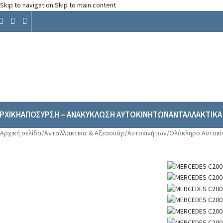
Skip to navigation
Skip to main content
ΡΧΙΚΗ
ΑΠΟΣΥΡΣΗ – ΑΝΑΚΥΚΛΩΣΗ ΑΥΤΟΚΙΝΗΤΩΝ
ΑΝΤΑΛΛΑΚΤΙΚΑ
Αρχική σελίδα
/
Ανταλλακτικα & Αξεσουάρ
/
Αυτοκινήτων
/
Ολόκληρο Αυτοκί