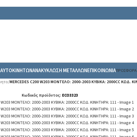
 ΑΥΤΟΚΙΝΗΤΩΝ
ΑΝΑΚΥΚΛΩΣΗ ΜΕΤΑΛΛΩΝ
ΕΠΙΚΟΙΝΩΝΙΑ
ΠΡΟΣΦΟΡΑ
νητο
/
MERCEDES C200 W203 ΜΟΝΤΕΛΟ: 2000-2003 ΚΥΒΙΚΑ: 2000CC ΚΩΔ. ΚΙ
Κωδικός προϊόντος:
ECO3323