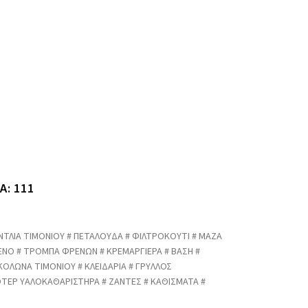
Α: 111
ΝΤΛΙΑ ΤΙΜΟΝΙΟΥ # ΠΕΤΑΛΟΥΔΑ # ΦΙΛΤΡΟΚΟΥΤΙ # ΜΑΖΑ
ΡΕΝΟ # ΤΡΟΜΠΑ ΦΡΕΝΩΝ # ΚΡΕΜΑΡΓΙΕΡΑ # ΒΑΣΗ #
 ΚΟΛΩΝΑ ΤΙΜΟΝΙΟΥ # ΚΛΕΙΔΑΡΙΑ # ΓΡΥΛΛΟΣ
ΤΕΡ ΥΑΛΟΚΑΘΑΡΙΣΤΗΡΑ # ΖΑΝΤΕΣ # ΚΑΘΙΣΜΑΤΑ #