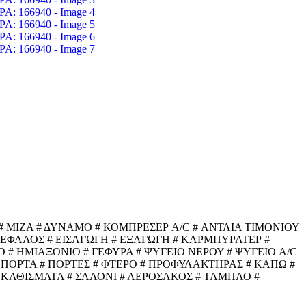
 ΜΙΖΑ # ΔΥΝΑΜΟ # ΚΟΜΠΡΕΣΕΡ A/C # ΑΝΤΛΙΑ ΤΙΜΟΝΙΟΥ
ΓΚΕΦΑΛΟΣ # ΕΙΣΑΓΩΓΗ # ΕΞΑΓΩΓΗ # ΚΑΡΜΠΥΡΑΤΕΡ #
 # ΗΜΙΑΞΟΝΙΟ # ΓΕΦΥΡΑ # ΨΥΓΕΙΟ ΝΕΡΟΥ # ΨΥΓΕΙΟ A/C
 ΠΟΡΤΑ # ΠΟΡΤΕΣ # ΦΤΕΡΟ # ΠΡΟΦΥΛΑΚΤΗΡΑΣ # ΚΑΠΩ #
 ΚΑΘΙΣΜΑΤΑ # ΣΑΛΟΝΙ # ΑΕΡΟΣΑΚΟΣ # ΤΑΜΠΛΟ #