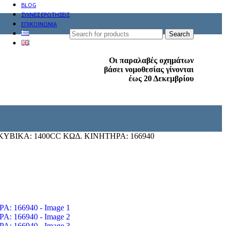
BLOG
ΣΥΧΝΕΣ ΕΡΩΤΗΣΕΙΣ
ΕΠΙΚΟΙΝΩΝΙΑ
Search
Οι παραλαβές οχημάτων
βάσει νομοθεσίας γίνονται
έως 20 Δεκεμβρίου
ΚΥΒΙΚΑ: 1400CC ΚΩΔ. ΚΙΝΗΤΗΡΑ: 166940