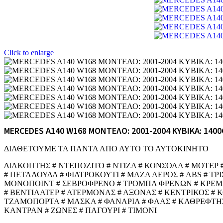
Click to enlarge
MERCEDES A140 W168 ΜΟΝΤΕΛΟ: 2001-2004 ΚΥΒΙΚΑ: 1400
ΔΙΑΘΕΤΟΥΜΕ ΤΑ ΠΑΝΤΑ ΑΠΟ ΑΥΤΟ ΤΟ ΑΥΤΟΚΙΝΗΤΟ
ΔΙΑΚΟΠΤΗΣ # ΝΤΕΠΟΖΙΤΟ # ΝΤΙΖΑ # ΚΟΝΣΟΛΑ # ΜΟΤΕΡ
# ΠΕΤΑΛΟΥΔΑ # ΦΙΛΤΡΟΚΟΥΤΙ # ΜΑΖΑ ΑΕΡΟΣ # ABS # ΤΡ
ΜΟΝΟΠΟΙΝΤ # ΣΕΒΡΟΦΡΕΝΟ # ΤΡΟΜΠΑ ΦΡΕΝΩΝ # ΚΡΕΜΑΡΓ
# ΒΕΝΤΙΛΑΤΕΡ # ΑΤΕΡΜΟΝΑΣ # ΑΞΟΝΑΣ # ΚΕΝΤΡΙΚΟΣ # 
ΤΖΑΜΟΠΟΡΤΑ # ΜΑΣΚΑ # ΦΑΝΑΡΙΑ # ΦΛΑΣ # ΚΑΘΡΕΦΤΗΣ
ΚΑΝΤΡΑΝ # ΖΩΝΕΣ # ΠΑΓΟΥΡΙ # ΤΙΜΟΝΙ