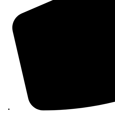
210 3457115