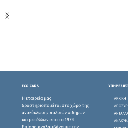
ECO CARS
ΥΠΗΡΕΣΙΕ
Η εταιρεία μας
ΑΡΧΙΚΗ
δραστηριοποιείται στο χώρο της
ΑΠΟΣΥΡ
ανακύκλωσης παλαιών σιδήρων
ΑΝΤΑΛΛ
και μετάλλων απο το 1974.
ΑΝΑΚΥΚ
Επίσης, αναλαμβάνουμε την
ΕΠΙΚΟΙΝ