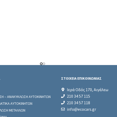
Σ
ΣΤΟΙΧΕΙΑ ΕΠΙΚΟΙΝΩΝΙΑΣ
Ιερά Οδός 170, Αιγάλεω
210 34 57 115
ΣΗ – ΑΝΑΚΥΚΛΩΣΗ ΑΥΤΟΚΙΝΗΤΩΝ
210 34 57 118
ΑΚΤΙΚΑ ΑΥΤΟΚΙΝΗΤΩΝ
info@ecocars.gr
ΛΩΣΗ ΜΕΤΑΛΛΩΝ
ΩΝΙΑ