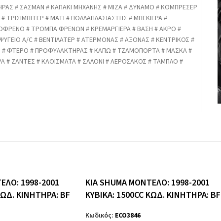
ΗΡΑΣ # ΣΑΣΜΑΝ # ΚΑΠΑΚΙ ΜΗΧΑΝΗΣ # ΜΙΖΑ # ΔΥΝΑΜΟ # ΚΟΜΠΡΕΣΕΡ
# ΤΡΙΣΙΜΠΙΤΕΡ # ΜΑΤΙ # ΠΟΛΛΑΠΛΑΣΙΑΣΤΗΣ # ΜΠΕΚΙΕΡΑ #
ΟΦΡΕΝΟ # ΤΡΟΜΠΑ ΦΡΕΝΩΝ # ΚΡΕΜΑΡΓΙΕΡΑ # ΒΑΣΗ # ΑΚΡΟ #
 ΨΥΓΕΙΟ A/C # ΒΕΝΤΙΛΑΤΕΡ # ΑΤΕΡΜΟΝΑΣ # ΑΞΟΝΑΣ # ΚΕΝΤΡΙΚΟΣ #
Σ # ΦΤΕΡΟ # ΠΡΟΦΥΛΑΚΤΗΡΑΣ # ΚΑΠΩ # ΤΖΑΜΟΠΟΡΤΑ # ΜΑΣΚΑ #
 # ΖΑΝΤΕΣ # ΚΑΘΙΣΜΑΤΑ # ΣΑΛΟΝΙ # ΑΕΡΟΣΑΚΟΣ # ΤΑΜΠΛΟ #
ΕΛΟ: 1998-2001
KIA SHUMA ΜΟΝΤΕΛΟ: 1998-2001
ΚΩΔ. ΚΙΝΗΤΗΡΑ: BF
ΚΥΒΙΚΑ: 1500CC ΚΩΔ. ΚΙΝΗΤΗΡΑ: BF
Κωδικός:
ECO3846