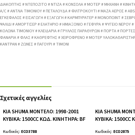
ΔΙΑΚΟΠΤΗΣ # ΝΤΕΠΟΖΙΤΟ # ΝΤΙΖΑ # ΚΟΝΣΟΛΑ # ΜΟΤΕΡ # ΜΗΧΑΝΗ # ΚΙΝΗΤ
A/C # ΑΝΤΛΙΑ ΤΙΜΟΝΙΟΥ # ΠΕΤΑΛΟΥΔΑ # ΦΙΛΤΡΟΚΟΥΤΙ # ΜΑΖΑ ΑΕΡΟΣ # ABS 
ΕΓΚΕΦΑΛΟΣ # ΕΙΣΑΓΩΓΗ # ΕΞΑΓΩΓΗ # ΚΑΡΜΠΥΡΑΤΕΡ # ΜΟΝΟΠΟΙΝΤ # ΣΕΒΡ
ΨΑΛΙΔΙ # ΑΜΟΡΤΙΣΕΡ # ΕΛΑΤΗΡΙΟ # ΗΜΙΑΞΟΝΙΟ # ΓΕΦΥΡΑ # ΨΥΓΕΙΟ ΝΕΡΟΥ #
ΚΟΛΩΝΑ ΤΙΜΟΝΙΟΥ # ΚΛΕΙΔΑΡΙΑ # ΓΡΥΛΛΟΣ ΠΑΡΑΘΥΡΩΝ # ΠΟΡΤΑ # ΠΟΡΤΕ
ΦΑΝΑΡΙΑ # ΦΛΑΣ # ΚΑΘΡΕΦΤΗΣ # ΧΕΙΡΟΦΡΕΝΟ # ΜΟΤΕΡ ΥΑΛΟΚΑΘΑΡΙΣΤΗΡΑ
ΚΑΝΤΡΑΝ # ΖΩΝΕΣ # ΠΑΓΟΥΡΙ # ΤΙΜΟΝΙ
Σχετικές αγγελίες
KIA SHUMA ΜΟΝΤΕΛΟ: 1998-2001
KIA SHUMA ΜΟΝΤ
ΚΥΒΙΚΑ: 1500CC ΚΩΔ. ΚΙΝΗΤΗΡΑ: BF
ΚΥΒΙΚΑ: 1500CC 
Κωδικός:
ECO3788
Κωδικός:
ECO2875