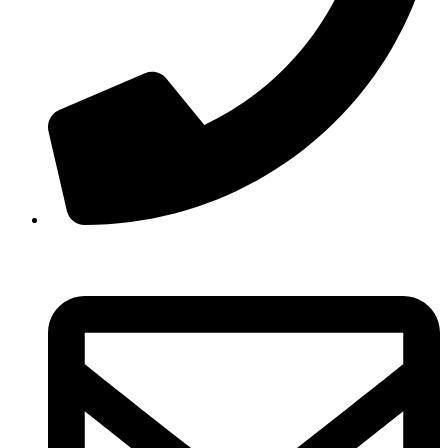
210 3457118