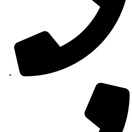
210 3457115