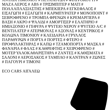
ΜΑΖΑ ΑΕΡΟΣ # ABS # ΤΡΙΣΙΜΠΙΤΕΡ # ΜΑΤΙ #
ΠΟΛΛΑΠΛΑΣΙΑΣΤΗΣ # ΜΠΕΚΙΕΡΑ # ΕΓΚΕΦΑΛΟΣ #
ΕΙΣΑΓΩΓΗ # ΕΞΑΓΩΓΗ # ΚΑΡΜΠΥΡΑΤΕΡ # ΜΟΝΟΠΟΙΝΤ #
ΣΕΒΡΟΦΡΕΝΟ # ΤΡΟΜΠΑ ΦΡΕΝΩΝ # ΚΡΕΜΑΡΓΙΕΡΑ #
ΒΑΣΗ # ΑΚΡΟ # ΨΑΛΙΔΙ # ΑΜΟΡΤΙΣΕΡ # ΕΛΑΤΗΡΙΟ #
ΗΜΙΑΞΟΝΙΟ # ΓΕΦΥΡΑ # ΨΥΓΕΙΟ ΝΕΡΟΥ # ΨΥΓΕΙΟ A/C #
ΒΕΝΤΙΛΑΤΕΡ # ΑΤΕΡΜΟΝΑΣ # ΑΞΟΝΑΣ # ΚΕΝΤΡΙΚΟΣ #
ΚΟΛΩΝΑ ΤΙΜΟΝΙΟΥ # ΚΛΕΙΔΑΡΙΑ # ΓΡΥΛΛΟΣ
ΠΑΡΑΘΥΡΩΝ # ΠΟΡΤΑ # ΠΟΡΤΕΣ # ΦΤΕΡΟ #
ΠΡΟΦΥΛΑΚΤΗΡΑΣ # ΚΑΠΩ # ΤΖΑΜΟΠΟΡΤΑ # ΜΑΣΚΑ #
ΦΑΝΑΡΙΑ # ΦΛΑΣ # ΚΑΘΡΕΦΤΗΣ # ΧΕΙΡΟΦΡΕΝΟ #
ΜΟΤΕΡ ΥΑΛΟΚΑΘΑΡΙΣΤΗΡΑ # ΖΑΝΤΕΣ # ΚΑΘΙΣΜΑΤΑ #
ΣΑΛΟΝΙ # ΑΕΡΟΣΑΚΟΣ # ΤΑΜΠΛΟ # ΚΑΝΤΡΑΝ # ΖΩΝΕΣ
# ΠΑΓΟΥΡΙ # ΤΙΜΟΝΙ
ECO CARS ΑΙΓΑΛΕΩ