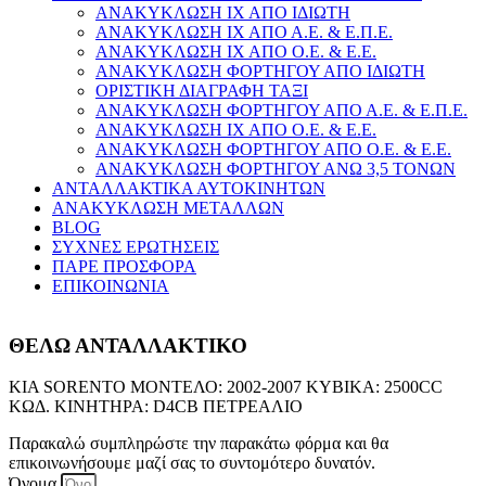
ΑΝΑΚΥΚΛΩΣΗ ΙΧ ΑΠΟ ΙΔΙΩΤΗ
ΑΝΑΚΥΚΛΩΣΗ ΙΧ ΑΠΟ Α.Ε. & Ε.Π.Ε.
ΑΝΑΚΥΚΛΩΣΗ ΙΧ ΑΠΟ Ο.Ε. & Ε.Ε.
ΑΝΑΚΥΚΛΩΣΗ ΦΟΡΤΗΓΟΥ ΑΠΟ ΙΔΙΩΤΗ
ΟΡΙΣΤΙΚΗ ΔΙΑΓΡΑΦΗ ΤΑΞΙ
ΑΝΑΚΥΚΛΩΣΗ ΦΟΡΤΗΓΟΥ ΑΠΟ Α.Ε. & Ε.Π.Ε.
ΑΝΑΚΥΚΛΩΣΗ ΙΧ ΑΠΟ Ο.Ε. & Ε.Ε.
ΑΝΑΚΥΚΛΩΣΗ ΦΟΡΤΗΓΟΥ ΑΠΟ Ο.Ε. & Ε.Ε.
ΑΝΑΚΥΚΛΩΣΗ ΦΟΡΤΗΓΟΥ ΑΝΩ 3,5 ΤΟΝΩΝ
ΑΝΤΑΛΛΑΚΤΙΚΑ ΑΥΤΟΚΙΝΗΤΩΝ
ΑΝΑΚΥΚΛΩΣΗ ΜΕΤΑΛΛΩΝ
BLOG
ΣΥΧΝΕΣ ΕΡΩΤΗΣΕΙΣ
ΠΑΡΕ ΠΡΟΣΦΟΡΑ
ΕΠΙΚΟΙΝΩΝΙΑ
ΘΕΛΩ ΑΝΤΑΛΛΑΚΤΙΚΟ
KIA SORENTO ΜΟΝΤΕΛΟ: 2002-2007 ΚΥΒΙΚΑ: 2500CC
ΚΩΔ. ΚΙΝΗΤΗΡΑ: D4CB ΠΕΤΡΕΑΛΙΟ
Παρακαλώ συμπληρώστε την παρακάτω φόρμα και θα
επικοινωνήσουμε μαζί σας το συντομότερο δυνατόν.
Όνομα