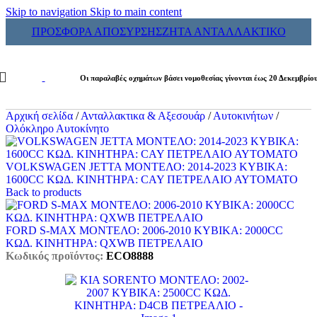
Skip to navigation
Skip to main content
ΠΡΟΣΦΟΡΑ ΑΠΟΣΥΡΣΗΣ
ΖΗΤΑ ΑΝΤΑΛΛΑΚΤΙΚΟ
Οι παραλαβές οχημάτων βάσει νομοθεσίας γίνονται έως 20 Δεκεμβρίο
Αρχική σελίδα
/
Ανταλλακτικα & Αξεσουάρ
/
Αυτοκινήτων
/
Ολόκληρο Αυτοκίνητο
VOLKSWAGEN JETTA ΜΟΝΤΕΛΟ: 2014-2023 ΚΥΒΙΚΑ:
1600CC ΚΩΔ. ΚΙΝΗΤΗΡΑ: CAY ΠΕΤΡΕΛΑΙΟ ΑΥΤΟΜΑΤΟ
Back to products
FORD S-MAX ΜΟΝΤΕΛΟ: 2006-2010 ΚΥΒΙΚΑ: 2000CC
ΚΩΔ. ΚΙΝΗΤΗΡΑ: QXWB ΠΕΤΡΕΛΑΙΟ
Κωδικός προϊόντος:
ECO8888