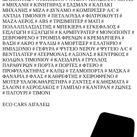
# ΜΗΧΑΝΗ # ΚΙΝΗΤΗΡΑΣ # ΣΑΣΜΑΝ # ΚΑΠΑΚΙ
ΜΗΧΑΝΗΣ # ΜΙΖΑ # ΔΥΝΑΜΟ # ΚΟΜΠΡΕΣΕΡ A/C #
ΑΝΤΛΙΑ ΤΙΜΟΝΙΟΥ # ΠΕΤΑΛΟΥΔΑ # ΦΙΛΤΡΟΚΟΥΤΙ #
ΜΑΖΑ ΑΕΡΟΣ # ABS # ΤΡΙΣΙΜΠΙΤΕΡ # ΜΑΤΙ #
ΠΟΛΛΑΠΛΑΣΙΑΣΤΗΣ # ΜΠΕΚΙΕΡΑ # ΕΓΚΕΦΑΛΟΣ #
ΕΙΣΑΓΩΓΗ # ΕΞΑΓΩΓΗ # ΚΑΡΜΠΥΡΑΤΕΡ # ΜΟΝΟΠΟΙΝΤ #
ΣΕΒΡΟΦΡΕΝΟ # ΤΡΟΜΠΑ ΦΡΕΝΩΝ # ΚΡΕΜΑΡΓΙΕΡΑ #
ΒΑΣΗ # ΑΚΡΟ # ΨΑΛΙΔΙ # ΑΜΟΡΤΙΣΕΡ # ΕΛΑΤΗΡΙΟ #
ΗΜΙΑΞΟΝΙΟ # ΓΕΦΥΡΑ # ΨΥΓΕΙΟ ΝΕΡΟΥ # ΨΥΓΕΙΟ A/C #
ΒΕΝΤΙΛΑΤΕΡ # ΑΤΕΡΜΟΝΑΣ # ΑΞΟΝΑΣ # ΚΕΝΤΡΙΚΟΣ #
ΚΟΛΩΝΑ ΤΙΜΟΝΙΟΥ # ΚΛΕΙΔΑΡΙΑ # ΓΡΥΛΛΟΣ
ΠΑΡΑΘΥΡΩΝ # ΠΟΡΤΑ # ΠΟΡΤΕΣ # ΦΤΕΡΟ #
ΠΡΟΦΥΛΑΚΤΗΡΑΣ # ΚΑΠΩ # ΤΖΑΜΟΠΟΡΤΑ # ΜΑΣΚΑ #
ΦΑΝΑΡΙΑ # ΦΛΑΣ # ΚΑΘΡΕΦΤΗΣ # ΧΕΙΡΟΦΡΕΝΟ #
ΜΟΤΕΡ ΥΑΛΟΚΑΘΑΡΙΣΤΗΡΑ # ΖΑΝΤΕΣ # ΚΑΘΙΣΜΑΤΑ #
ΣΑΛΟΝΙ # ΑΕΡΟΣΑΚΟΣ # ΤΑΜΠΛΟ # ΚΑΝΤΡΑΝ # ΖΩΝΕΣ
# ΠΑΓΟΥΡΙ # ΤΙΜΟΝΙ
ECO CARS ΑΙΓΑΛΕΩ