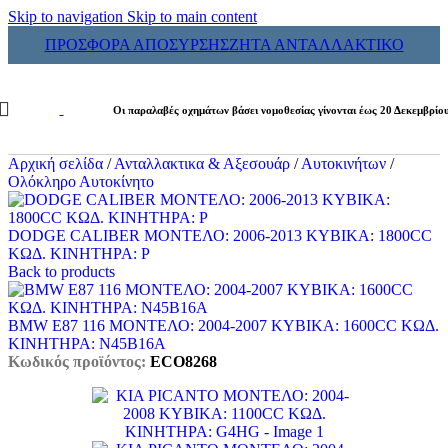
Skip to navigation
Skip to main content
ΠΡΟΣΦΟΡΑ ΑΠΟΣΥΡΣΗΣ
ΖΗΤΑ ΑΝΤΑΛΛΑΚΤΙΚΟ
Οι παραλαβές οχημάτων βάσει νομοθεσίας γίνονται έως 20 Δεκεμβρίο
Αρχική σελίδα
/
Ανταλλακτικα & Αξεσουάρ
/
Αυτοκινήτων
/
Ολόκληρο Αυτοκίνητο
DODGE CALIBER ΜΟΝΤΕΛΟ: 2006-2013 ΚΥΒΙΚΑ: 1800CC
ΚΩΔ. ΚΙΝΗΤΗΡΑ: P
Back to products
BMW E87 116 ΜΟΝΤΕΛΟ: 2004-2007 ΚΥΒΙΚΑ: 1600CC ΚΩΔ.
ΚΙΝΗΤΗΡΑ: N45B16A
Κωδικός προϊόντος:
ECO8268