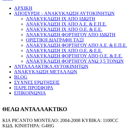
ΑΡΧΙΚΗ
ΑΠΟΣΥΡΣΗ – ΑΝΑΚΥΚΛΩΣΗ ΑΥΤΟΚΙΝΗΤΩΝ
ΑΝΑΚΥΚΛΩΣΗ ΙΧ ΑΠΟ ΙΔΙΩΤΗ
ΑΝΑΚΥΚΛΩΣΗ ΙΧ ΑΠΟ Α.Ε. & Ε.Π.Ε.
ΑΝΑΚΥΚΛΩΣΗ ΙΧ ΑΠΟ Ο.Ε. & Ε.Ε.
ΑΝΑΚΥΚΛΩΣΗ ΦΟΡΤΗΓΟΥ ΑΠΟ ΙΔΙΩΤΗ
ΟΡΙΣΤΙΚΗ ΔΙΑΓΡΑΦΗ ΤΑΞΙ
ΑΝΑΚΥΚΛΩΣΗ ΦΟΡΤΗΓΟΥ ΑΠΟ Α.Ε. & Ε.Π.Ε.
ΑΝΑΚΥΚΛΩΣΗ ΙΧ ΑΠΟ Ο.Ε. & Ε.Ε.
ΑΝΑΚΥΚΛΩΣΗ ΦΟΡΤΗΓΟΥ ΑΠΟ Ο.Ε. & Ε.Ε.
ΑΝΑΚΥΚΛΩΣΗ ΦΟΡΤΗΓΟΥ ΑΝΩ 3,5 ΤΟΝΩΝ
ΑΝΤΑΛΛΑΚΤΙΚΑ ΑΥΤΟΚΙΝΗΤΩΝ
ΑΝΑΚΥΚΛΩΣΗ ΜΕΤΑΛΛΩΝ
BLOG
ΣΥΧΝΕΣ ΕΡΩΤΗΣΕΙΣ
ΠΑΡΕ ΠΡΟΣΦΟΡΑ
ΕΠΙΚΟΙΝΩΝΙΑ
ΘΕΛΩ ΑΝΤΑΛΛΑΚΤΙΚΟ
KIA PICANTO ΜΟΝΤΕΛΟ: 2004-2008 ΚΥΒΙΚΑ: 1100CC
ΚΩΔ. ΚΙΝΗΤΗΡΑ: G4HG