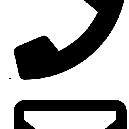
210 3457118