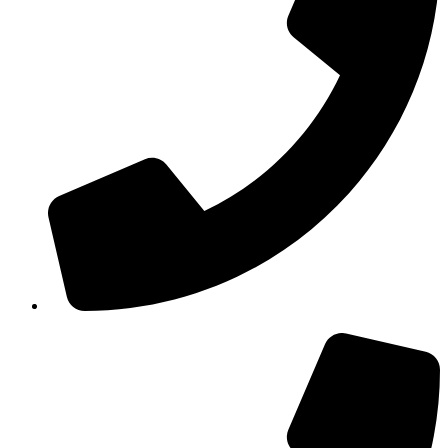
210 3457115