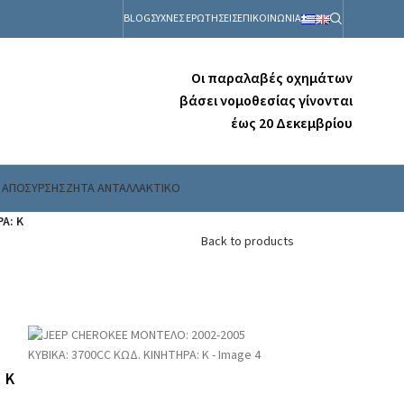
BLOG
ΣΥΧΝΕΣ ΕΡΩΤΗΣΕΙΣ
ΕΠΙΚΟΙΝΩΝΙΑ
Οι παραλαβές οχημάτων
βάσει νομοθεσίας γίνονται
έως 20 Δεκεμβρίου
 ΑΠΟΣΥΡΣΗΣ
ΖΗΤΑ ΑΝΤΑΛΛΑΚΤΙΚΟ
Α: K
Back to products
 K