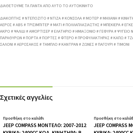
ΔΙΑΘΕΤΟΥΜΕ ΤΑ ΠΑΝΤΑ ΑΠΟ ΑΥΤΟ ΤΟ ΑΥΤΟΚΙΝΗΤΟ
ΔΙΑΚΟΠΤΗΣ # ΝΤΕΠΟΖΙΤΟ # ΝΤΙΖΑ # ΚΟΝΣΟΛΑ # ΜΟΤΕΡ # ΜΗΧΑΝΗ # ΚΙΝΗΤΗ
ΑΕΡΟΣ # ABS # ΤΡΙΣΙΜΠΙΤΕΡ # ΜΑΤΙ # ΠΟΛΛΑΠΛΑΣΙΑΣΤΗΣ # ΜΠΕΚΙΕΡΑ # 
ΑΚΡΟ # ΨΑΛΙΔΙ # ΑΜΟΡΤΙΣΕΡ # ΕΛΑΤΗΡΙΟ # ΗΜΙΑΞΟΝΙΟ # ΓΕΦΥΡΑ # ΨΥΓΕΙΟ
ΠΑΡΑΘΥΡΩΝ # ΠΟΡΤΑ # ΠΟΡΤΕΣ # ΦΤΕΡΟ # ΠΡΟΦΥΛΑΚΤΗΡΑΣ # ΚΑΠΩ # ΤΖ
ΣΑΛΟΝΙ # ΑΕΡΟΣΑΚΟΣ # ΤΑΜΠΛΟ # ΚΑΝΤΡΑΝ # ΖΩΝΕΣ # ΠΑΓΟΥΡΙ # ΤΙΜΟΝΙ
Σχετικές αγγελίες
Προσθήκη στο καλάθι
Προσθήκη στο καλάθ
JEEP COMPASS ΜΟΝΤΕΛΟ: 2007-2012
JEEP COMPASS Μ
ΚΥΒΙΚΑ: 2400CC ΚΩΔ. ΚΙΝΗΤΗΡΑ: B
ΚΥΒΙΚΑ: 2400CC 