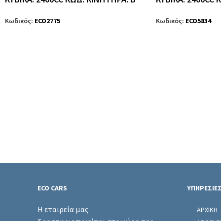
Κωδικός:
ECO2775
Κωδικός:
ECO5834
ECO CARS
ΥΠΗΡΕΣΙΕ
Η εταιρεία μας
ΑΡΧΙΚΗ