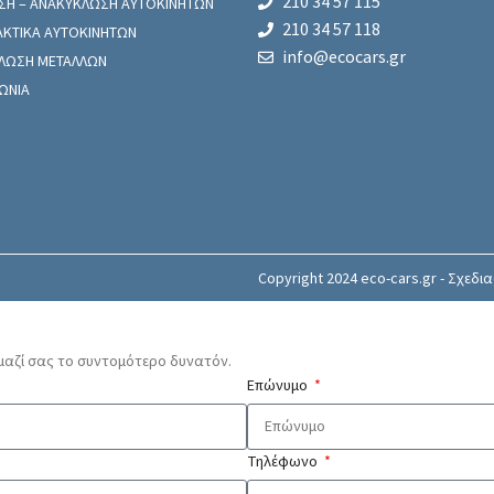
210 34 57 115
ΣΗ – ΑΝΑΚΥΚΛΩΣΗ ΑΥΤΟΚΙΝΗΤΩΝ
210 34 57 118
ΑΚΤΙΚΑ ΑΥΤΟΚΙΝΗΤΩΝ
info@ecocars.gr
ΛΩΣΗ ΜΕΤΑΛΛΩΝ
ΩΝΙΑ
Copyright 2024 eco-cars.gr - Σχεδ
αζί σας το συντομότερο δυνατόν.
Επώνυμο
Τηλέφωνο