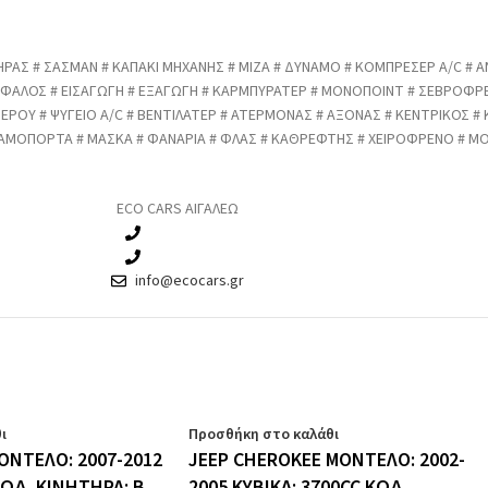
ΡΑΣ # ΣΑΣΜΑΝ # ΚΑΠΑΚΙ ΜΗΧΑΝΗΣ # ΜΙΖΑ # ΔΥΝΑΜΟ # ΚΟΜΠΡΕΣΕΡ A/C # Α
ΕΓΚΕΦΑΛΟΣ # ΕΙΣΑΓΩΓΗ # ΕΞΑΓΩΓΗ # ΚΑΡΜΠΥΡΑΤΕΡ # ΜΟΝΟΠΟΙΝΤ # ΣΕΒΡΟΦ
 ΝΕΡΟΥ # ΨΥΓΕΙΟ A/C # ΒΕΝΤΙΛΑΤΕΡ # ΑΤΕΡΜΟΝΑΣ # ΑΞΟΝΑΣ # ΚΕΝΤΡΙΚΟΣ #
ΑΜΟΠΟΡΤΑ # ΜΑΣΚΑ # ΦΑΝΑΡΙΑ # ΦΛΑΣ # ΚΑΘΡΕΦΤΗΣ # ΧΕΙΡΟΦΡΕΝΟ # ΜΟ
ECO CARS ΑΙΓΑΛΕΩ
210 3457115
210 3457118
info@ecocars.gr
ι
Προσθήκη στο καλάθι
ΟΝΤΕΛΟ: 2007-2012
JEEP CHEROKEE ΜΟΝΤΕΛΟ: 2002-
ΚΩΔ. ΚΙΝΗΤΗΡΑ: B
2005 ΚΥΒΙΚΑ: 3700CC ΚΩΔ.