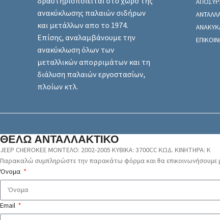
δραστηριοποιείται στο χώρο της
ΑΠΟΣΥΡ
ανακύκλωσης παλαιών σιδήρων
ΑΝΤΑΛΛ
και μετάλλων απο το 1974.
ΑΝΑΚΥΚ
Επίσης, αναλαμβάνουμε την
ΕΠΙΚΟΙΝ
ανακύκλωση όλων των
μεταλλικών απορριμάτων και τη
διάλυση παλαιών εργοστασίων,
πλοίων κτλ.
ΘΕΛΩ ΑΝΤΑΛΛΑΚΤΙΚΟ
JEEP CHEROKEE ΜΟΝΤΕΛΟ: 2002-2005 ΚΥΒΙΚΑ: 3700CC ΚΩΔ. ΚΙΝΗΤΗΡΑ: K
Παρακαλώ συμπληρώστε την παρακάτω φόρμα και θα επικοινωνήσουμε μ
Όνομα
Email