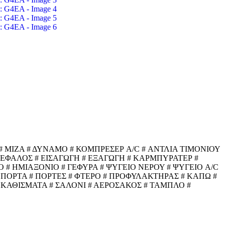
 ΜΙΖΑ # ΔΥΝΑΜΟ # ΚΟΜΠΡΕΣΕΡ A/C # ΑΝΤΛΙΑ ΤΙΜΟΝΙΟΥ
ΓΚΕΦΑΛΟΣ # ΕΙΣΑΓΩΓΗ # ΕΞΑΓΩΓΗ # ΚΑΡΜΠΥΡΑΤΕΡ #
 # ΗΜΙΑΞΟΝΙΟ # ΓΕΦΥΡΑ # ΨΥΓΕΙΟ ΝΕΡΟΥ # ΨΥΓΕΙΟ A/C
 ΠΟΡΤΑ # ΠΟΡΤΕΣ # ΦΤΕΡΟ # ΠΡΟΦΥΛΑΚΤΗΡΑΣ # ΚΑΠΩ #
 ΚΑΘΙΣΜΑΤΑ # ΣΑΛΟΝΙ # ΑΕΡΟΣΑΚΟΣ # ΤΑΜΠΛΟ #