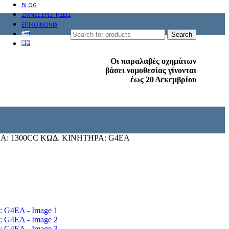
BLOG
ΣΥΧΝΕΣ ΕΡΩΤΗΣΕΙΣ
ΕΠΙΚΟΙΝΩΝΙΑ
Search
Οι παραλαβές οχημάτων
βάσει νομοθεσίας γίνονται
έως 20 Δεκεμβρίου
Α: 1300CC ΚΩΔ. ΚΙΝΗΤΗΡΑ: G4EA