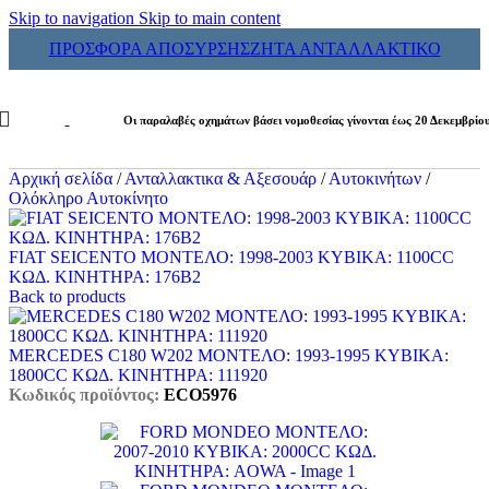
Skip to navigation
Skip to main content
ΠΡΟΣΦΟΡΑ ΑΠΟΣΥΡΣΗΣ
ΖΗΤΑ ΑΝΤΑΛΛΑΚΤΙΚΟ
Οι παραλαβές οχημάτων βάσει νομοθεσίας γίνονται έως 20 Δεκεμβρίο
Αρχική σελίδα
/
Ανταλλακτικα & Αξεσουάρ
/
Αυτοκινήτων
/
Ολόκληρο Αυτοκίνητο
FIAT SEICENTO ΜΟΝΤΕΛΟ: 1998-2003 ΚΥΒΙΚΑ: 1100CC
ΚΩΔ. ΚΙΝΗΤΗΡΑ: 176B2
Back to products
MERCEDES C180 W202 ΜΟΝΤΕΛΟ: 1993-1995 ΚΥΒΙΚΑ:
1800CC ΚΩΔ. ΚΙΝΗΤΗΡΑ: 111920
Κωδικός προϊόντος:
ECO5976