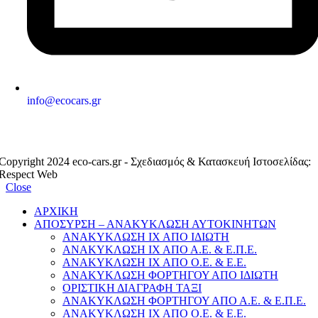
info@ecocars.gr
ΕΞΟΥΣΙΟΔΟΤΗΜΕΝΟ ΜΕΛΟΣ
Copyright 2024 eco-cars.gr - Σχεδιασμός & Κατασκευή Ιστοσελίδας:
Respect Web
Close
ΑΡΧΙΚΗ
ΑΠΟΣΥΡΣΗ – ΑΝΑΚΥΚΛΩΣΗ ΑΥΤΟΚΙΝΗΤΩΝ
ΑΝΑΚΥΚΛΩΣΗ ΙΧ ΑΠΟ ΙΔΙΩΤΗ
ΑΝΑΚΥΚΛΩΣΗ ΙΧ ΑΠΟ Α.Ε. & Ε.Π.Ε.
ΑΝΑΚΥΚΛΩΣΗ ΙΧ ΑΠΟ Ο.Ε. & Ε.Ε.
ΑΝΑΚΥΚΛΩΣΗ ΦΟΡΤΗΓΟΥ ΑΠΟ ΙΔΙΩΤΗ
ΟΡΙΣΤΙΚΗ ΔΙΑΓΡΑΦΗ ΤΑΞΙ
ΑΝΑΚΥΚΛΩΣΗ ΦΟΡΤΗΓΟΥ ΑΠΟ Α.Ε. & Ε.Π.Ε.
ΑΝΑΚΥΚΛΩΣΗ ΙΧ ΑΠΟ Ο.Ε. & Ε.Ε.