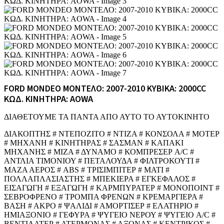
FORD MONDEO ΜΟΝΤΕΛΟ: 2007-2010 ΚΥΒΙΚΑ: 2000CC
ΚΩΔ. ΚΙΝΗΤΗΡΑ: AOWA
ΔΙΑΘΕΤΟΥΜΕ ΤΑ ΠΑΝΤΑ ΑΠΟ ΑΥΤΟ ΤΟ ΑΥΤΟΚΙΝΗΤΟ
ΔΙΑΚΟΠΤΗΣ # ΝΤΕΠΟΖΙΤΟ # ΝΤΙΖΑ # ΚΟΝΣΟΛΑ # ΜΟΤΕΡ
# ΜΗΧΑΝΗ # ΚΙΝΗΤΗΡΑΣ # ΣΑΣΜΑΝ # ΚΑΠΑΚΙ
ΜΗΧΑΝΗΣ # ΜΙΖΑ # ΔΥΝΑΜΟ # ΚΟΜΠΡΕΣΕΡ A/C #
ΑΝΤΛΙΑ ΤΙΜΟΝΙΟΥ # ΠΕΤΑΛΟΥΔΑ # ΦΙΛΤΡΟΚΟΥΤΙ #
ΜΑΖΑ ΑΕΡΟΣ # ABS # ΤΡΙΣΙΜΠΙΤΕΡ # ΜΑΤΙ #
ΠΟΛΛΑΠΛΑΣΙΑΣΤΗΣ # ΜΠΕΚΙΕΡΑ # ΕΓΚΕΦΑΛΟΣ #
ΕΙΣΑΓΩΓΗ # ΕΞΑΓΩΓΗ # ΚΑΡΜΠΥΡΑΤΕΡ # ΜΟΝΟΠΟΙΝΤ #
ΣΕΒΡΟΦΡΕΝΟ # ΤΡΟΜΠΑ ΦΡΕΝΩΝ # ΚΡΕΜΑΡΓΙΕΡΑ #
ΒΑΣΗ # ΑΚΡΟ # ΨΑΛΙΔΙ # ΑΜΟΡΤΙΣΕΡ # ΕΛΑΤΗΡΙΟ #
ΗΜΙΑΞΟΝΙΟ # ΓΕΦΥΡΑ # ΨΥΓΕΙΟ ΝΕΡΟΥ # ΨΥΓΕΙΟ A/C #
ΒΕΝΤΙΛΑΤΕΡ # ΑΤΕΡΜΟΝΑΣ # ΑΞΟΝΑΣ # ΚΕΝΤΡΙΚΟΣ #