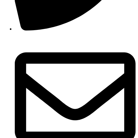
210 3457118