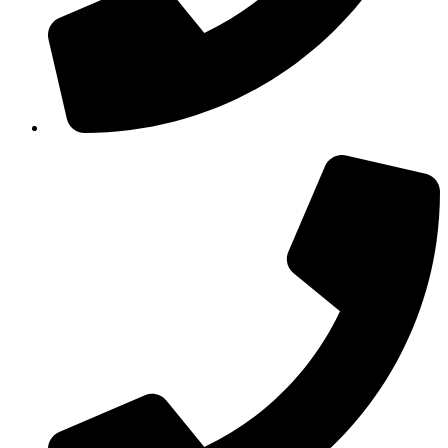
210 3457115