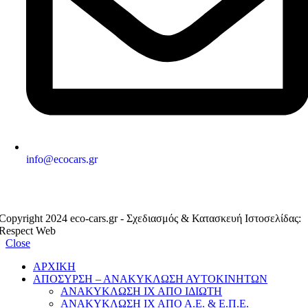
info@ecocars.gr
ΕΞΟΥΣΙΟΔΟΤΗΜΕΝΟ ΜΕΛΟΣ
Copyright 2024 eco-cars.gr - Σχεδιασμός & Κατασκευή Ιστοσελίδας:
Respect Web
Close
ΑΡΧΙΚΗ
ΑΠΟΣΥΡΣΗ – ΑΝΑΚΥΚΛΩΣΗ ΑΥΤΟΚΙΝΗΤΩΝ
ΑΝΑΚΥΚΛΩΣΗ ΙΧ ΑΠΟ ΙΔΙΩΤΗ
ΑΝΑΚΥΚΛΩΣΗ ΙΧ ΑΠΟ Α.Ε. & Ε.Π.Ε.