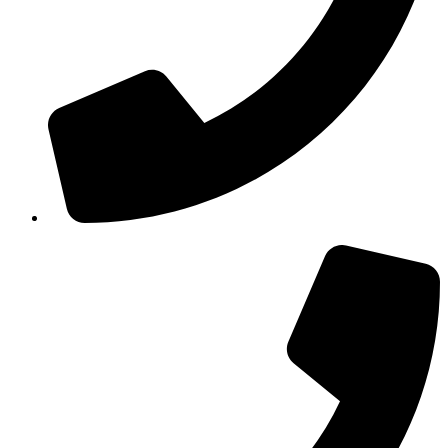
210 3457115