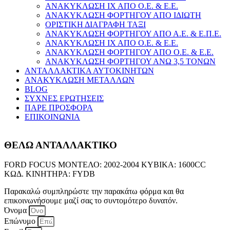
ΑΝΑΚΥΚΛΩΣΗ ΙΧ ΑΠΟ Ο.Ε. & Ε.Ε.
ΑΝΑΚΥΚΛΩΣΗ ΦΟΡΤΗΓΟΥ ΑΠΟ ΙΔΙΩΤΗ
ΟΡΙΣΤΙΚΗ ΔΙΑΓΡΑΦΗ ΤΑΞΙ
ΑΝΑΚΥΚΛΩΣΗ ΦΟΡΤΗΓΟΥ ΑΠΟ Α.Ε. & Ε.Π.Ε.
ΑΝΑΚΥΚΛΩΣΗ ΙΧ ΑΠΟ Ο.Ε. & Ε.Ε.
ΑΝΑΚΥΚΛΩΣΗ ΦΟΡΤΗΓΟΥ ΑΠΟ Ο.Ε. & Ε.Ε.
ΑΝΑΚΥΚΛΩΣΗ ΦΟΡΤΗΓΟΥ ΑΝΩ 3,5 ΤΟΝΩΝ
ΑΝΤΑΛΛΑΚΤΙΚΑ ΑΥΤΟΚΙΝΗΤΩΝ
ΑΝΑΚΥΚΛΩΣΗ ΜΕΤΑΛΛΩΝ
BLOG
ΣΥΧΝΕΣ ΕΡΩΤΗΣΕΙΣ
ΠΑΡΕ ΠΡΟΣΦΟΡΑ
ΕΠΙΚΟΙΝΩΝΙΑ
ΘΕΛΩ ΑΝΤΑΛΛΑΚΤΙΚΟ
FORD FOCUS ΜΟΝΤΕΛΟ: 2002-2004 ΚΥΒΙΚΑ: 1600CC
ΚΩΔ. ΚΙΝΗΤΗΡΑ: FYDB
Παρακαλώ συμπληρώστε την παρακάτω φόρμα και θα
επικοινωνήσουμε μαζί σας το συντομότερο δυνατόν.
Όνομα
Επώνυμο