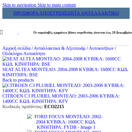
Skip to navigation
Skip to main content
ΠΡΟΣΦΟΡΑ ΑΠΟΣΥΡΣΗΣ
ΖΗΤΑ ΑΝΤΑΛΛΑΚΤΙΚΟ
Οι παραλαβές οχημάτων βάσει νομοθεσίας γίνονται έως 20 Δεκεμβρίο
Αρχική σελίδα
/
Ανταλλακτικα & Αξεσουάρ
/
Αυτοκινήτων
/
Ολόκληρο Αυτοκίνητο
SEAT ALTEA ΜΟΝΤΕΛΟ: 2004-2008 ΚΥΒΙΚΑ: 1600CC ΚΩΔ.
ΚΙΝΗΤΗΡΑ: BSE
Back to products
CITROEN C3 PLURIEL ΜΟΝΤΕΛΟ: 2003-2006 ΚΥΒΙΚΑ:
1400CC ΚΩΔ. ΚΙΝΗΤΗΡΑ: KFV
Κωδικός προϊόντος:
ECO2215