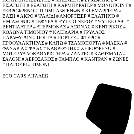
ΕΙΣΑΓΩΓΗ # ΕΞΑΓΩΓΗ # ΚΑΡΜΠΥΡΑΤΕΡ # ΜΟΝΟΠΟΙΝΤ #
ΣΕΒΡΟΦΡΕΝΟ # ΤΡΟΜΠΑ ΦΡΕΝΩΝ # ΚΡΕΜΑΡΓΙΕΡΑ #
ΒΑΣΗ # ΑΚΡΟ # ΨΑΛΙΔΙ # ΑΜΟΡΤΙΣΕΡ # ΕΛΑΤΗΡΙΟ #
ΗΜΙΑΞΟΝΙΟ # ΓΕΦΥΡΑ # ΨΥΓΕΙΟ ΝΕΡΟΥ # ΨΥΓΕΙΟ A/C #
ΒΕΝΤΙΛΑΤΕΡ # ΑΤΕΡΜΟΝΑΣ # ΑΞΟΝΑΣ # ΚΕΝΤΡΙΚΟΣ #
ΚΟΛΩΝΑ ΤΙΜΟΝΙΟΥ # ΚΛΕΙΔΑΡΙΑ # ΓΡΥΛΛΟΣ
ΠΑΡΑΘΥΡΩΝ # ΠΟΡΤΑ # ΠΟΡΤΕΣ # ΦΤΕΡΟ #
ΠΡΟΦΥΛΑΚΤΗΡΑΣ # ΚΑΠΩ # ΤΖΑΜΟΠΟΡΤΑ # ΜΑΣΚΑ #
ΦΑΝΑΡΙΑ # ΦΛΑΣ # ΚΑΘΡΕΦΤΗΣ # ΧΕΙΡΟΦΡΕΝΟ #
ΜΟΤΕΡ ΥΑΛΟΚΑΘΑΡΙΣΤΗΡΑ # ΖΑΝΤΕΣ # ΚΑΘΙΣΜΑΤΑ #
ΣΑΛΟΝΙ # ΑΕΡΟΣΑΚΟΣ # ΤΑΜΠΛΟ # ΚΑΝΤΡΑΝ # ΖΩΝΕΣ
# ΠΑΓΟΥΡΙ # ΤΙΜΟΝΙ
ECO CARS ΑΙΓΑΛΕΩ