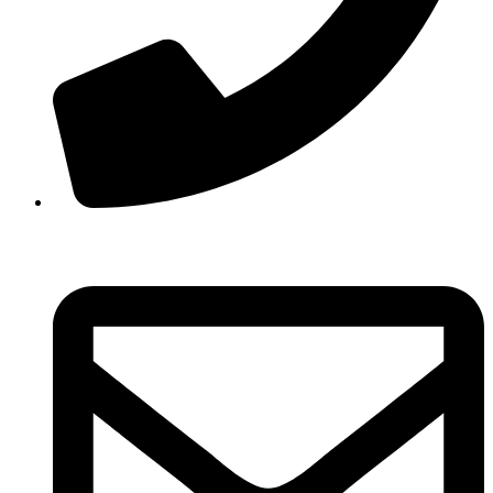
210 3457118