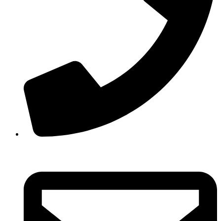
210 3457118