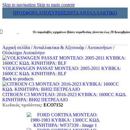
Skip to navigation
Skip to main content
ΠΡΟΣΦΟΡΑ ΑΠΟΣΥΡΣΗΣ
ΖΗΤΑ ΑΝΤΑΛΛΑΚΤΙΚΟ
Οι παραλαβές οχημάτων βάσει νομοθεσίας γίνονται έως 20 Δεκεμβρίο
Αρχική σελίδα
/
Ανταλλακτικα & Αξεσουάρ
/
Αυτοκινήτων
/
Ολόκληρο Αυτοκίνητο
VOLKSWAGEN PASSAT ΜΟΝΤΕΛΟ: 2005-2011 ΚΥΒΙΚΑ:
1600CC ΚΩΔ. ΚΙΝΗΤΗΡΑ: BLF
Back to products
CITROEN C3 ΜΟΝΤΕΛΟ: 2016-2023 ΚΥΒΙΚΑ: 1600CC ΚΩΔ.
ΚΙΝΗΤΗΡΑ: BH02 ΠΕΤΡΕΛΑΙΟ
Κωδικός προϊόντος:
ECO7152