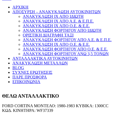
ΑΡΧΙΚΗ
ΑΠΟΣΥΡΣΗ – ΑΝΑΚΥΚΛΩΣΗ ΑΥΤΟΚΙΝΗΤΩΝ
ΑΝΑΚΥΚΛΩΣΗ ΙΧ ΑΠΟ ΙΔΙΩΤΗ
ΑΝΑΚΥΚΛΩΣΗ ΙΧ ΑΠΟ Α.Ε. & Ε.Π.Ε.
ΑΝΑΚΥΚΛΩΣΗ ΙΧ ΑΠΟ Ο.Ε. & Ε.Ε.
ΑΝΑΚΥΚΛΩΣΗ ΦΟΡΤΗΓΟΥ ΑΠΟ ΙΔΙΩΤΗ
ΟΡΙΣΤΙΚΗ ΔΙΑΓΡΑΦΗ ΤΑΞΙ
ΑΝΑΚΥΚΛΩΣΗ ΦΟΡΤΗΓΟΥ ΑΠΟ Α.Ε. & Ε.Π.Ε.
ΑΝΑΚΥΚΛΩΣΗ ΙΧ ΑΠΟ Ο.Ε. & Ε.Ε.
ΑΝΑΚΥΚΛΩΣΗ ΦΟΡΤΗΓΟΥ ΑΠΟ Ο.Ε. & Ε.Ε.
ΑΝΑΚΥΚΛΩΣΗ ΦΟΡΤΗΓΟΥ ΑΝΩ 3,5 ΤΟΝΩΝ
ΑΝΤΑΛΛΑΚΤΙΚΑ ΑΥΤΟΚΙΝΗΤΩΝ
ΑΝΑΚΥΚΛΩΣΗ ΜΕΤΑΛΛΩΝ
BLOG
ΣΥΧΝΕΣ ΕΡΩΤΗΣΕΙΣ
ΠΑΡΕ ΠΡΟΣΦΟΡΑ
ΕΠΙΚΟΙΝΩΝΙΑ
ΘΕΛΩ ΑΝΤΑΛΛΑΚΤΙΚΟ
FORD CORTINA ΜΟΝΤΕΛΟ: 1980-1983 ΚΥΒΙΚΑ: 1300CC
ΚΩΔ. ΚΙΝΗΤΗΡΑ: WF37339