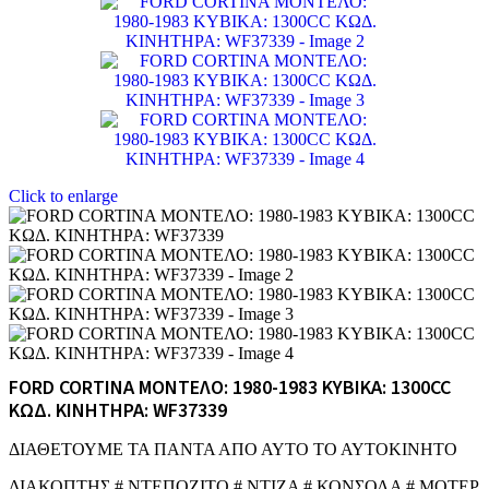
Click to enlarge
FORD CORTINA ΜΟΝΤΕΛΟ: 1980-1983 ΚΥΒΙΚΑ: 1300CC
ΚΩΔ. ΚΙΝΗΤΗΡΑ: WF37339
ΔΙΑΘΕΤΟΥΜΕ ΤΑ ΠΑΝΤΑ ΑΠΟ ΑΥΤΟ ΤΟ ΑΥΤΟΚΙΝΗΤΟ
ΔΙΑΚΟΠΤΗΣ # ΝΤΕΠΟΖΙΤΟ # ΝΤΙΖΑ # ΚΟΝΣΟΛΑ # ΜΟΤΕΡ