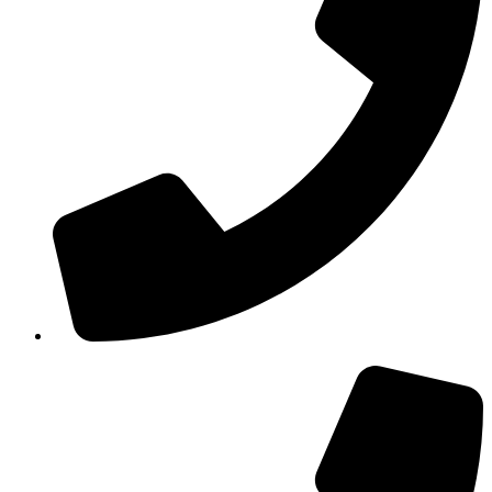
210 3457115