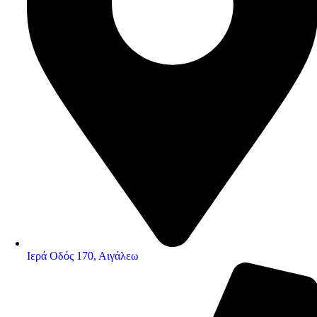
Ιερά Οδός 170, Αιγάλεω