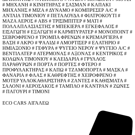
# ΜΗΧΑΝΗ # ΚΙΝΗΤΗΡΑΣ # ΣΑΣΜΑΝ # ΚΑΠΑΚΙ
ΜΗΧΑΝΗΣ # ΜΙΖΑ # ΔΥΝΑΜΟ # ΚΟΜΠΡΕΣΕΡ A/C #
ΑΝΤΛΙΑ ΤΙΜΟΝΙΟΥ # ΠΕΤΑΛΟΥΔΑ # ΦΙΛΤΡΟΚΟΥΤΙ #
ΜΑΖΑ ΑΕΡΟΣ # ABS # ΤΡΙΣΙΜΠΙΤΕΡ # ΜΑΤΙ #
ΠΟΛΛΑΠΛΑΣΙΑΣΤΗΣ # ΜΠΕΚΙΕΡΑ # ΕΓΚΕΦΑΛΟΣ #
ΕΙΣΑΓΩΓΗ # ΕΞΑΓΩΓΗ # ΚΑΡΜΠΥΡΑΤΕΡ # ΜΟΝΟΠΟΙΝΤ #
ΣΕΒΡΟΦΡΕΝΟ # ΤΡΟΜΠΑ ΦΡΕΝΩΝ # ΚΡΕΜΑΡΓΙΕΡΑ #
ΒΑΣΗ # ΑΚΡΟ # ΨΑΛΙΔΙ # ΑΜΟΡΤΙΣΕΡ # ΕΛΑΤΗΡΙΟ #
ΗΜΙΑΞΟΝΙΟ # ΓΕΦΥΡΑ # ΨΥΓΕΙΟ ΝΕΡΟΥ # ΨΥΓΕΙΟ A/C #
ΒΕΝΤΙΛΑΤΕΡ # ΑΤΕΡΜΟΝΑΣ # ΑΞΟΝΑΣ # ΚΕΝΤΡΙΚΟΣ #
ΚΟΛΩΝΑ ΤΙΜΟΝΙΟΥ # ΚΛΕΙΔΑΡΙΑ # ΓΡΥΛΛΟΣ
ΠΑΡΑΘΥΡΩΝ # ΠΟΡΤΑ # ΠΟΡΤΕΣ # ΦΤΕΡΟ #
ΠΡΟΦΥΛΑΚΤΗΡΑΣ # ΚΑΠΩ # ΤΖΑΜΟΠΟΡΤΑ # ΜΑΣΚΑ #
ΦΑΝΑΡΙΑ # ΦΛΑΣ # ΚΑΘΡΕΦΤΗΣ # ΧΕΙΡΟΦΡΕΝΟ #
ΜΟΤΕΡ ΥΑΛΟΚΑΘΑΡΙΣΤΗΡΑ # ΖΑΝΤΕΣ # ΚΑΘΙΣΜΑΤΑ #
ΣΑΛΟΝΙ # ΑΕΡΟΣΑΚΟΣ # ΤΑΜΠΛΟ # ΚΑΝΤΡΑΝ # ΖΩΝΕΣ
# ΠΑΓΟΥΡΙ # ΤΙΜΟΝΙ
ECO CARS ΑΙΓΑΛΕΩ