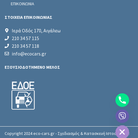
ΕΠΙΚΟΙΝΩΝΙΑ
ΣΤΟΙΧΕΙΑ ΕΠΙΚΟΙΝΩΝΙΑΣ
Ιερά Οδός 170, Αιγάλεω
210 34 57 115
210 34 57 118
info@ecocars.gr
ΕΞΟΥΣΙΟΔΟΤΗΜΕΝΟ ΜΕΛΟΣ
chaty
Hide
Copyright 2024 eco-cars.gr - Σχεδιασμός & Κατασκευή Ιστοσελίδας: