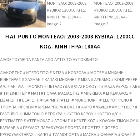
FIAT PUNTO ΜΟΝΤΕΛΟ: 2003-2008 ΚΥΒΙΚΑ: 1200CC
ΚΩΔ. ΚΙΝΗΤΗΡΑ: 188A4
ΔΙΑΘΕΤΟΥΜΕ ΤΑ ΠΑΝΤΑ ΑΠΟ ΑΥΤΟ ΤΟ ΑΥΤΟΚΙΝΗΤΟ
ΔΙΑΚΟΠΤΗΣ # ΝΤΕΠΟΖΙΤΟ # ΝΤΙΖΑ # ΚΟΝΣΟΛΑ # ΜΟΤΕΡ # ΜΗΧΑΝΗ #
ΚΙΝΗΤΗΡΑΣ # ΣΑΣΜΑΝ # ΚΑΠΑΚΙ ΜΗΧΑΝΗΣ # ΜΙΖΑ # ΔΥΝΑΜΟ # ΚΟΜΠΡΕΣΕΡ
A/C # ΑΝΤΛΙΑ ΤΙΜΟΝΙΟΥ # ΠΕΤΑΛΟΥΔΑ # ΦΙΛΤΡΟΚΟΥΤΙ # ΜΑΖΑ ΑΕΡΟΣ # ABS
# ΤΡΙΣΙΜΠΙΤΕΡ # ΜΑΤΙ # ΠΟΛΛΑΠΛΑΣΙΑΣΤΗΣ # ΜΠΕΚΙΕΡΑ # ΕΓΚΕΦΑΛΟΣ #
ΕΙΣΑΓΩΓΗ # ΕΞΑΓΩΓΗ # ΚΑΡΜΠΥΡΑΤΕΡ # ΜΟΝΟΠΟΙΝΤ # ΣΕΒΡΟΦΡΕΝΟ #
ΤΡΟΜΠΑ ΦΡΕΝΩΝ # ΚΡΕΜΑΡΓΙΕΡΑ # ΒΑΣΗ # ΑΚΡΟ # ΨΑΛΙΔΙ # ΑΜΟΡΤΙΣΕΡ #
ΕΛΑΤΗΡΙΟ # ΗΜΙΑΞΟΝΙΟ # ΓΕΦΥΡΑ # ΨΥΓΕΙΟ ΝΕΡΟΥ # ΨΥΓΕΙΟ A/C #
ΒΕΝΤΙΛΑΤΕΡ # ΑΤΕΡΜΟΝΑΣ # ΑΞΟΝΑΣ # ΚΕΝΤΡΙΚΟΣ # ΚΟΛΩΝΑ ΤΙΜΟΝΙΟΥ #
ΚΛΕΙΔΑΡΙΑ # ΓΡΥΛΛΟΣ ΠΑΡΑΘΥΡΩΝ # ΠΟΡΤΑ # ΠΟΡΤΕΣ # ΦΤΕΡΟ #
ΠΡΟΦΥΛΑΚΤΗΡΑΣ # ΚΑΠΩ # ΤΖΑΜΟΠΟΡΤΑ # ΜΑΣΚΑ # ΦΑΝΑΡΙΑ # ΦΛΑΣ #