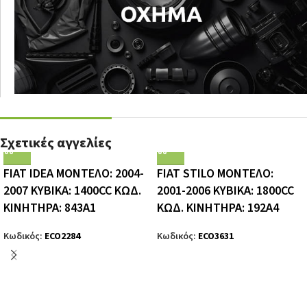
Σχετικές αγγελίες
FIAT IDEA ΜΟΝΤΕΛΟ: 2004-
FIAT STILO ΜΟΝΤΕΛΟ:
2007 ΚΥΒΙΚΑ: 1400CC ΚΩΔ.
2001-2006 ΚΥΒΙΚΑ: 1800CC
ΚΙΝΗΤΗΡΑ: 843A1
ΚΩΔ. ΚΙΝΗΤΗΡΑ: 192A4
Κωδικός:
ECO2284
Κωδικός:
ECO3631