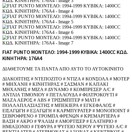
FIAT PUNTO ΜΟΝΤΕΛΟ: 1994-1999 ΚΥΒΙΚΑ: 1400CC ΚΩΔ.
ΚΙΝΗΤΗΡΑ: 176A4
ΔΙΑΘΕΤΟΥΜΕ ΤΑ ΠΑΝΤΑ ΑΠΟ ΑΥΤΟ ΤΟ ΑΥΤΟΚΙΝΗΤΟ
ΔΙΑΚΟΠΤΗΣ # ΝΤΕΠΟΖΙΤΟ # ΝΤΙΖΑ # ΚΟΝΣΟΛΑ # ΜΟΤΕΡ
# ΜΗΧΑΝΗ # ΚΙΝΗΤΗΡΑΣ # ΣΑΣΜΑΝ # ΚΑΠΑΚΙ
ΜΗΧΑΝΗΣ # ΜΙΖΑ # ΔΥΝΑΜΟ # ΚΟΜΠΡΕΣΕΡ A/C #
ΑΝΤΛΙΑ ΤΙΜΟΝΙΟΥ # ΠΕΤΑΛΟΥΔΑ # ΦΙΛΤΡΟΚΟΥΤΙ #
ΜΑΖΑ ΑΕΡΟΣ # ABS # ΤΡΙΣΙΜΠΙΤΕΡ # ΜΑΤΙ #
ΠΟΛΛΑΠΛΑΣΙΑΣΤΗΣ # ΜΠΕΚΙΕΡΑ # ΕΓΚΕΦΑΛΟΣ #
ΕΙΣΑΓΩΓΗ # ΕΞΑΓΩΓΗ # ΚΑΡΜΠΥΡΑΤΕΡ # ΜΟΝΟΠΟΙΝΤ #
ΣΕΒΡΟΦΡΕΝΟ # ΤΡΟΜΠΑ ΦΡΕΝΩΝ # ΚΡΕΜΑΡΓΙΕΡΑ #
ΒΑΣΗ # ΑΚΡΟ # ΨΑΛΙΔΙ # ΑΜΟΡΤΙΣΕΡ # ΕΛΑΤΗΡΙΟ #
ΗΜΙΑΞΟΝΙΟ # ΓΕΦΥΡΑ # ΨΥΓΕΙΟ ΝΕΡΟΥ # ΨΥΓΕΙΟ A/C #
ΒΕΝΤΙΛΑΤΕΡ # ΑΤΕΡΜΟΝΑΣ # ΑΞΟΝΑΣ # ΚΕΝΤΡΙΚΟΣ #