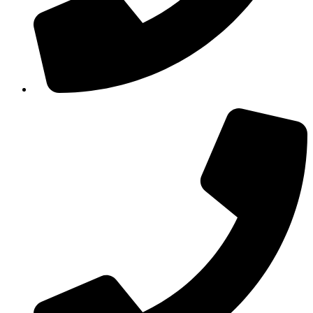
210 3457115