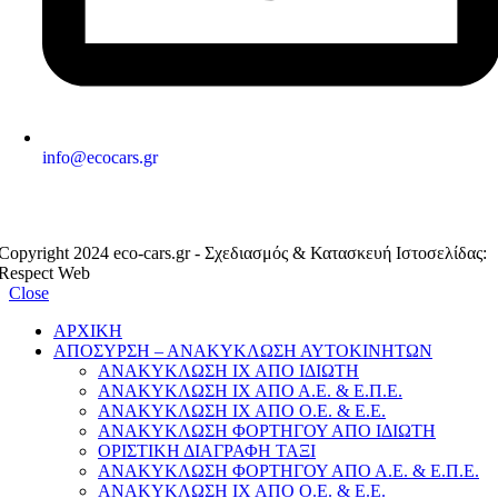
info@ecocars.gr
ΕΞΟΥΣΙΟΔΟΤΗΜΕΝΟ ΜΕΛΟΣ
Copyright 2024 eco-cars.gr - Σχεδιασμός & Κατασκευή Ιστοσελίδας:
Respect Web
Close
ΑΡΧΙΚΗ
ΑΠΟΣΥΡΣΗ – ΑΝΑΚΥΚΛΩΣΗ ΑΥΤΟΚΙΝΗΤΩΝ
ΑΝΑΚΥΚΛΩΣΗ ΙΧ ΑΠΟ ΙΔΙΩΤΗ
ΑΝΑΚΥΚΛΩΣΗ ΙΧ ΑΠΟ Α.Ε. & Ε.Π.Ε.
ΑΝΑΚΥΚΛΩΣΗ ΙΧ ΑΠΟ Ο.Ε. & Ε.Ε.
ΑΝΑΚΥΚΛΩΣΗ ΦΟΡΤΗΓΟΥ ΑΠΟ ΙΔΙΩΤΗ
ΟΡΙΣΤΙΚΗ ΔΙΑΓΡΑΦΗ ΤΑΞΙ
ΑΝΑΚΥΚΛΩΣΗ ΦΟΡΤΗΓΟΥ ΑΠΟ Α.Ε. & Ε.Π.Ε.
ΑΝΑΚΥΚΛΩΣΗ ΙΧ ΑΠΟ Ο.Ε. & Ε.Ε.