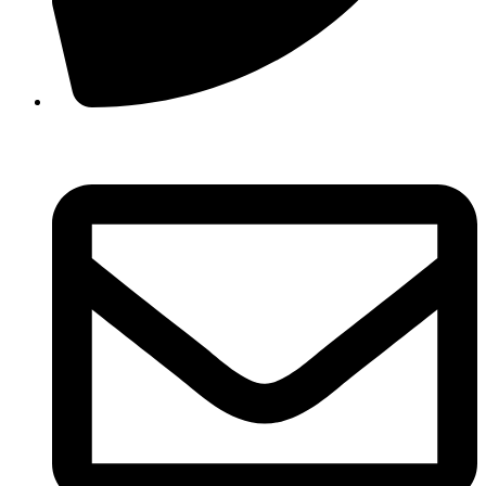
210 3457118