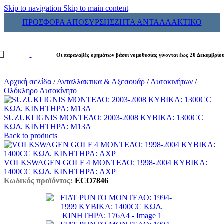
Skip to navigation
Skip to main content
ΠΡΟΣΦΟΡΑ ΑΠΟΣΥΡΣΗΣ
ΖΗΤΑ ΑΝΤΑΛΛΑΚΤΙΚΟ
Οι παραλαβές οχημάτων βάσει νομοθεσίας γίνονται έως 20 Δεκεμβρίο
Αρχική σελίδα
/
Ανταλλακτικα & Αξεσουάρ
/
Αυτοκινήτων
/
Ολόκληρο Αυτοκίνητο
SUZUKI IGNIS ΜΟΝΤΕΛΟ: 2003-2008 ΚΥΒΙΚΑ: 1300CC
ΚΩΔ. ΚΙΝΗΤΗΡΑ: M13A
Back to products
VOLKSWAGEN GOLF 4 ΜΟΝΤΕΛΟ: 1998-2004 ΚΥΒΙΚΑ:
1400CC ΚΩΔ. ΚΙΝΗΤΗΡΑ: AXP
Κωδικός προϊόντος:
ECO7846