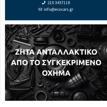
210 3457118
info@ecocars.gr