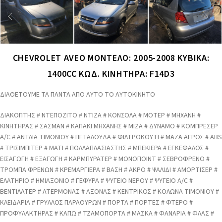
CHEVROLET AVEO ΜΟΝΤΕΛΟ: 2005-2008 ΚΥΒΙΚΑ:
1400CC ΚΩΔ. ΚΙΝΗΤΗΡΑ: F14D3
ΔΙΑΘΕΤΟΥΜΕ ΤΑ ΠΑΝΤΑ ΑΠΟ ΑΥΤΟ ΤΟ ΑΥΤΟΚΙΝΗΤΟ
ΔΙΑΚΟΠΤΗΣ # ΝΤΕΠΟΖΙΤΟ # ΝΤΙΖΑ # ΚΟΝΣΟΛΑ # ΜΟΤΕΡ # ΜΗΧΑΝΗ #
ΚΙΝΗΤΗΡΑΣ # ΣΑΣΜΑΝ # ΚΑΠΑΚΙ ΜΗΧΑΝΗΣ # ΜΙΖΑ # ΔΥΝΑΜΟ # ΚΟΜΠΡΕΣΕΡ
A/C # ΑΝΤΛΙΑ ΤΙΜΟΝΙΟΥ # ΠΕΤΑΛΟΥΔΑ # ΦΙΛΤΡΟΚΟΥΤΙ # ΜΑΖΑ ΑΕΡΟΣ # ABS
# ΤΡΙΣΙΜΠΙΤΕΡ # ΜΑΤΙ # ΠΟΛΛΑΠΛΑΣΙΑΣΤΗΣ # ΜΠΕΚΙΕΡΑ # ΕΓΚΕΦΑΛΟΣ #
ΕΙΣΑΓΩΓΗ # ΕΞΑΓΩΓΗ # ΚΑΡΜΠΥΡΑΤΕΡ # ΜΟΝΟΠΟΙΝΤ # ΣΕΒΡΟΦΡΕΝΟ #
ΤΡΟΜΠΑ ΦΡΕΝΩΝ # ΚΡΕΜΑΡΓΙΕΡΑ # ΒΑΣΗ # ΑΚΡΟ # ΨΑΛΙΔΙ # ΑΜΟΡΤΙΣΕΡ #
ΕΛΑΤΗΡΙΟ # ΗΜΙΑΞΟΝΙΟ # ΓΕΦΥΡΑ # ΨΥΓΕΙΟ ΝΕΡΟΥ # ΨΥΓΕΙΟ A/C #
ΒΕΝΤΙΛΑΤΕΡ # ΑΤΕΡΜΟΝΑΣ # ΑΞΟΝΑΣ # ΚΕΝΤΡΙΚΟΣ # ΚΟΛΩΝΑ ΤΙΜΟΝΙΟΥ #
ΚΛΕΙΔΑΡΙΑ # ΓΡΥΛΛΟΣ ΠΑΡΑΘΥΡΩΝ # ΠΟΡΤΑ # ΠΟΡΤΕΣ # ΦΤΕΡΟ #
ΠΡΟΦΥΛΑΚΤΗΡΑΣ # ΚΑΠΩ # ΤΖΑΜΟΠΟΡΤΑ # ΜΑΣΚΑ # ΦΑΝΑΡΙΑ # ΦΛΑΣ #