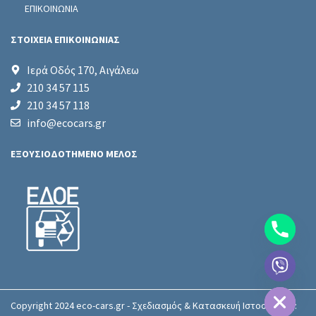
ΕΠΙΚΟΙΝΩΝΙΑ
ΣΤΟΙΧΕΙΑ ΕΠΙΚΟΙΝΩΝΙΑΣ
Ιερά Οδός 170, Αιγάλεω
210 34 57 115
210 34 57 118
info@ecocars.gr
ΕΞΟΥΣΙΟΔΟΤΗΜΕΝΟ ΜΕΛΟΣ
chaty
Hide
Copyright 2024 eco-cars.gr - Σχεδιασμός & Κατασκευή Ιστοσελίδας: