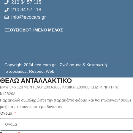
210 34 57 115
210 34 57 118
info@ecocars.gr
ΕΞΟΥΣΙΟΔΟΤΗΜΕΝΟ ΜΕΛΟΣ
Copyright 2024 eco-cars.gr - Σχεδιασμός & Κατασκευή
Ιστοσελίδας: Respect Web
ΘΕΛΩ ΑΝΤΑΛΛΑΚΤΙΚΟ
BMW E46 320 ΜΟΝΤΕΛΟ: 2003-2005 ΚΥΒΙΚΑ: 2000CC ΚΩΔ. ΚΙΝΗΤΗΡΑ:
N42B20A
Παρακαλώ συμπληρώστε την παρακάτω φόρμα και θα επικοινωνήσουμε
μαζί σας το συντομότερο δυνατόν.
Όνομα