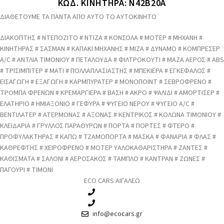
ΚΩΔ. ΚΙΝΗΤΗΡΑ: N42B20A
ΔΙΑΘΕΤΟΥΜΕ ΤΑ ΠΑΝΤΑ ΑΠΟ ΑΥΤΟ ΤΟ ΑΥΤΟΚΙΝΗΤΟ
ΔΙΑΚΟΠΤΗΣ # ΝΤΕΠΟΖΙΤΟ # ΝΤΙΖΑ # ΚΟΝΣΟΛΑ # ΜΟΤΕΡ # ΜΗΧΑΝΗ #
ΚΙΝΗΤΗΡΑΣ # ΣΑΣΜΑΝ # ΚΑΠΑΚΙ ΜΗΧΑΝΗΣ # ΜΙΖΑ # ΔΥΝΑΜΟ # ΚΟΜΠΡΕΣΕΡ
A/C # ΑΝΤΛΙΑ ΤΙΜΟΝΙΟΥ # ΠΕΤΑΛΟΥΔΑ # ΦΙΛΤΡΟΚΟΥΤΙ # ΜΑΖΑ ΑΕΡΟΣ # ABS
# ΤΡΙΣΙΜΠΙΤΕΡ # ΜΑΤΙ # ΠΟΛΛΑΠΛΑΣΙΑΣΤΗΣ # ΜΠΕΚΙΕΡΑ # ΕΓΚΕΦΑΛΟΣ #
ΕΙΣΑΓΩΓΗ # ΕΞΑΓΩΓΗ # ΚΑΡΜΠΥΡΑΤΕΡ # ΜΟΝΟΠΟΙΝΤ # ΣΕΒΡΟΦΡΕΝΟ #
ΤΡΟΜΠΑ ΦΡΕΝΩΝ # ΚΡΕΜΑΡΓΙΕΡΑ # ΒΑΣΗ # ΑΚΡΟ # ΨΑΛΙΔΙ # ΑΜΟΡΤΙΣΕΡ #
ΕΛΑΤΗΡΙΟ # ΗΜΙΑΞΟΝΙΟ # ΓΕΦΥΡΑ # ΨΥΓΕΙΟ ΝΕΡΟΥ # ΨΥΓΕΙΟ A/C #
ΒΕΝΤΙΛΑΤΕΡ # ΑΤΕΡΜΟΝΑΣ # ΑΞΟΝΑΣ # ΚΕΝΤΡΙΚΟΣ # ΚΟΛΩΝΑ ΤΙΜΟΝΙΟΥ #
ΚΛΕΙΔΑΡΙΑ # ΓΡΥΛΛΟΣ ΠΑΡΑΘΥΡΩΝ # ΠΟΡΤΑ # ΠΟΡΤΕΣ # ΦΤΕΡΟ #
ΠΡΟΦΥΛΑΚΤΗΡΑΣ # ΚΑΠΩ # ΤΖΑΜΟΠΟΡΤΑ # ΜΑΣΚΑ # ΦΑΝΑΡΙΑ # ΦΛΑΣ #
ΚΑΘΡΕΦΤΗΣ # ΧΕΙΡΟΦΡΕΝΟ # ΜΟΤΕΡ ΥΑΛΟΚΑΘΑΡΙΣΤΗΡΑ # ΖΑΝΤΕΣ #
ΚΑΘΙΣΜΑΤΑ # ΣΑΛΟΝΙ # ΑΕΡΟΣΑΚΟΣ # ΤΑΜΠΛΟ # ΚΑΝΤΡΑΝ # ΖΩΝΕΣ #
ΠΑΓΟΥΡΙ # ΤΙΜΟΝΙ
ECO CARS ΑΙΓΑΛΕΩ
210 3457115
210 3457118
info@ecocars.gr