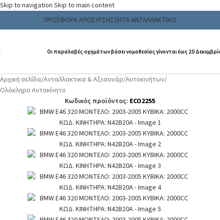
Skip to navigation
Skip to main content
ΠΡΟΣΦΟΡΑ ΑΠΟΣΥΡΣΗΣ
ΖΗΤΑ ΑΝΤΑΛΛΑΚΤΙΚΟ
Οι παραλαβές οχημάτων βάσει νομοθεσίας γίνονται έως 20 Δεκεμβρί
Αρχική σελίδα
/
Ανταλλακτικα & Αξεσουάρ
/
Αυτοκινήτων
/
Ολόκληρο Αυτοκίνητο
Κωδικός προϊόντος:
ECO2255