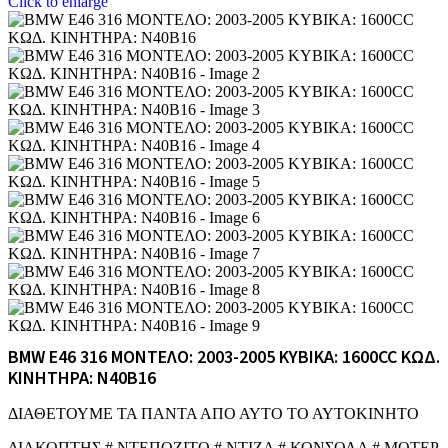
Click to enlarge
BMW E46 316 ΜΟΝΤΕΛΟ: 2003-2005 ΚΥΒΙΚΑ: 1600CC ΚΩΔ.
ΚΙΝΗΤΗΡΑ: N40B16
ΔΙΑΘΕΤΟΥΜΕ ΤΑ ΠΑΝΤΑ ΑΠΟ ΑΥΤΟ ΤΟ ΑΥΤΟΚΙΝΗΤΟ
ΔΙΑΚΟΠΤΗΣ # ΝΤΕΠΟΖΙΤΟ # ΝΤΙΖΑ # ΚΟΝΣΟΛΑ # ΜΟΤΕΡ