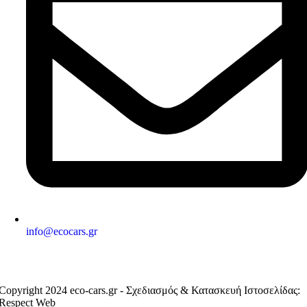
info@ecocars.gr
ΕΞΟΥΣΙΟΔΟΤΗΜΕΝΟ ΜΕΛΟΣ
Copyright 2024 eco-cars.gr - Σχεδιασμός & Κατασκευή Ιστοσελίδας:
Respect Web