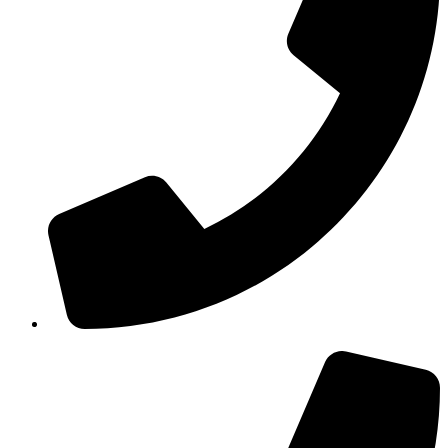
210 3457115