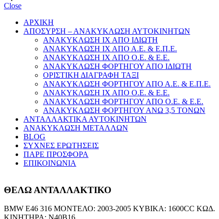
Close
ΑΡΧΙΚΗ
ΑΠΟΣΥΡΣΗ – ΑΝΑΚΥΚΛΩΣΗ ΑΥΤΟΚΙΝΗΤΩΝ
ΑΝΑΚΥΚΛΩΣΗ ΙΧ ΑΠΟ ΙΔΙΩΤΗ
ΑΝΑΚΥΚΛΩΣΗ ΙΧ ΑΠΟ Α.Ε. & Ε.Π.Ε.
ΑΝΑΚΥΚΛΩΣΗ ΙΧ ΑΠΟ Ο.Ε. & Ε.Ε.
ΑΝΑΚΥΚΛΩΣΗ ΦΟΡΤΗΓΟΥ ΑΠΟ ΙΔΙΩΤΗ
ΟΡΙΣΤΙΚΗ ΔΙΑΓΡΑΦΗ ΤΑΞΙ
ΑΝΑΚΥΚΛΩΣΗ ΦΟΡΤΗΓΟΥ ΑΠΟ Α.Ε. & Ε.Π.Ε.
ΑΝΑΚΥΚΛΩΣΗ ΙΧ ΑΠΟ Ο.Ε. & Ε.Ε.
ΑΝΑΚΥΚΛΩΣΗ ΦΟΡΤΗΓΟΥ ΑΠΟ Ο.Ε. & Ε.Ε.
ΑΝΑΚΥΚΛΩΣΗ ΦΟΡΤΗΓΟΥ ΑΝΩ 3,5 ΤΟΝΩΝ
ΑΝΤΑΛΛΑΚΤΙΚΑ ΑΥΤΟΚΙΝΗΤΩΝ
ΑΝΑΚΥΚΛΩΣΗ ΜΕΤΑΛΛΩΝ
BLOG
ΣΥΧΝΕΣ ΕΡΩΤΗΣΕΙΣ
ΠΑΡΕ ΠΡΟΣΦΟΡΑ
ΕΠΙΚΟΙΝΩΝΙΑ
ΘΕΛΩ ΑΝΤΑΛΛΑΚΤΙΚΟ
BMW E46 316 ΜΟΝΤΕΛΟ: 2003-2005 ΚΥΒΙΚΑ: 1600CC ΚΩΔ.
ΚΙΝΗΤΗΡΑ: N40B16