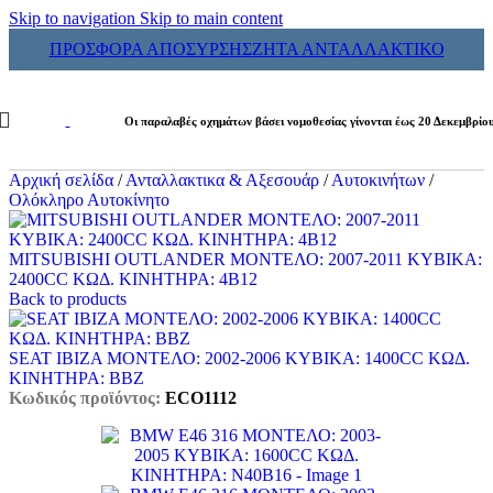
Skip to navigation
Skip to main content
ΠΡΟΣΦΟΡΑ ΑΠΟΣΥΡΣΗΣ
ΖΗΤΑ ΑΝΤΑΛΛΑΚΤΙΚΟ
Οι παραλαβές οχημάτων βάσει νομοθεσίας γίνονται έως 20 Δεκεμβρίο
Αρχική σελίδα
/
Ανταλλακτικα & Αξεσουάρ
/
Αυτοκινήτων
/
Ολόκληρο Αυτοκίνητο
MITSUBISHI OUTLANDER ΜΟΝΤΕΛΟ: 2007-2011 ΚΥΒΙΚΑ:
2400CC ΚΩΔ. ΚΙΝΗΤΗΡΑ: 4B12
Back to products
SEAT IBIZA ΜΟΝΤΕΛΟ: 2002-2006 ΚΥΒΙΚΑ: 1400CC ΚΩΔ.
ΚΙΝΗΤΗΡΑ: BBZ
Κωδικός προϊόντος:
ECO1112