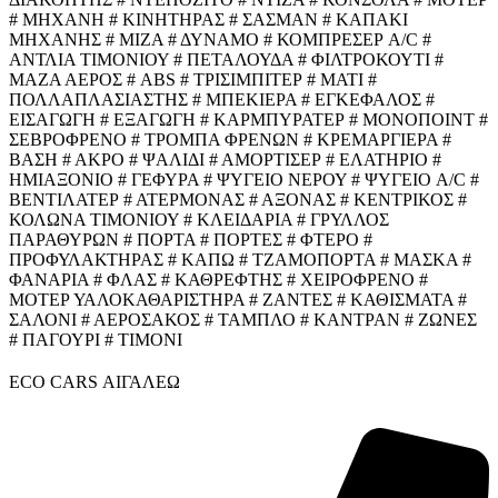
# ΜΗΧΑΝΗ # ΚΙΝΗΤΗΡΑΣ # ΣΑΣΜΑΝ # ΚΑΠΑΚΙ
ΜΗΧΑΝΗΣ # ΜΙΖΑ # ΔΥΝΑΜΟ # ΚΟΜΠΡΕΣΕΡ A/C #
ΑΝΤΛΙΑ ΤΙΜΟΝΙΟΥ # ΠΕΤΑΛΟΥΔΑ # ΦΙΛΤΡΟΚΟΥΤΙ #
ΜΑΖΑ ΑΕΡΟΣ # ABS # ΤΡΙΣΙΜΠΙΤΕΡ # ΜΑΤΙ #
ΠΟΛΛΑΠΛΑΣΙΑΣΤΗΣ # ΜΠΕΚΙΕΡΑ # ΕΓΚΕΦΑΛΟΣ #
ΕΙΣΑΓΩΓΗ # ΕΞΑΓΩΓΗ # ΚΑΡΜΠΥΡΑΤΕΡ # ΜΟΝΟΠΟΙΝΤ #
ΣΕΒΡΟΦΡΕΝΟ # ΤΡΟΜΠΑ ΦΡΕΝΩΝ # ΚΡΕΜΑΡΓΙΕΡΑ #
ΒΑΣΗ # ΑΚΡΟ # ΨΑΛΙΔΙ # ΑΜΟΡΤΙΣΕΡ # ΕΛΑΤΗΡΙΟ #
ΗΜΙΑΞΟΝΙΟ # ΓΕΦΥΡΑ # ΨΥΓΕΙΟ ΝΕΡΟΥ # ΨΥΓΕΙΟ A/C #
ΒΕΝΤΙΛΑΤΕΡ # ΑΤΕΡΜΟΝΑΣ # ΑΞΟΝΑΣ # ΚΕΝΤΡΙΚΟΣ #
ΚΟΛΩΝΑ ΤΙΜΟΝΙΟΥ # ΚΛΕΙΔΑΡΙΑ # ΓΡΥΛΛΟΣ
ΠΑΡΑΘΥΡΩΝ # ΠΟΡΤΑ # ΠΟΡΤΕΣ # ΦΤΕΡΟ #
ΠΡΟΦΥΛΑΚΤΗΡΑΣ # ΚΑΠΩ # ΤΖΑΜΟΠΟΡΤΑ # ΜΑΣΚΑ #
ΦΑΝΑΡΙΑ # ΦΛΑΣ # ΚΑΘΡΕΦΤΗΣ # ΧΕΙΡΟΦΡΕΝΟ #
ΜΟΤΕΡ ΥΑΛΟΚΑΘΑΡΙΣΤΗΡΑ # ΖΑΝΤΕΣ # ΚΑΘΙΣΜΑΤΑ #
ΣΑΛΟΝΙ # ΑΕΡΟΣΑΚΟΣ # ΤΑΜΠΛΟ # ΚΑΝΤΡΑΝ # ΖΩΝΕΣ
# ΠΑΓΟΥΡΙ # ΤΙΜΟΝΙ
ECO CARS ΑΙΓΑΛΕΩ