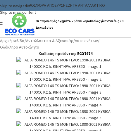
ΠΡΟΣΦΟΡΑ ΑΠΟΣΥΡΣΗΣ
ΖΗΤΑ ΑΝΤΑΛΛΑΚΤΙΚΟ
Skip to navigation
Skip to main content
Οι παραλαβές οχημάτων βάσει νομοθεσίας γίνονται έως 20
Δεκεμβρίου
Αρχική σελίδα
/
Ανταλλακτικα & Αξεσουάρ
/
Αυτοκινήτων
/
Ολόκληρο Αυτοκίνητο
Κωδικός προϊόντος:
ECO7974