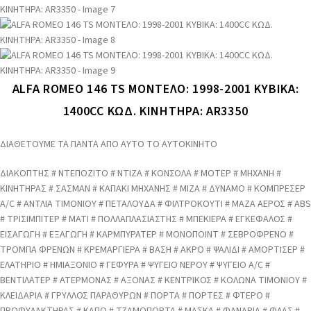
ALFA ROMEO 146 TS ΜΟΝΤΕΛΟ: 1998-2001 ΚΥΒΙΚΑ:
1400CC ΚΩΔ. ΚΙΝΗΤΗΡΑ: AR3350
ΔΙΑΘΕΤΟΥΜΕ ΤΑ ΠΑΝΤΑ ΑΠΟ ΑΥΤΟ ΤΟ ΑΥΤΟΚΙΝΗΤΟ
ΔΙΑΚΟΠΤΗΣ # ΝΤΕΠΟΖΙΤΟ # ΝΤΙΖΑ # ΚΟΝΣΟΛΑ # ΜΟΤΕΡ # ΜΗΧΑΝΗ #
ΚΙΝΗΤΗΡΑΣ # ΣΑΣΜΑΝ # ΚΑΠΑΚΙ ΜΗΧΑΝΗΣ # ΜΙΖΑ # ΔΥΝΑΜΟ # ΚΟΜΠΡΕΣΕΡ
A/C # ΑΝΤΛΙΑ ΤΙΜΟΝΙΟΥ # ΠΕΤΑΛΟΥΔΑ # ΦΙΛΤΡΟΚΟΥΤΙ # ΜΑΖΑ ΑΕΡΟΣ # ABS
# ΤΡΙΣΙΜΠΙΤΕΡ # ΜΑΤΙ # ΠΟΛΛΑΠΛΑΣΙΑΣΤΗΣ # ΜΠΕΚΙΕΡΑ # ΕΓΚΕΦΑΛΟΣ #
ΕΙΣΑΓΩΓΗ # ΕΞΑΓΩΓΗ # ΚΑΡΜΠΥΡΑΤΕΡ # ΜΟΝΟΠΟΙΝΤ # ΣΕΒΡΟΦΡΕΝΟ #
ΤΡΟΜΠΑ ΦΡΕΝΩΝ # ΚΡΕΜΑΡΓΙΕΡΑ # ΒΑΣΗ # ΑΚΡΟ # ΨΑΛΙΔΙ # ΑΜΟΡΤΙΣΕΡ #
ΕΛΑΤΗΡΙΟ # ΗΜΙΑΞΟΝΙΟ # ΓΕΦΥΡΑ # ΨΥΓΕΙΟ ΝΕΡΟΥ # ΨΥΓΕΙΟ A/C #
ΒΕΝΤΙΛΑΤΕΡ # ΑΤΕΡΜΟΝΑΣ # ΑΞΟΝΑΣ # ΚΕΝΤΡΙΚΟΣ # ΚΟΛΩΝΑ ΤΙΜΟΝΙΟΥ #
ΚΛΕΙΔΑΡΙΑ # ΓΡΥΛΛΟΣ ΠΑΡΑΘΥΡΩΝ # ΠΟΡΤΑ # ΠΟΡΤΕΣ # ΦΤΕΡΟ #