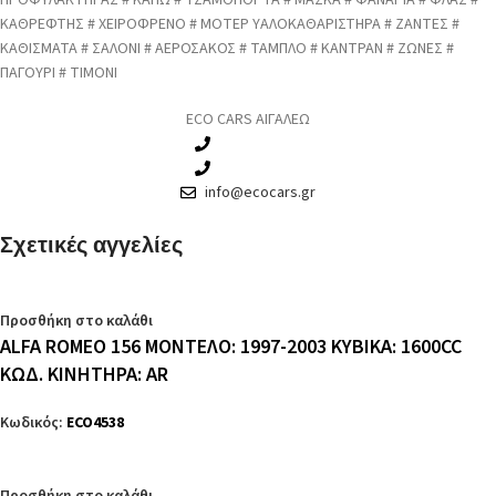
ΠΡΟΦΥΛΑΚΤΗΡΑΣ # ΚΑΠΩ # ΤΖΑΜΟΠΟΡΤΑ # ΜΑΣΚΑ # ΦΑΝΑΡΙΑ # ΦΛΑΣ #
ΚΑΘΡΕΦΤΗΣ # ΧΕΙΡΟΦΡΕΝΟ # ΜΟΤΕΡ ΥΑΛΟΚΑΘΑΡΙΣΤΗΡΑ # ΖΑΝΤΕΣ #
ΚΑΘΙΣΜΑΤΑ # ΣΑΛΟΝΙ # ΑΕΡΟΣΑΚΟΣ # ΤΑΜΠΛΟ # ΚΑΝΤΡΑΝ # ΖΩΝΕΣ #
ΠΑΓΟΥΡΙ # ΤΙΜΟΝΙ
ECO CARS ΑΙΓΑΛΕΩ
210 3457115
210 3457118
info@ecocars.gr
Σχετικές αγγελίες
Προσθήκη στο καλάθι
ALFA ROMEO 156 ΜΟΝΤΕΛΟ: 1997-2003 ΚΥΒΙΚΑ: 1600CC
ΚΩΔ. ΚΙΝΗΤΗΡΑ: AR
Κωδικός:
ECO4538