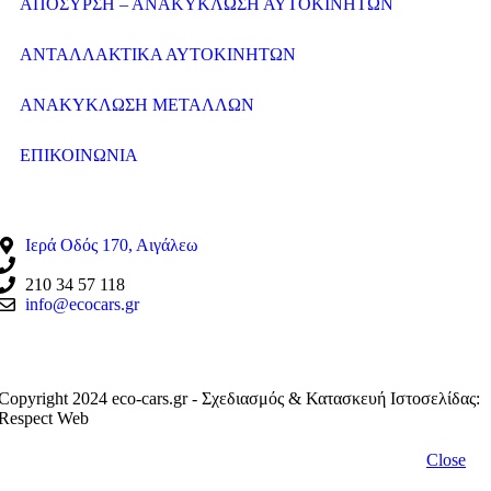
ΑΠΟΣΥΡΣΗ – ΑΝΑΚΥΚΛΩΣΗ ΑΥΤΟΚΙΝΗΤΩΝ
ΑΝΤΑΛΛΑΚΤΙΚΑ ΑΥΤΟΚΙΝΗΤΩΝ
ΑΝΑΚΥΚΛΩΣΗ ΜΕΤΑΛΛΩΝ
ΕΠΙΚΟΙΝΩΝΙΑ
ΣΤΟΙΧΕΙΑ ΕΠΙΚΟΙΝΩΝΙΑΣ
Ιερά Οδός 170, Αιγάλεω
210 34 57 115
210 34 57 118
info@ecocars.gr
ΕΞΟΥΣΙΟΔΟΤΗΜΕΝΟ ΜΕΛΟΣ
Copyright 2024 eco-cars.gr - Σχεδιασμός & Κατασκευή Ιστοσελίδας:
Respect Web
Close