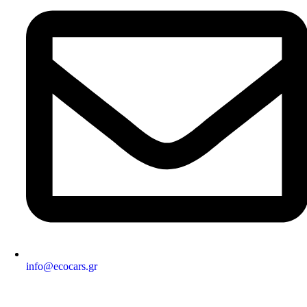
info@ecocars.gr
ΕΞΟΥΣΙΟΔΟΤΗΜΕΝΟ ΜΕΛΟΣ