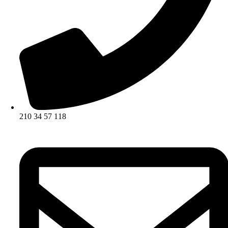
210 34 57 118