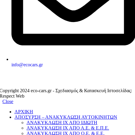
info@ecocars.gr
ΕΞΟΥΣΙΟΔΟΤΗΜΕΝΟ ΜΕΛΟΣ
Copyright 2024 eco-cars.gr - Σχεδιασμός & Κατασκευή Ιστοσελίδας:
Respect Web
Close
ΑΡΧΙΚΗ
ΑΠΟΣΥΡΣΗ – ΑΝΑΚΥΚΛΩΣΗ ΑΥΤΟΚΙΝΗΤΩΝ
ΑΝΑΚΥΚΛΩΣΗ ΙΧ ΑΠΟ ΙΔΙΩΤΗ
ΑΝΑΚΥΚΛΩΣΗ ΙΧ ΑΠΟ Α.Ε. & Ε.Π.Ε.
ΑΝΑΚΥΚΛΩΣΗ ΙΧ ΑΠΟ Ο.Ε. & Ε.Ε.