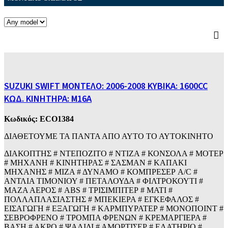
SUZUKI SWIFT ΜΟΝΤΕΛΟ: 2006-2008 ΚΥΒΙΚΑ: 1600CC
ΚΩΔ. ΚΙΝΗΤΗΡΑ: M16A
Κωδικός:
ECO1384
ΔΙΑΘΕΤΟΥΜΕ ΤΑ ΠΑΝΤΑ ΑΠΟ ΑΥΤΟ ΤΟ ΑΥΤΟΚΙΝΗΤΟ
ΔΙΑΚΟΠΤΗΣ # ΝΤΕΠΟΖΙΤΟ # ΝΤΙΖΑ # ΚΟΝΣΟΛΑ # ΜΟΤΕΡ
# ΜΗΧΑΝΗ # ΚΙΝΗΤΗΡΑΣ # ΣΑΣΜΑΝ # ΚΑΠΑΚΙ
ΜΗΧΑΝΗΣ # ΜΙΖΑ # ΔΥΝΑΜΟ # ΚΟΜΠΡΕΣΕΡ A/C #
ΑΝΤΛΙΑ ΤΙΜΟΝΙΟΥ # ΠΕΤΑΛΟΥΔΑ # ΦΙΛΤΡΟΚΟΥΤΙ #
ΜΑΖΑ ΑΕΡΟΣ # ABS # ΤΡΙΣΙΜΠΙΤΕΡ # ΜΑΤΙ #
ΠΟΛΛΑΠΛΑΣΙΑΣΤΗΣ # ΜΠΕΚΙΕΡΑ # ΕΓΚΕΦΑΛΟΣ #
ΕΙΣΑΓΩΓΗ # ΕΞΑΓΩΓΗ # ΚΑΡΜΠΥΡΑΤΕΡ # ΜΟΝΟΠΟΙΝΤ #
ΣΕΒΡΟΦΡΕΝΟ # ΤΡΟΜΠΑ ΦΡΕΝΩΝ # ΚΡΕΜΑΡΓΙΕΡΑ #
ΒΑΣΗ # ΑΚΡΟ # ΨΑΛΙΔΙ # ΑΜΟΡΤΙΣΕΡ # ΕΛΑΤΗΡΙΟ #